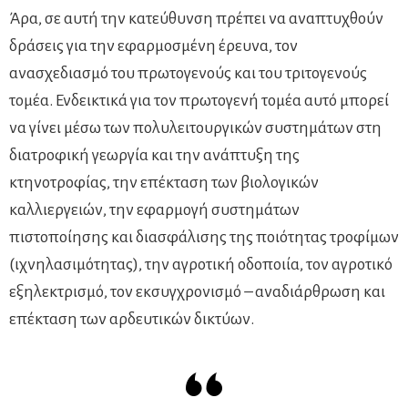
Άρα, σε αυτή την κατεύθυνση πρέπει να αναπτυχθούν
δράσεις για την εφαρμοσμένη έρευνα, τον
ανασχεδιασμό του πρωτογενούς και του τριτογενούς
τομέα. Ενδεικτικά για τον πρωτογενή τομέα αυτό μπορεί
να γίνει μέσω των πολυλειτουργικών συστημάτων στη
διατροφική γεωργία και την ανάπτυξη της
κτηνοτροφίας, την επέκταση των βιολογικών
καλλιεργειών, την εφαρμογή συστημάτων
πιστοποίησης και διασφάλισης της ποιότητας τροφίμων
(ιχνηλασιµότητας), την αγροτική οδοποιία, τον αγροτικό
εξηλεκτρισμό, τον εκσυγχρονισμό – αναδιάρθρωση και
επέκταση των αρδευτικών δικτύων.