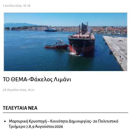
3 Ιουλίου 2024, 18:38
ΤΟ ΘΕΜΑ-Φάκελος Λιμάνι
28 Απριλίου 2024, 16:37
ΤΕΛΕΥΤΑΊΑ ΝΈΑ
Μαρτυρική Κρυοπηγή – Κοινότητα Δημιουργίας- 2ο Πολιτιστικό
Τριήμερο 7,8,9 Αυγούστου 2026