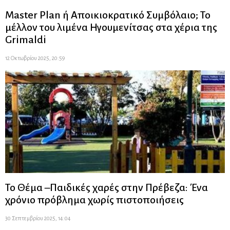
Master Plan ή Αποικιοκρατικό Συμβόλαιο; Το
μέλλον του λιμένα Ηγουμενίτσας στα χέρια της
Grimaldi
12 Οκτωβρίου 2025, 20:59
Το Θέμα –Παιδικές χαρές στην Πρέβεζα: Ένα
χρόνιο πρόβλημα χωρίς πιστοποιήσεις
30 Σεπτεμβρίου 2025, 14:04