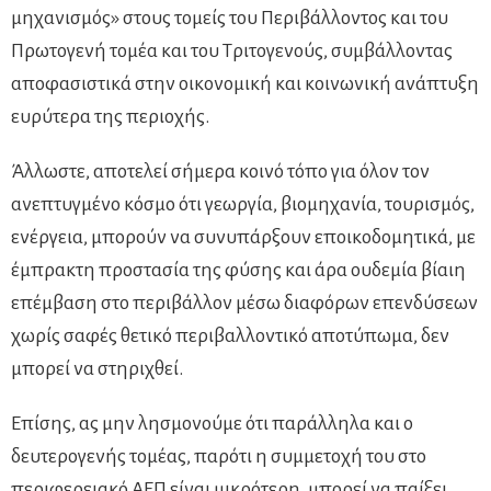
μηχανισμός» στους τομείς του Περιβάλλοντος και του
Πρωτογενή τομέα και του Τριτογενούς, συμβάλλοντας
αποφασιστικά στην οικονομική και κοινωνική ανάπτυξη
ευρύτερα της περιοχής.
Άλλωστε, αποτελεί σήμερα κοινό τόπο για όλον τον
ανεπτυγμένο κόσμο ότι γεωργία, βιομηχανία, τουρισμός,
ενέργεια, μπορούν να συνυπάρξουν εποικοδομητικά, µε
έμπρακτη προστασία της φύσης και άρα ουδεμία βίαιη
επέμβαση στο περιβάλλον μέσω διαφόρων επενδύσεων
χωρίς σαφές θετικό περιβαλλοντικό αποτύπωμα, δεν
μπορεί να στηριχθεί.
Επίσης, ας μην λησμονούμε ότι παράλληλα και ο
δευτερογενής τομέας, παρότι η συμμετοχή του στο
περιφερειακό ΑΕΠ είναι μικρότερη, μπορεί να παίξει