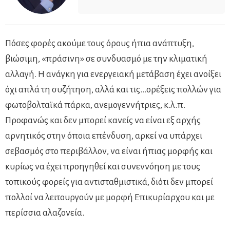
Πόσες φορές ακούμε τους όρους ήπια ανάπτυξη,
βιώσιμη, «πράσινη» σε συνδυασμό με την κλιματική
αλλαγή. Η ανάγκη για ενεργειακή μετάβαση έχει ανοίξει
όχι απλά τη συζήτηση, αλλά και τις…ορέξεις πολλών για
φωτοβολταϊκά πάρκα, ανεμογεννήτριες, κ.λ.π.
Προφανώς και δεν μπορεί κανείς να είναι εξ αρχής
αρνητικός στην όποια επένδυση, αρκεί να υπάρχει
σεβασμός στο περιβάλλον, να είναι ήπιας μορφής και
κυρίως να έχει προηγηθεί και συνεννόηση με τους
τοπικούς φορείς για αντισταθμιστικά, διότι δεν μπορεί
πολλοί να λειτουργούν με μορφή Επικυρίαρχου και με
περίσσια αλαζονεία.