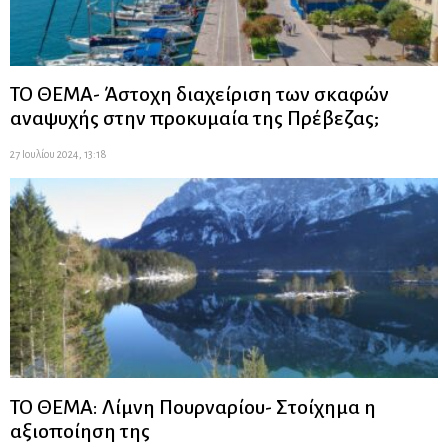
ΤΟ ΘΕΜΑ- Άστοχη διαχείριση των σκαφών
αναψυχής στην προκυμαία της Πρέβεζας;
27 Ιουλίου 2024, 13:18
ΤΟ ΘΕΜΑ: Λίμνη Πουρναρίου- Στοίχημα η
αξιοποίηση της