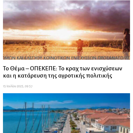
Το Θέμα – ΟΠΕΚΕΠΕ: Το κραχ των ενισχύσεων
και η κατάρευση της αγροτικής πολιτικής
15 Ιουλίου 2025, 09:57