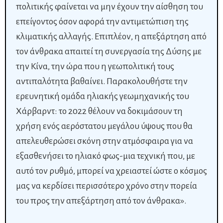
πολιτικής φαίνεται να μην έχουν την αίσθηση του
επείγοντος όσον αφορά την αντιμετώπιση της
κλιματικής αλλαγής. Επιπλέον, η απεξάρτηση από
τον άνθρακα απαιτεί τη συνεργασία της Δύσης με
την Κίνα, την ώρα που η γεωπολιτική τους
αντιπαλότητα βαθαίνει. Παρακολουθήστε την
ερευνητική ομάδα ηλιακής γεωμηχανικής του
Χάρβαρντ: το 2022 θέλουν να δοκιμάσουν τη
χρήση ενός αερόστατου μεγάλου ύψους που θα
απελευθερώσει σκόνη στην ατμόσφαιρα για να
εξασθενήσει το ηλιακό φως-μια τεχνική που, με
αυτό τον ρυθμό, μπορεί να χρειαστεί ώστε ο κόσμος
μας να κερδίσει περισσότερο χρόνο στην πορεία
του προς την απεξάρτηση από τον άνθρακα».