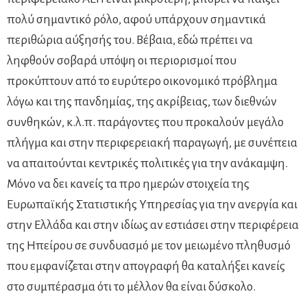
πολύ σημαντικό ρόλο, αφού υπάρχουν σημαντικά
περιθώρια αύξησής του. Βέβαια, εδώ πρέπει να
ληφθούν σοβαρά υπόψη οι περιορισμοί που
προκύπτουν από το ευρύτερο οικονομικό πρόβλημα
λόγω και της πανδημίας, της ακρίβειας, των διεθνών
συνθηκών, κ.λ.π. παράγοντες που προκαλούν μεγάλο
πλήγμα και στην περιφερειακή παραγωγή, µε συνέπεια
να απαιτούνται κεντρικές πολιτικές για την ανάκαμψη.
Μόνο να δει κανείς τα προ ημερών στοιχεία της
Ευρωπαϊκής Στατιστικής Υπηρεσίας για την ανεργία και
στην Ελλάδα και στην ιδίως αν εστιάσει στην περιφέρεια
της Ηπείρου σε συνδυασμό με τον μειωμένο πληθυσμό
που εμφανίζεται στην απογραφή θα καταλήξει κανείς
στο συμπέρασμα ότι το μέλλον θα είναι δύσκολο.