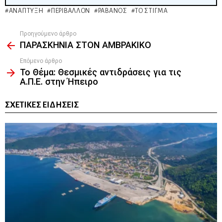
ΑΝΆΠΤΥΞΗ
ΠΕΡΙΒΆΛΛΟΝ
ΡΑΒΑΝΌΣ
ΤΟ ΣΤΊΓΜΑ
Προηγούμενο άρθρο
See
ΠΑΡΑΣΚΗΝΙΑ ΣΤΟΝ ΑΜΒΡΑΚΙΚΟ
more
Επόμενο άρθρο
Το Θέμα: Θεσμικές αντιδράσεις για τις
Α.Π.Ε. στην Ήπειρο
ΣΧΕΤΙΚΈΣ ΕΙΔΉΣΕΙΣ