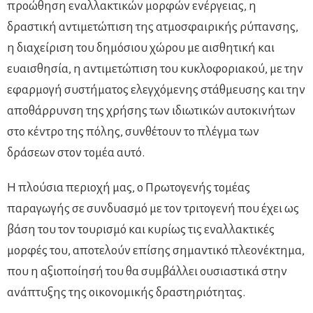
προώθηση εναλλακτικών μορφών ενέργειας, η
δραστική αντιμετώπιση της ατμοσφαιρικής ρύπανσης,
η διαχείριση του δημόσιου χώρου µε αισθητική και
ευαισθησία, η αντιμετώπιση του κυκλοφοριακού, με την
εφαρμογή συστήματος ελεγχόμενης στάθμευσης και την
αποθάρρυνση της χρήσης των ιδιωτικών αυτοκινήτων
στο κέντρο της πόλης, συνθέτουν το πλέγμα των
δράσεων στον τομέα αυτό.
Η πλούσια περιοχή μας, ο Πρωτογενής τομέας
παραγωγής σε συνδυασμό με τον τριτογενή που έχει ως
βάση του τον τουρισμό και κυρίως τις εναλλακτικές
μορφές του, αποτελούν επίσης σημαντικό πλεονέκτημα,
που η αξιοποίησή του θα συμβάλλει ουσιαστικά στην
ανάπτυξης της οικονομικής δραστηριότητας.