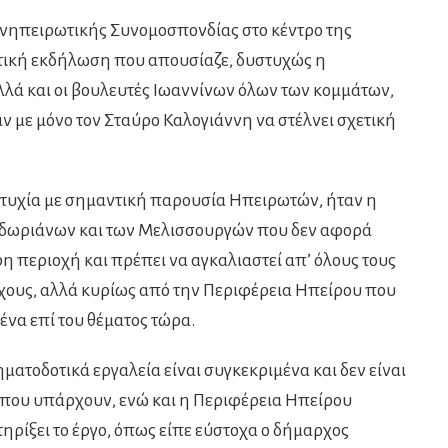
νηπειρωτικής Συνομοσπονδίας στο κέντρο της
ντική εκδήλωση που απουσίαζε, δυστυχώς η
λά και οι βουλευτές Ιωαννίνων όλων των κομμάτων,
ν με μόνο τον Σταύρο Καλογιάννη να στέλνει σχετική
ιτυχία με σημαντική παρουσία Ηπειρωτών, ήταν η
δωριάνων και των Μελισσουργών που δεν αφορά
η περιοχή και πρέπει να αγκαλιαστεί απ’ όλους τους
ρχους, αλλά κυρίως από την Περιφέρεια Ηπείρου που
ένα επί του θέματος τώρα.
ρηματοδοτικά εργαλεία είναι συγκεκριμένα και δεν είναι
 που υπάρχουν, ενώ και η Περιφέρεια Ηπείρου
τηρίξει το έργο, όπως είπε εύστοχα ο δήμαρχος