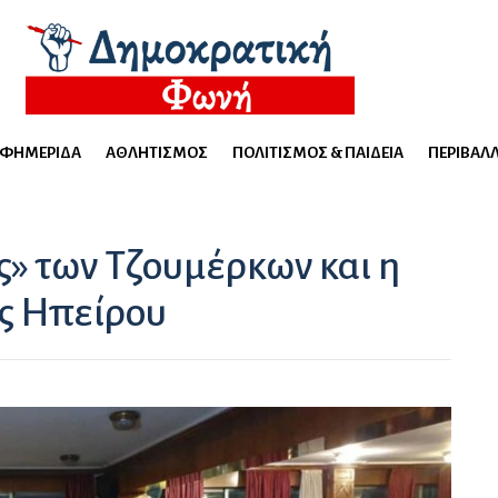
ΕΦΗΜΕΡΊΔΑ
ΑΘΛΗΤΙΣΜΌΣ
ΠΟΛΙΤΙΣΜΌΣ & ΠΑΙΔΕΊΑ
ΠΕΡΙΒΆΛ
ος» των Τζουμέρκων και η
ς Ηπείρου