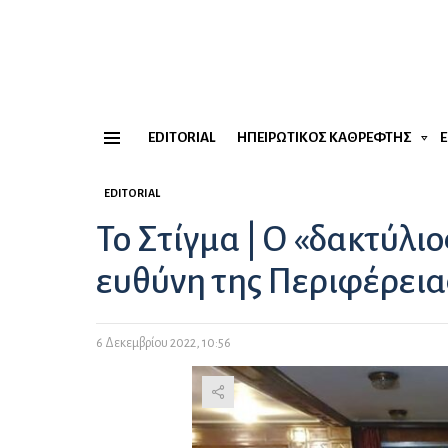
EDITORIAL
ΗΠΕΙΡΏΤΙΚΟΣ ΚΑΘΡΈΦΤΗΣ
Menu
EDITORIAL
Το Στίγμα | Ο «δακτύλι
ευθύνη της Περιφέρεια
6 Δεκεμβρίου 2022, 10:56