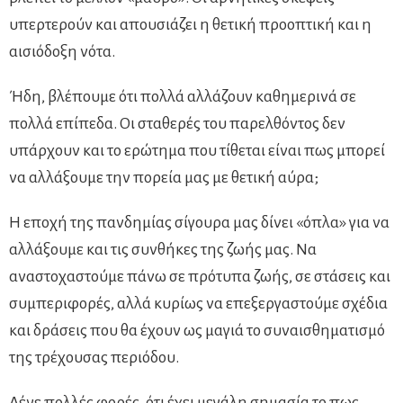
υπερτερούν και απουσιάζει η θετική προοπτική και η
αισιόδοξη νότα.
Ήδη, βλέπουμε ότι πολλά αλλάζουν καθημερινά σε
πολλά επίπεδα. Οι σταθερές του παρελθόντος δεν
υπάρχουν και το ερώτημα που τίθεται είναι πως μπορεί
να αλλάξουμε την πορεία μας με θετική αύρα;
Η εποχή της πανδημίας σίγουρα μας δίνει «όπλα» για να
αλλάξουμε και τις συνθήκες της ζωής μας. Να
αναστοχαστούμε πάνω σε πρότυπα ζωής, σε στάσεις και
συμπεριφορές, αλλά κυρίως να επεξεργαστούμε σχέδια
και δράσεις που θα έχουν ως μαγιά το συναισθηματισμό
της τρέχουσας περιόδου.
Λένε πολλές φορές, ότι έχει μεγάλη σημασία το πως