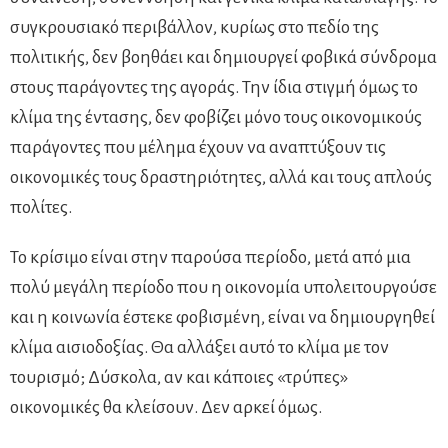
συγκρουσιακό περιβάλλον, κυρίως στο πεδίο της
πολιτικής, δεν βοηθάει και δημιουργεί φοβικά σύνδρομα
στους παράγοντες της αγοράς. Την ίδια στιγμή όμως το
κλίμα της έντασης, δεν φοβίζει μόνο τους οικονομικούς
παράγοντες που μέλημα έχουν να αναπτύξουν τις
οικονομικές τους δραστηριότητες, αλλά και τους απλούς
πολίτες.
Το κρίσιμο είναι στην παρούσα περίοδο, μετά από μια
πολύ μεγάλη περίοδο που η οικονομία υπολειτουργούσε
και η κοινωνία έστεκε φοβισμένη, είναι να δημιουργηθεί
κλίμα αισιοδοξίας. Θα αλλάξει αυτό το κλίμα με τον
τουρισμό; Δύσκολα, αν και κάποιες «τρύπες»
οικονομικές θα κλείσουν. Δεν αρκεί όμως.