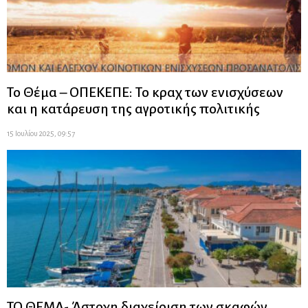
Το Θέμα – ΟΠΕΚΕΠΕ: Το κραχ των ενισχύσεων
και η κατάρευση της αγροτικής πολιτικής
15 Ιουλίου 2025, 09:57
ΤΟ ΘΕΜΑ- Άστοχη διαχείριση των σκαφών