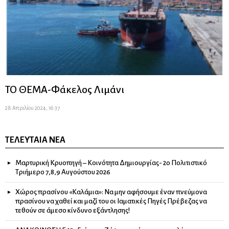
ΤΟ ΘΕΜΑ-Φάκελος Λιμάνι
28 Απριλίου 2024, 16:37
ΤΕΛΕΥΤΑΊΑ ΝΈΑ
Μαρτυρική Κρυοπηγή – Κοινότητα Δημιουργίας- 2ο Πολιτιστικό
Τριήμερο 7,8,9 Αυγούστου 2026
Χώρος πρασίνου «Καλάμια»: Να μην αφήσουμε έναν πνεύμονα
πρασίνου να χαθεί και μαζί του οι Ιαματικές Πηγές Πρέβεζας να
τεθούν σε άμεσο κίνδυνο εξάντλησης!