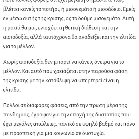
βλέπει κανείς το ποτήρι, ή μισογεμάτο ή μισοάδειο. Εμείς
εν μέσω αυτής της κρίσης, ας το δούμε μισογεμάτο. Αυτή
η ματιά θα μας ενισχύει τη θετική διάθεση και την
αισιοδοξία, αλλά ταυτόχρονα θα αναδείξει και την ελπίδα
για το μέλλον.
Χωρίς αισιοδοξία δεν μπορεί να κάνεις όνειρα για το
μέλλον. Και αυτό που χρειάζεται στην παρούσα φάση
της κρίσης με την κατάθλιψη να υπερτερεί είναι η
ελπίδα.
Πολλοί σε διάφορες φάσεις, από την πρώτη μέρα της
πανδημίας, έγραψαν για την εποχή της δυστοπίας που
έχει μεγάλες απώλειες, πανικό σε υψηλό βαθμό και πόνο
με προοπτική για μια κοινωνία σε δυστυχία.