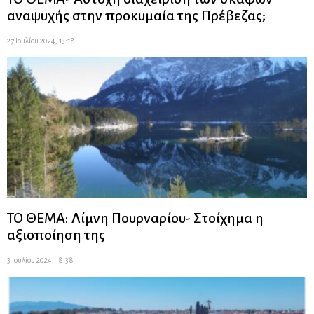
αναψυχής στην προκυμαία της Πρέβεζας;
27 Ιουλίου 2024, 13:18
ΤΟ ΘΕΜΑ: Λίμνη Πουρναρίου- Στοίχημα η
αξιοποίηση της
3 Ιουλίου 2024, 18:38