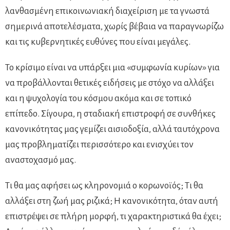
λανθασμένη επικοινωνιακή διαχείριση με τα γνωστά
σημερινά αποτελέσματα, χωρίς βέβαια να παραγνωρίζω
και τις κυβερνητικές ευθύνες που είναι μεγάλες.
Το κρίσιμο είναι να υπάρξει μια «συμφωνία κυρίων» για
να προβάλλονται θετικές ειδήσεις με στόχο να αλλάξει
και η ψυχολογία του κόσμου ακόμα και σε τοπικό
επίπεδο. Σίγουρα, η σταδιακή επιστροφή σε συνθήκες
κανονικότητας μας γεμίζει αισιοδοξία, αλλά ταυτόχρονα
μας προβληματίζει περισσότερο και ενισχύει τον
αναστοχασμό μας.
Τι θα μας αφήσει ως κληρονομιά ο κορωνοϊός; Τι θα
αλλάξει στη ζωή μας ριζικά; Η κανονικότητα, όταν αυτή
επιστρέψει σε πλήρη μορφή, τι χαρακτηριστικά θα έχει;