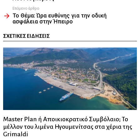
Επόμενο άρθρο
Το Θέμα: Ώρα ευθύνης για την οδική
ασφάλεια στην Ήπειρο
ΣΧΕΤΙΚΈΣ ΕΙΔΉΣΕΙΣ
Master Plan ή Αποικιοκρατικό Συμβόλαιο; Το
μέλλον του λιμένα Ηγουμενίτσας στα χέρια της
Grimaldi