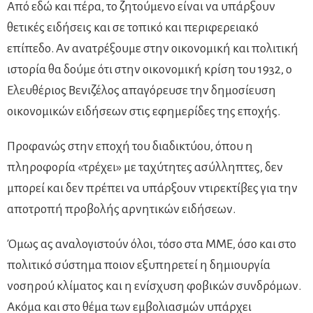
Από εδώ και πέρα, το ζητούμενο είναι να υπάρξουν
θετικές ειδήσεις και σε τοπικό και περιφερειακό
επίπεδο. Αν ανατρέξουμε στην οικονομική και πολιτική
ιστορία θα δούμε ότι στην οικονομική κρίση του 1932, ο
Ελευθέριος Βενιζέλος απαγόρευσε την δημοσίευση
οικονομικών ειδήσεων στις εφημερίδες της εποχής.
Προφανώς στην εποχή του διαδικτύου, όπου η
πληροφορία «τρέχει» με ταχύτητες ασύλληπτες, δεν
μπορεί και δεν πρέπει να υπάρξουν ντιρεκτίβες για την
αποτροπή προβολής αρνητικών ειδήσεων.
Όμως ας αναλογιστούν όλοι, τόσο στα ΜΜΕ, όσο και στο
πολιτικό σύστημα ποιον εξυπηρετεί η δημιουργία
νοσηρού κλίματος και η ενίσχυση φοβικών συνδρόμων.
Ακόμα και στο θέμα των εμβολιασμών υπάρχει