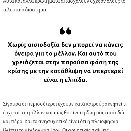
Αυτά και άλλα ερωτήματα απασχολούν σχεδόν όλους το
τελευταίο διάστημα.
Χωρίς αισιοδοξία δεν μπορεί να κάνεις
όνειρα για το μέλλον. Και αυτό που
χρειάζεται στην παρούσα φάση της
κρίσης με την κατάθλιψη να υπερτερεί
είναι η ελπίδα.
Σίγουρα οι περισσότεροι έχουμε κατά καιρούς σκεφτεί τι
έρχεται στο μέλλον και πως θα είναι η ζωή μας από εδώ
και πέρα. Και το ανησυχητικό είναι ότι η πλειοψηφία
βλέπει το μέλλον «μαύρο». Οι αρνητικές σκέψεις