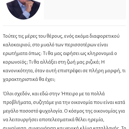
Τούτες τις μέρες του θέρους, ενός ακόμα διαφορετικού
καλοκαιριού, στο μυαλό των περισσοτέρων είναι
ερωτήματα όπως: Τι θα μας αφήσει ως κληρονομιά ο
κορωνοϊός; Τι θα αλλάξει στη ζωή μας ριζικά; Η
κανονικότητα, όταν αυτή επιστρέψει σε πλήρη μορφή, τι
χαρακτηριστικά θα έχει;
Όλοι σχεδόν, και εδώ στην Ήπειρο με τα πολλά
προβλήματα, συζητάμε για την οικονομία που είναι κατά
μεγάλο ποσοστό ψυχολογία. Ο κόσμος της οικονομίας για
να λειτουργήσει αποτελεσματικά θέλει ηρεμία,
συναίνεση, συνεννόηση και γενικά κλίμα καταλλαγής. Το