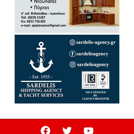
facebook
twitter
youtube