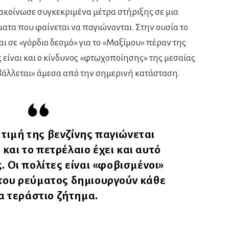
οίνωσε συγκεκριμένα μέτρα στήριξης σε μια
τα που φαίνεται να παγιώνονται. Στην ουσία το
ι σε «γόρδιο δεσμό» για το «Μαξίμου» πέραν της
 είναι και ο κίνδυνος «φτωχοποίησης» της μεσαίας
«βάλλεται» άμεσα από την σημερινή κατάσταση.
τιμή της βενζίνης παγιώνεται
 και το πετρέλαιο έχει και αυτό
. Οι πολίτες είναι «φοβισμένοι»
 του ρεύματος δημιουργούν κάθε
α τεράστιο ζήτημα.