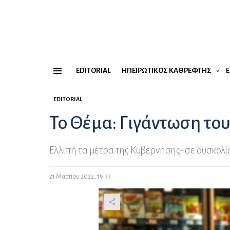
EDITORIAL
ΗΠΕΙΡΏΤΙΚΟΣ ΚΑΘΡΈΦΤΗΣ
Menu
EDITORIAL
Το Θέμα: Γιγάντωση τ
Ελλιπή τα μέτρα της Κυβέρνησης- σε δυσκολία
21 Μαρτίου 2022, 19:33