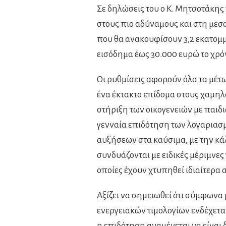
Σε δηλώσεις του ο Κ. Μητσοτάκης 
στους πιο αδύναμους και στη μεσα
που θα ανακουφίσουν 3,2 εκατομμ
εισόδημα έως 30.000 ευρώ το χρό
Οι ρυθμίσεις αφορούν όλα τα μέτ
ένα έκτακτο επίδομα στους χαμηλ
στήριξη των οικογενειών με παιδι
γενναία επιδότηση των λογαριασ
αυξήσεων στα καύσιμα, με την κά
συνδυάζονται με ειδικές μέριμνες 
οποίες έχουν χτυπηθεί ιδιαίτερα 
Αξίζει να σημειωθεί ότι σύμφων
ενεργειακών τιμολογίων ενδέχεται 
η επιδότηση αναμένεται να είναι 