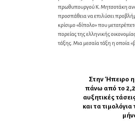
πρωθυπουργού Κ. Μητσοτάκη ανακ
προσπάθεια να επιλύσει προβλήμα
κρίσιμο «δίπολο» που μετατρέπετα
πορείας της ελληνικής οικονομίας
τάξης. Μια μεσαία τάξη η οποία 
Στην Ήπειρο η 
πάνω από το 2,2
αυξητικές τάσεις
και τα τιμολόγια
μήν