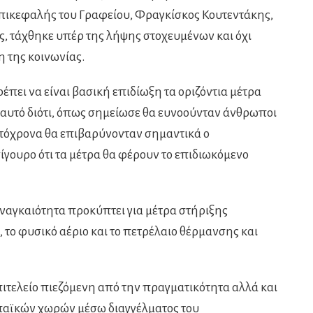
επικεφαλής του Γραφείου, Φραγκίσκος Κουτεντάκης,
ς, τάχθηκε υπέρ της λήψης στοχευμένων και όχι
η της κοινωνίας.
ρέπει να είναι βασική επιδίωξη τα οριζόντια μέτρα
ι αυτό διότι, όπως σημείωσε θα ευνοούνταν άνθρωποι
υτόχρονα θα επιβαρύνονταν σημαντικά ο
ίγουρο ότι τα μέτρα θα φέρουν το επιδιωκόμενο
ναγκαιότητα προκύπτει για μέτρα στήριξης
 το φυσικό αέριο και το πετρέλαιο θέρμανσης και
πιτελείο πιεζόμενη από την πραγματικότητα αλλά και
παϊκών χωρών μέσω διαγγέλματος του