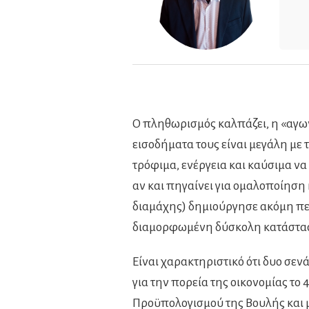
Ο πληθωρισμός καλπάζει, η «αγω
εισοδήματα τους είναι μεγάλη με 
τρόφιμα, ενέργεια και καύσιμα ν
αν και πηγαίνει για ομαλοποίηση
διαμάχης) δημιούργησε ακόμη πε
διαμορφωμένη δύσκολη κατάστα
Είναι χαρακτηριστικό ότι δυο σεν
για την πορεία της οικονομίας το
Προϋπολογισμού της Βουλής και μά