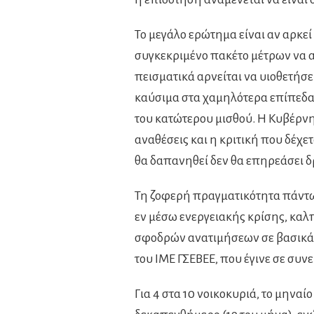
Το μεγάλο ερώτημα είναι αν αρκ
συγκεκριμένο πακέτο μέτρων να αλ
πεισματικά αρνείται να υιοθετή
καύσιμα στα χαμηλότερα επίπεδα 
του κατώτερου μισθού. Η Κυβέρνη
αναθέσεις και η κριτική που δέχετ
θα δαπανηθεί δεν θα επηρεάσει δρ
Τη ζοφερή πραγματικότητα πάντω
εν μέσω ενεργειακής κρίσης, κα
σφοδρών ανατιμήσεων σε βασικά
του ΙΜΕ ΓΣΕΒΕΕ, που έγινε σε συνε
Για 4 στα 10 νοικοκυριά, το μηναί