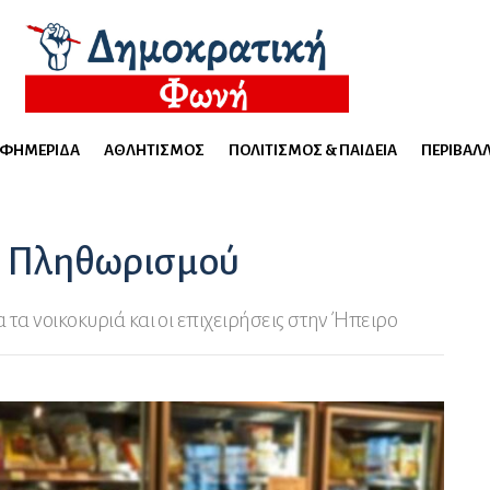
ΕΦΗΜΕΡΊΔΑ
ΑΘΛΗΤΙΣΜΌΣ
ΠΟΛΙΤΙΣΜΌΣ & ΠΑΙΔΕΊΑ
ΠΕΡΙΒΆΛ
ου Πληθωρισμού
 τα νοικοκυριά και οι επιχειρήσεις στην Ήπειρο