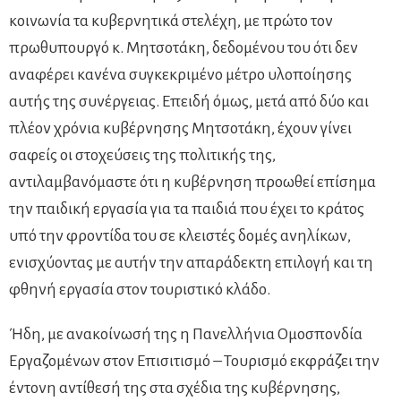
κοινωνία τα κυβερνητικά στελέχη, με πρώτο τον
πρωθυπουργό κ. Μητσοτάκη, δεδομένου του ότι δεν
αναφέρει κανένα συγκεκριμένο μέτρο υλοποίησης
αυτής της συνέργειας. Επειδή όμως, μετά από δύο και
πλέον χρόνια κυβέρνησης Μητσοτάκη, έχουν γίνει
σαφείς οι στοχεύσεις της πολιτικής της,
αντιλαμβανόμαστε ότι η κυβέρνηση προωθεί επίσημα
την παιδική εργασία για τα παιδιά που έχει το κράτος
υπό την φροντίδα του σε κλειστές δομές ανηλίκων,
ενισχύοντας με αυτήν την απαράδεκτη επιλογή και τη
φθηνή εργασία στον τουριστικό κλάδο.
Ήδη, με ανακοίνωσή της η Πανελλήνια Ομοσπονδία
Εργαζομένων στον Επισιτισμό – Τουρισμό εκφράζει την
έντονη αντίθεσή της στα σχέδια της κυβέρνησης,