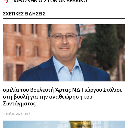
ΠΑΡΑΣΚΗΝΙΑ ΣΤΟΝ ΑΜΒΡΑΚΙΚΟ
ΣΧΕΤΙΚΈΣ ΕΙΔΉΣΕΙΣ
ομιλία του Βουλευτή Άρτας ΝΔ Γιώργου Στύλιου
στη βουλή για την αναθεώρηση του
Συντάγματος
31 Ιουλίου 2026, 13:48