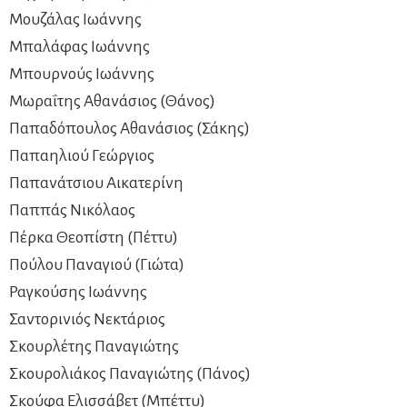
Μουζάλας Ιωάννης
Μπαλάφας Ιωάννης
Μπουρνούς Ιωάννης
Μωραΐτης Αθανάσιος (Θάνος)
Παπαδόπουλος Αθανάσιος (Σάκης)
Παπαηλιού Γεώργιος
Παπανάτσιου Αικατερίνη
Παππάς Νικόλαος
Πέρκα Θεοπίστη (Πέττυ)
Πούλου Παναγιού (Γιώτα)
Ραγκούσης Ιωάννης
Σαντορινιός Νεκτάριος
Σκουρλέτης Παναγιώτης
Σκουρολιάκος Παναγιώτης (Πάνος)
Σκούφα Ελισσάβετ (Μπέττυ)