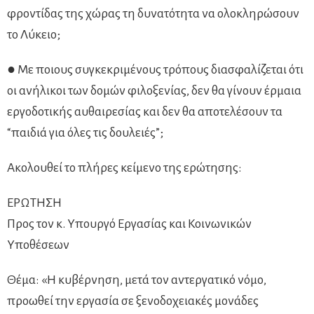
φροντίδας της χώρας τη δυνατότητα να ολοκληρώσουν
το Λύκειο;
● Με ποιους συγκεκριμένους τρόπους διασφαλίζεται ότι
οι ανήλικοι των δομών φιλοξενίας, δεν θα γίνουν έρμαια
εργοδοτικής αυθαιρεσίας και δεν θα αποτελέσουν τα
“παιδιά για όλες τις δουλειές”;
Ακολουθεί το πλήρες κείμενο της ερώτησης:
ΕΡΩΤΗΣΗ
Προς τον κ. Υπουργό Εργασίας και Κοινωνικών
Υποθέσεων
Θέμα: «Η κυβέρνηση, μετά τον αντεργατικό νόμο,
προωθεί την εργασία σε ξενοδοχειακές μονάδες