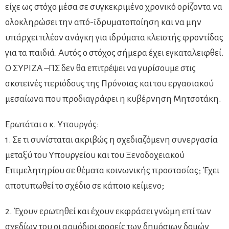
είχε ως στόχο μέσα σε συγκεκριμένο χρονικό ορίζοντα να
ολοκληρώσει την από-ϊδρυματοποίηση και να μην
υπάρχει πλέον ανάγκη για ιδρύματα κλειστής φροντίδας
για τα παιδιά. Αυτός ο στόχος σήμερα έχει εγκαταλειφθεί.
Ο ΣΥΡΙΖΑ –ΠΣ δεν θα επιτρέψει να γυρίσουμε στις
σκοτεινές περιόδους της Πρόνοιας και του εργασιακού
μεσαίωνα που προδιαγράφει η κυβέρνηση Μητσοτάκη.
Ερωτάται ο κ. Υπουργός:
1. Σε τι συνίσταται ακριβώς η σχεδιαζόμενη συνεργασία
μεταξύ του Υπουργείου και του Ξενοδοχειακού
Επιμελητηρίου σε θέματα κοινωνικής προστασίας; Έχει
αποτυπωθεί το σχέδιο σε κάποιο κείμενο;
2. Έχουν ερωτηθεί και έχουν εκφράσει γνώμη επί των
σχεδίων του οι αρμόδιοι φορείς των δημόσιων δομών