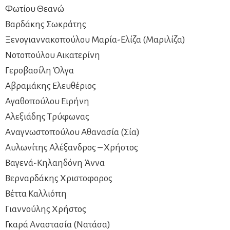
Φωτίου Θεανώ
Βαρδάκης Σωκράτης
Ξενογιαννακοπούλου Μαρία-Ελίζα (Μαριλίζα)
Νοτοπούλου Αικατερίνη
Γεροβασίλη Όλγα
Αβραμάκης Ελευθέριος
Αγαθοπούλου Ειρήνη
Αλεξιάδης Τρύφωνας
Αναγνωστοπούλου Αθανασία (Σία)
Αυλωνίτης Αλέξανδρος – Χρήστος
Βαγενά-Κηλαηδόνη Άννα
Βερναρδάκης Χριστοφορος
Βέττα Καλλιόπη
Γιαννούλης Χρήστος
Γκαρά Αναστασία (Νατάσα)