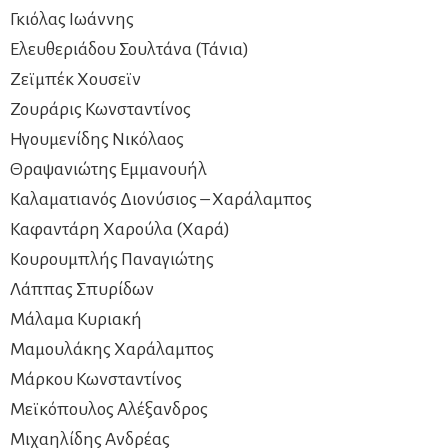
Γκιόλας Ιωάννης
Ελευθεριάδου Σουλτάνα (Τάνια)
Ζεϊμπέκ Χουσεϊν
Ζουράρις Κωνσταντίνος
Ηγουμενίδης Νικόλαος
Θραψανιώτης Εμμανουήλ
Καλαματιανός Διονύσιος – Χαράλαμπος
Καφαντάρη Χαρούλα (Χαρά)
Κουρουμπλής Παναγιώτης
Λάππας Σπυρίδων
Μάλαμα Κυριακή
Mαμουλάκης Χαράλαμπος
Μάρκου Κωνσταντίνος
Μεϊκόπουλος Αλέξανδρος
Μιχαηλίδης Ανδρέας