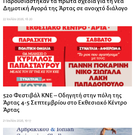
Παρουσιάστηκαν τα πρώτα σχέδια για τη νέα
Δημοτική Αγορά της Άρτας σε ανοιχτό διάλογο
22 Ιουλίου 2026, 18:20
52ο Φεστιβάλ ΚΝΕ – Οδηγητή στην πόλη της
Άρτας 4-5 Σεπτεμβρίου στο Εκθεσιακό Κέντρο
Άρτας
21 Ιουλίου 2026, 19:17