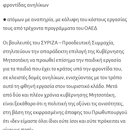
φροντίδας ανηλίκων
● ατόμων με αναπηρία, με κάλυψη του κόστους εργασίας
τους από τρέχοντα προγράμματα του ΟΑΕΔ
Οι βουλευτές του ΣΥΡΙΖΑ – Προοδευτική Συμμαχία,
στηλιτεύουν την απαράδεκτη επιλογή της Κυβέρνησης
Μητσοτάκη να προωθεί επίσημα την παιδική εργασία
για τα παιδιά που έχει το κράτος υπό την φροντίδα του,
σε κλειστές δομές ανηλίκων, ενισχύοντας με τον τρόπο
αυτό τη φθηνή εργασία στον τουριστικό κλάδο. Μετά
από δύο και πλέον χρόνια κυβέρνησης Μητσοτάκη,
είναι ξεκάθαρο ότι η πολιτική της οξύνει τις ανισότητες,
στη βάση της εκφρασμένης άποψης του Πρωθυπουργού
ότι «δεν είμαστε όλοι ίδιοι ούτε ίσοι και ούτε πρόκειται να
γίνουμε ποτέ».