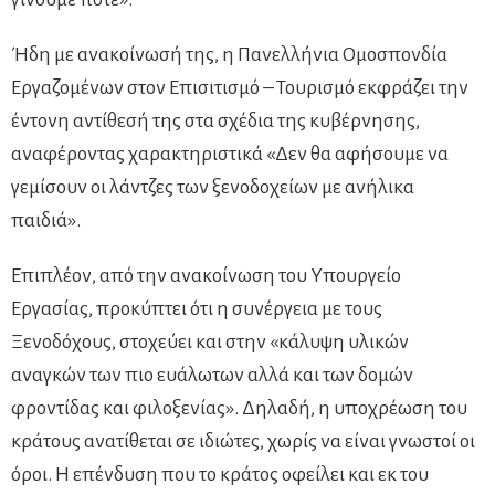
Ήδη με ανακοίνωσή της, η Πανελλήνια Ομοσπονδία
Εργαζομένων στον Επισιτισμό – Τουρισμό εκφράζει την
έντονη αντίθεσή της στα σχέδια της κυβέρνησης,
αναφέροντας χαρακτηριστικά «Δεν θα αφήσουμε να
γεμίσουν οι λάντζες των ξενοδοχείων με ανήλικα
παιδιά».
Επιπλέον, από την ανακοίνωση του Υπουργείο
Εργασίας, προκύπτει ότι η συνέργεια με τους
Ξενοδόχους, στοχεύει και στην «κάλυψη υλικών
αναγκών των πιο ευάλωτων αλλά και των δομών
φροντίδας και φιλοξενίας». Δηλαδή, η υποχρέωση του
κράτους ανατίθεται σε ιδιώτες, χωρίς να είναι γνωστοί οι
όροι. Η επένδυση που το κράτος οφείλει και εκ του