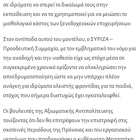
σε ιδρύματα να στερεί το δικαίωμά τους στην
εκπαίδευση και να τα χρησιμοποιεί για να μειώσει το
μισθολογικό κόστος των ξενοδοχειακών επιχειρήσεων.
Στον αντίποδα αυτού του μοντέλου, ο ΣΥΡΙΖΑ –
Προοδευτική Συμμαχία, με τον εμβληματικό του νόμο για
την αναδοχή και την υιοθεσία είχε ως στόχο μέσα σε
συγκεκριμένο χρονικό ορίζοντα να ολοκληρώσει την
αποϊδρυματοποίηση ώστε να μην υπάρχει πλέον
ανάγκη για ιδρύματα κλειστής φροντίδας για τα παιδιά,
στόχος που σήμερα δυστυχώς έχει εγκαταλειφθεί.
Οι βουλευτές της Αξιωματικής Αντιπολίτευσης
τονίζοντας ότι δεν θα επιτρέψουν την επιστροφή στις
σκοτεινές περιόδους της Πρόνοιας και του εργασιακού
μεσαίωνα που προδιαγράφει η κυβέρνηση Μητσοτάκη