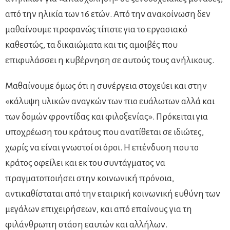
από την ηλικία των 16 ετών. Από την ανακοίνωση δεν
μαθαίνουμε προφανώς τίποτε για το εργασιακό
καθεστώς, τα δικαιώματα και τις αμοιβές που
επιφυλάσσει η κυβέρνηση σε αυτούς τους ανήλικους.
Μαθαίνουμε όμως ότι η συνέργεια στοχεύει και στην
«κάλυψη υλικών αναγκών των πιο ευάλωτων αλλά και
των δομών φροντίδας και φιλοξενίας». Πρόκειται για
υποχρέωση του κράτους που ανατίθεται σε ιδιώτες,
χωρίς να είναι γνωστοί οι όροι. Η επένδυση που το
κράτος οφείλει και εκ του συντάγματος να
πραγματοποιήσει στην κοινωνική πρόνοια,
αντικαθίσταται από την εταιρική κοινωνική ευθύνη των
μεγάλων επιχειρήσεων, και από επαίνους για τη
φιλάνθρωπη στάση εαυτών και αλλήλων.