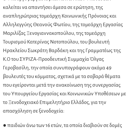
καλείται να απαντήσει άμεσα σε ερώτηση, της
αναπληρώτριας τομεάρχη Κοινωνικής Πρόνοιας και
Αλληλεγγύης Θεανούς Φωτίου, της τομεάρχη Εργασίας
Μαριλίζας Ξενογιαννακοπούλου, της τομεάρχη
Τουρισμού Κατερίνας Νοτοπούλου, του βουλευτή
Ηρακλείου Σωκράτη Βαρδάκη και της Γραμματέως της
Κ.Ο του ΣΥΡΙΖΑ-Προοδευτική Συμμαχία Όλγας
Γεροβασίλη, την οποία συνυπογράφουν ακόμα 49
βουλευτές του κόμματος, σχετικά με τα σοβαρά θέματα
που εγείρονται μετά την ανακοίνωση της συνεργασίας
του Υπουργείου Εργασίας και Κοινωνικών Υποθέσεων με
το Ξενοδοχειακό Επιμελητήριο Ελλάδος, για την
απασχόληση σε ξενοδοχεία:
● παιδιών άνω των 16 ετών, τα οποία διαβιούν σε δομές