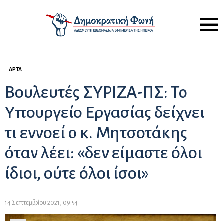
Menu
ΆΡΤΑ
Βουλευτές ΣΥΡΙΖΑ-ΠΣ: Το
Υπουργείο Εργασίας δείχνει
τι εννοεί ο κ. Μητσοτάκης
όταν λέει: «δεν είμαστε όλοι
ίδιοι, ούτε όλοι ίσοι»
14 Σεπτεμβρίου 2021, 09:54