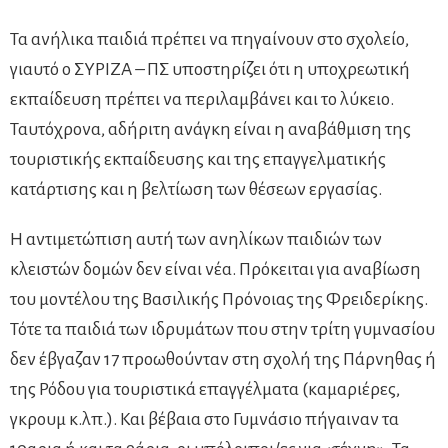
Τα ανήλικα παιδιά πρέπει να πηγαίνουν στο σχολείο,
γιαυτό ο ΣΥΡΙΖΑ – ΠΣ υποστηρίζει ότι η υποχρεωτική
εκπαίδευση πρέπει να περιλαμβάνει και το λύκειο.
Ταυτόχρονα, αδήριτη ανάγκη είναι η αναβάθμιση της
τουριστικής εκπαίδευσης και της επαγγελματικής
κατάρτισης και η βελτίωση των θέσεων εργασίας.
Η αντιμετώπιση αυτή των ανηλίκων παιδιών των
κλειστών δομών δεν είναι νέα. Πρόκειται για αναβίωση
του μοντέλου της Βασιλικής Πρόνοιας της Φρειδερίκης.
Τότε τα παιδιά των ιδρυμάτων που στην τρίτη γυμνασίου
δεν έβγαζαν 17 προωθούνταν στη σχολή της Πάρνηθας ή
της Ρόδου για τουριστικά επαγγέλματα (καμαριέρες,
γκρουμ κ.λπ.). Και βέβαια στο Γυμνάσιο πήγαιναν τα