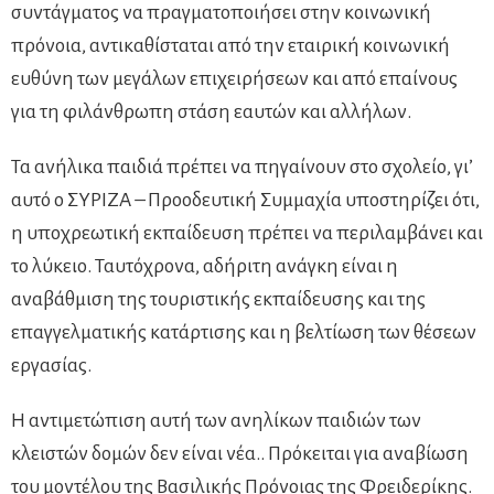
συντάγματος να πραγματοποιήσει στην κοινωνική
πρόνοια, αντικαθίσταται από την εταιρική κοινωνική
ευθύνη των μεγάλων επιχειρήσεων και από επαίνους
για τη φιλάνθρωπη στάση εαυτών και αλλήλων.
Τα ανήλικα παιδιά πρέπει να πηγαίνουν στο σχολείο, γι’
αυτό ο ΣΥΡΙΖΑ – Προοδευτική Συμμαχία υποστηρίζει ότι,
η υποχρεωτική εκπαίδευση πρέπει να περιλαμβάνει και
το λύκειο. Ταυτόχρονα, αδήριτη ανάγκη είναι η
αναβάθμιση της τουριστικής εκπαίδευσης και της
επαγγελματικής κατάρτισης και η βελτίωση των θέσεων
εργασίας.
Η αντιμετώπιση αυτή των ανηλίκων παιδιών των
κλειστών δομών δεν είναι νέα.. Πρόκειται για αναβίωση
του μοντέλου της Βασιλικής Πρόνοιας της Φρειδερίκης.