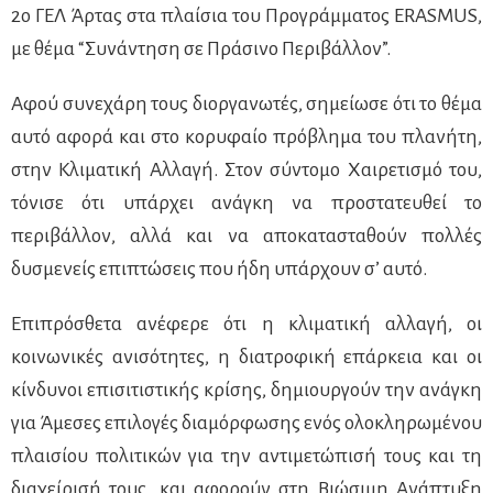
2ο ΓΕΛ Άρτας στα πλαίσια του Προγράμματος
ERASMUS
,
με θέμα “Συνάντηση σε Πράσινο Περιβάλλον”.
Αφού συνεχάρη τους διοργανωτές, σημείωσε ότι το θέμα
αυτό αφορά και στο κορυφαίο πρόβλημα του πλανήτη,
στην Κλιματική Αλλαγή. Στον σύντομο Χαιρετισμό του,
τόνισε ότι υπάρχει ανάγκη να προστατευθεί το
περιβάλλον, αλλά και να αποκατασταθούν πολλές
δυσμενείς επιπτώσεις που ήδη υπάρχουν σ’ αυτό.
Επιπρόσθετα ανέφερε ότι η κλιματική αλλαγή, οι
κοινωνικές ανισότητες, η διατροφική επάρκεια και οι
κίνδυνοι επισιτιστικής κρίσης, δημιουργούν την ανάγκη
για Άμεσες επιλογές διαμόρφωσης ενός ολοκληρωμένου
πλαισίου πολιτικών για την αντιμετώπισή τους και τη
διαχείρισή τους, και αφορούν στη Βιώσιμη Ανάπτυξη