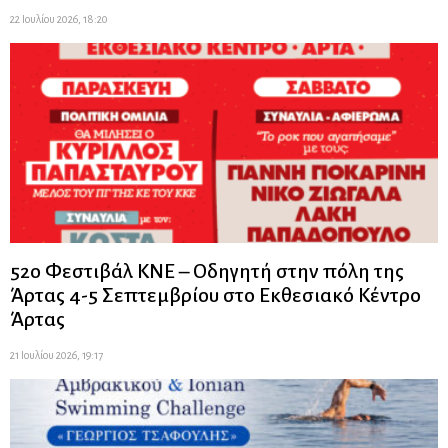
22 Ιουλίου 2026, 18:20
52ο Φεστιβάλ ΚΝΕ – Οδηγητή στην πόλη της
Άρτας 4-5 Σεπτεμβρίου στο Εκθεσιακό Κέντρο
Άρτας
21 Ιουλίου 2026, 19:17