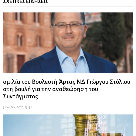
ΣΧΕΤΙΚΈΣ ΕΙΔΉΣΕΙΣ
ομιλία του Βουλευτή Άρτας ΝΔ Γιώργου Στύλιου
στη βουλή για την αναθεώρηση του
Συντάγματος
31 Ιουλίου 2026, 13:48