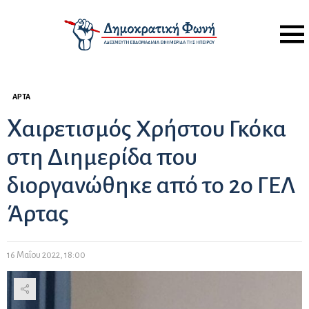
Menu
ΆΡΤΑ
Xαιρετισμός Χρήστου Γκόκα
στη Διημερίδα που
διοργανώθηκε από το 2ο ΓΕΛ
Άρτας
16 Μαΐου 2022, 18:00