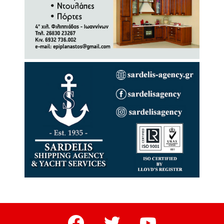
facebook
twitter
youtube