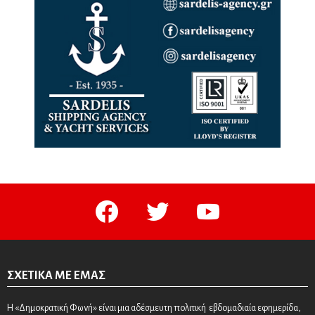
facebook
twitter
youtube
ΣΧΕΤΙΚΆ ΜΕ ΕΜΆΣ
Η «Δημοκρατική Φωνή» είναι μια αδέσμευτη πολιτική εβδομαδιαία εφημερίδα,