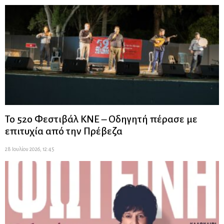
Το 52ο Φεστιβάλ ΚΝΕ – Οδηγητή πέρασε με
επιτυχία από την Πρέβεζα
28 Ιουλίου 2026, 12:45