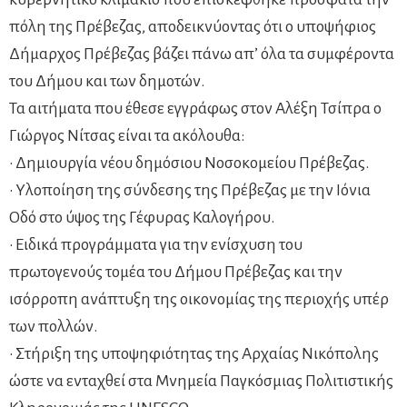
πόλη της Πρέβεζας, αποδεικνύοντας ότι ο υποψήφιος
Δήμαρχος Πρέβεζας βάζει πάνω απ’ όλα τα συμφέροντα
του Δήμου και των δημοτών.
Τα αιτήματα που έθεσε εγγράφως στον Αλέξη Τσίπρα ο
Γιώργος Νίτσας είναι τα ακόλουθα:
• Δημιουργία νέου δημόσιου Νοσοκομείου Πρέβεζας.
• Υλοποίηση της σύνδεσης της Πρέβεζας με την Ιόνια
Οδό στο ύψος της Γέφυρας Καλογήρου.
• Ειδικά προγράμματα για την ενίσχυση του
πρωτογενούς τομέα του Δήμου Πρέβεζας και την
ισόρροπη ανάπτυξη της οικονομίας της περιοχής υπέρ
των πολλών.
• Στήριξη της υποψηφιότητας της Αρχαίας Νικόπολης
ώστε να ενταχθεί στα Μνημεία Παγκόσμιας Πολιτιστικής