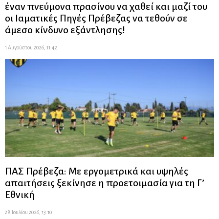
έναν πνεύμονα πρασίνου να χαθεί και μαζί του
οι Ιαματικές Πηγές Πρέβεζας να τεθούν σε
άμεσο κίνδυνο εξάντλησης!
1 Αυγούστου 2026, 11:42
ΠΑΣ Πρέβεζα: Με εργομετρικά και υψηλές
απαιτήσεις ξεκίνησε η προετοιμασία για τη Γ’
Εθνική
28 Ιουλίου 2026, 13:10