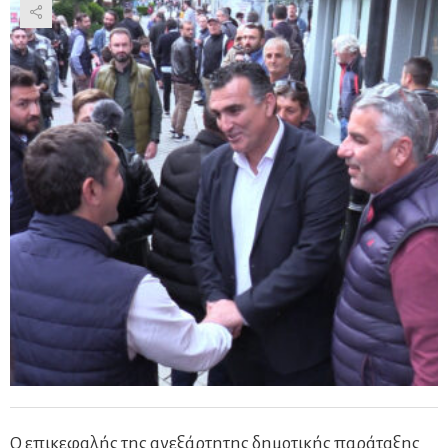
Ο επικεφαλής της ανεξάρτητης δημοτικής παράταξης