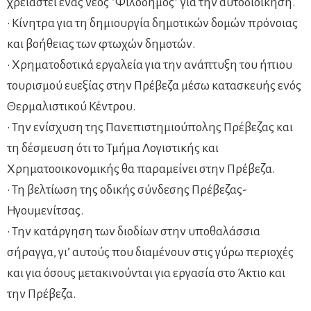
χρειαστεί ένας νέος “Φιλόδημος” για την αυτοδιοίκηση.
• Κίνητρα για τη δημιουργία δημοτικών δομών πρόνοιας
και βοήθειας των φτωχών δημοτών.
• Χρηματοδοτικά εργαλεία για την ανάπτυξη του ήπιου
τουρισμού ευεξίας στην Πρέβεζα μέσω κατασκευής ενός
Θερμαλιστικού Κέντρου.
• Την ενίσχυση της Πανεπιστημιούπολης Πρέβεζας και
τη δέσμευση ότι το Τμήμα Λογιστικής και
Χρηματοοικονομικής θα παραμείνει στην Πρέβεζα.
• Τη βελτίωση της οδικής σύνδεσης Πρέβεζας-
Ηγουμενίτσας.
• Την κατάργηση των διοδίων στην υποθαλάσσια
σήραγγα, γι’ αυτούς που διαμένουν στις γύρω περιοχές
και για όσους μετακινούνται για εργασία στο Άκτιο και
την Πρέβεζα.