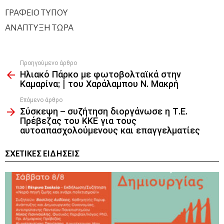
ΓΡΑΦΕΙΟ ΤΥΠΟΥ
ΑΝΑΠΤΥΞΗ ΤΩΡΑ
Προηγούμενο άρθρο
See
Ηλιακό Πάρκο με φωτοβολταϊκά στην
more
Καμαρίνα; | του Χαράλαμπου Ν. Μακρή
Επόμενο άρθρο
Σύσκεψη – συζήτηση διοργάνωσε η Τ.Ε.
Πρέβεζας του ΚΚΕ για τους
αυτοαπασχολούμενους και επαγγελματίες
ΣΧΕΤΙΚΈΣ ΕΙΔΉΣΕΙΣ