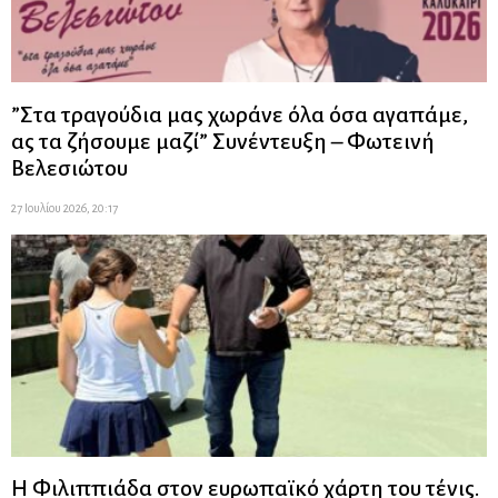
”Στα τραγούδια μας χωράνε όλα όσα αγαπάμε,
ας τα ζήσουμε μαζί” Συνέντευξη – Φωτεινή
Βελεσιώτου
27 Ιουλίου 2026, 20:17
Η Φιλιππιάδα στον ευρωπαϊκό χάρτη του τένις.