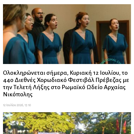
Ολοκληρώνεται σήμερα, Κυριακή 12 Ιουλίου, το
44ο Διεθνές Χορωδιακό Φεστιβάλ Πρέβεζας με
την Τελετή Λήξης στο Ρωμαϊκό Ωδείο Αρχαίας
Νικόπολης
12 Ιουλίου 2026, 13:10