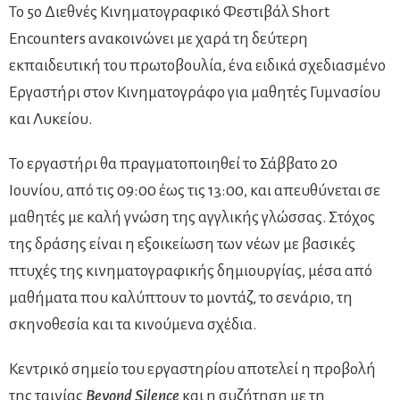
Το 5ο Διεθνές Κινηματογραφικό Φεστιβάλ Short
Encounters ανακοινώνει με χαρά τη δεύτερη
εκπαιδευτική του πρωτοβουλία, ένα ειδικά σχεδιασμένο
Εργαστήρι στον Κινηματογράφο για μαθητές Γυμνασίου
και Λυκείου.
Το εργαστήρι θα πραγματοποιηθεί το Σάββατο 20
Ιουνίου, από τις 09:00 έως τις 13:00, και απευθύνεται σε
μαθητές με καλή γνώση της αγγλικής γλώσσας. Στόχος
της δράσης είναι η εξοικείωση των νέων με βασικές
πτυχές της κινηματογραφικής δημιουργίας, μέσα από
μαθήματα που καλύπτουν το μοντάζ, το σενάριο, τη
σκηνοθεσία και τα κινούμενα σχέδια.
Κεντρικό σημείο του εργαστηρίου αποτελεί η προβολή
της ταινίας
Beyond
Silence
και η συζήτηση με τη