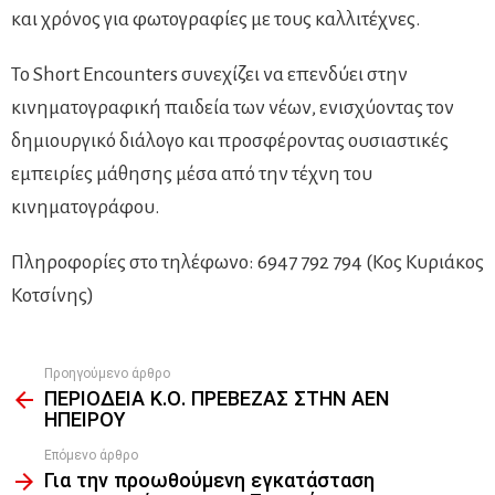
και χρόνος για φωτογραφίες με τους καλλιτέχνες.
Το Short Encounters συνεχίζει να επενδύει στην
κινηματογραφική παιδεία των νέων, ενισχύοντας τον
δημιουργικό διάλογο και προσφέροντας ουσιαστικές
εμπειρίες μάθησης μέσα από την τέχνη του
κινηματογράφου.
Πληροφορίες στο τηλέφωνο: 6947 792 794 (Κος Κυριάκος
Κοτσίνης)
Προηγούμενο άρθρο
See
ΠΕΡΙΟΔΕΙΑ Κ.Ο. ΠΡΕΒΕΖΑΣ ΣΤΗΝ ΑΕΝ
more
ΗΠΕΙΡΟΥ
Επόμενο άρθρο
Για την προωθούμενη εγκατάσταση