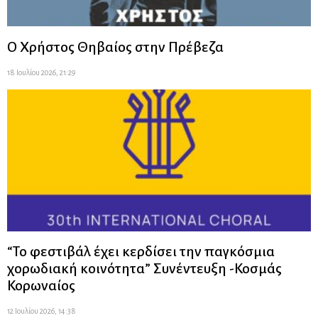
Ο Χρήστος Θηβαίος στην Πρέβεζα
18 Ιουλίου 2026, 21:29
“Το φεστιβάλ έχει κερδίσει την παγκόσμια
χορωδιακή κοινότητα” Συνέντευξη -Κοσμάς
Κορωναίος
12 Ιουλίου 2026, 14:38