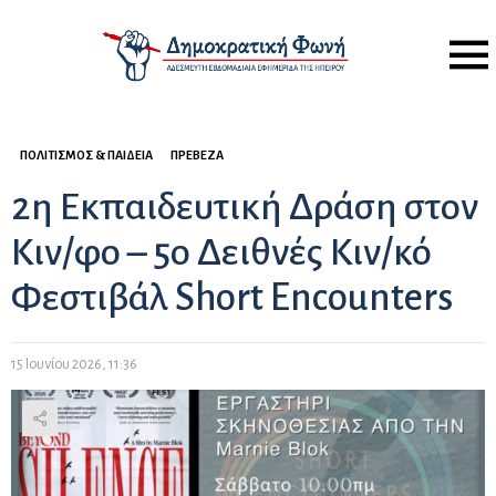
Menu
ΠΟΛΙΤΙΣΜΌΣ & ΠΑΙΔΕΊΑ
ΠΡΈΒΕΖΑ
2η Εκπαιδευτική Δράση στον
Κιν/φο – 5ο Δειθνές Κιν/κό
Φεστιβάλ Short Encounters
15 Ιουνίου 2026, 11:36