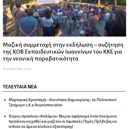
Μαζική συμμετοχή στην εκδήλωση – συζήτηση
της ΚΟΒ Εκπαιδευτικών Ιωαννίνων του ΚΚΕ για
την νεανική παραβατικότητα
10 Ιουλίου 2026, 17:55
ΤΕΛΕΥΤΑΊΑ ΝΈΑ
Μαρτυρική Κρυοπηγή – Κοινότητα Δημιουργίας- 2ο Πολιτιστικό
Τριήμερο 7,8,9 Αυγούστου 2026
Χώρος πρασίνου «Καλάμια»: Να μην αφήσουμε έναν πνεύμονα
πρασίνου να χαθεί και μαζί του οι Ιαματικές Πηγές Πρέβεζας να
τεθούν σε άμεσο κίνδυνο εξάντλησης!