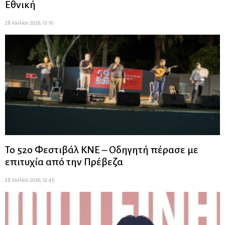
Εθνική
28 Ιουλίου 2026, 13:10
Το 52ο Φεστιβάλ ΚΝΕ – Οδηγητή πέρασε με
επιτυχία από την Πρέβεζα
28 Ιουλίου 2026, 12:45