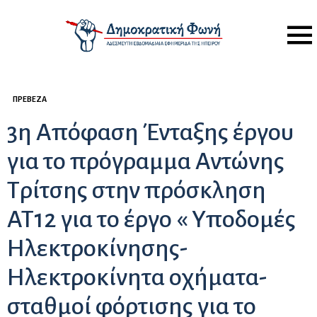
Menu
ΠΡΈΒΕΖΑ
3η Απόφαση Ένταξης έργου
για το πρόγραμμα Αντώνης
Τρίτσης στην πρόσκληση
ΑΤ12 για το έργο « Υποδομές
Ηλεκτροκίνησης-
Ηλεκτροκίνητα οχήματα-
σταθμοί φόρτισης για το