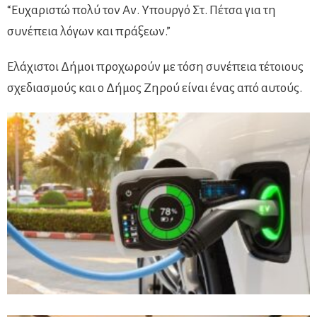
“Ευχαριστώ πολύ τον Αν. Υπουργό Στ. Πέτσα για τη
συνέπεια λόγων και πράξεων.”
Ελάχιστοι Δήμοι προχωρούν με τόση συνέπεια τέτοιους
σχεδιασμούς και ο Δήμος Ζηρού είναι ένας από αυτούς.