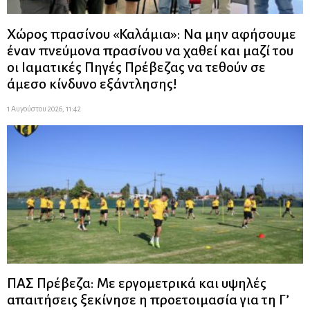
Χώρος πρασίνου «Καλάμια»: Να μην αφήσουμε
έναν πνεύμονα πρασίνου να χαθεί και μαζί του
οι Ιαματικές Πηγές Πρέβεζας να τεθούν σε
άμεσο κίνδυνο εξάντλησης!
1 Αυγούστου 2026, 11:42
ΠΑΣ Πρέβεζα: Με εργομετρικά και υψηλές
απαιτήσεις ξεκίνησε η προετοιμασία για τη Γ’