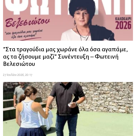
”Στα τραγούδια μας χωράνε όλα όσα αγαπάμε,
ας τα ζήσουμε μαζί” Συνέντευξη – Φωτεινή
Βελεσιώτου
27 Ιουλίου 2026, 20:17