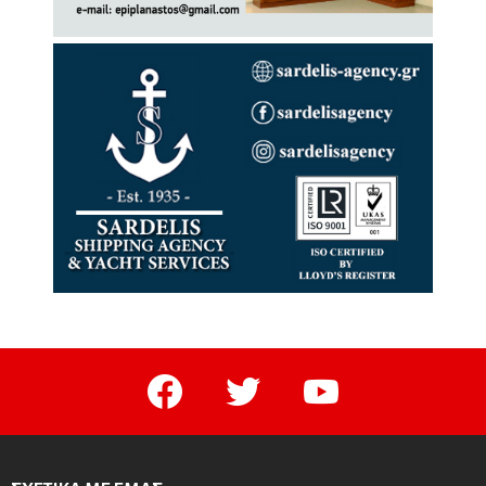
facebook
twitter
youtube