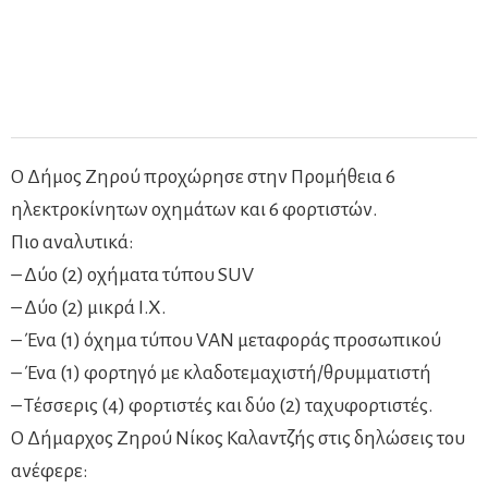
Ο Δήμος Ζηρού προχώρησε στην Προμήθεια 6
ηλεκτροκίνητων οχημάτων και 6 φορτιστών.
Πιο αναλυτικά:
– Δύο (2) οχήματα τύπου SUV
– Δύο (2) μικρά Ι.Χ.
– Ένα (1) όχημα τύπου VAΝ μεταφοράς προσωπικού
– Ένα (1) φορτηγό με κλαδοτεμαχιστή/θρυμματιστή
– Τέσσερις (4) φορτιστές και δύο (2) ταχυφορτιστές.
Ο Δήμαρχος Ζηρού Νίκος Καλαντζής στις δηλώσεις του
ανέφερε: