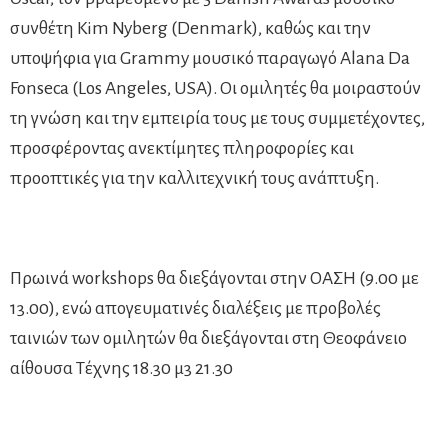
συνθέτη Kim Nyberg (Denmark), καθώς και την
υποψήφια για Grammy μουσικό παραγωγό Alana Da
Fonseca (Los Angeles, USA). Οι ομιλητές θα μοιραστούν
τη γνώση και την εμπειρία τους με τους συμμετέχοντες,
προσφέροντας ανεκτίμητες πληροφορίες και
προοπτικές για την καλλιτεχνική τους ανάπτυξη.
Πρωινά workshops θα διεξάγονται στην ΟΑΣΗ (9.00 με
13.00), ενώ απογευματινές διαλέξεις με προβολές
ταινιών των ομιλητών θα διεξάγονται στη Θεοφάνειο
αίθουσα Τέχνης 18.30 μ3 21.30