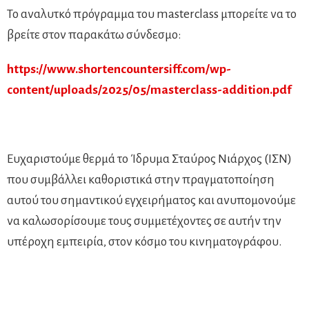
Το αναλυτκό πρόγραμμα του masterclass μπορείτε να το
βρείτε στον παρακάτω σύνδεσμο:
https://www.shortencountersiff.com/wp-
content/uploads/2025/05/masterclass-addition.pdf
Ευχαριστούμε θερμά το Ίδρυμα Σταύρος Νιάρχος (ΙΣΝ)
που συμβάλλει καθοριστικά στην πραγματοποίηση
αυτού του σημαντικού εγχειρήματος και ανυπομονούμε
να καλωσορίσουμε τους συμμετέχοντες σε αυτήν την
υπέροχη εμπειρία, στον κόσμο του κινηματογράφου.