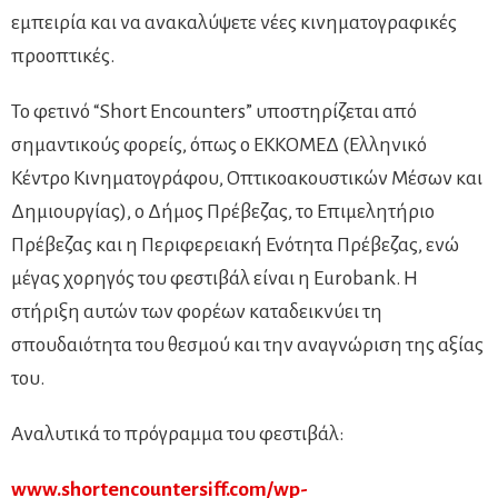
εμπειρία και να ανακαλύψετε νέες κινηματογραφικές
προοπτικές.
Το φετινό “Short Encounters” υποστηρίζεται από
σημαντικούς φορείς, όπως ο ΕΚΚΟΜΕΔ (Ελληνικό
Κέντρο Κινηματογράφου, Οπτικοακουστικών Μέσων και
Δημιουργίας), ο Δήμος Πρέβεζας, το Επιμελητήριο
Πρέβεζας και η Περιφερειακή Ενότητα Πρέβεζας, ενώ
μέγας χορηγός του φεστιβάλ είναι η Eurobank. Η
στήριξη αυτών των φορέων καταδεικνύει τη
σπουδαιότητα του θεσμού και την αναγνώριση της αξίας
του.
Αναλυτικά το πρόγραμμα του φεστιβάλ:
www.shortencountersiff.com/wp-