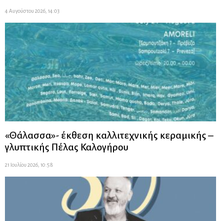
4 Αυγούστου 2026, 14:03
«Θάλασσα»- έκθεση καλλιτεχνικής κεραμικής –
γλυπτικής Πέλας Καλογήρου
21 Ιουλίου 2026, 10:58