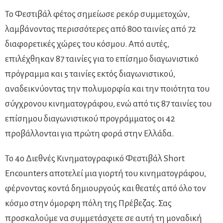
Το Φεστιβάλ φέτος σημείωσε ρεκόρ συμμετοχών,
λαμβάνοντας περισσότερες από 800 ταινίες από 72
διαφορετικές χώρες του κόσμου. Από αυτές,
επιλέχθηκαν 87 ταινίες για το επίσημο διαγωνιστικό
πρόγραμμα και 5 ταινίες εκτός διαγωνιστικού,
αναδεικνύοντας την πολυμορφία και την ποιότητα του
σύγχρονου κινηματογράφου, ενώ από τις 87 ταινίες του
επίσημου διαγωνιστικού προγράμματος οι 42
προβάλλονται για πρώτη φορά στην Ελλάδα.
Το 4ο Διεθνές Κινηματογραφικό Φεστιβάλ Short
Encounters αποτελεί μια γιορτή του κινηματογράφου,
φέρνοντας κοντά δημιουργούς και θεατές από όλο τον
κόσμο στην όμορφη πόλη της Πρέβεζας. Σας
προσκαλούμε να συμμετάσχετε σε αυτή τη μοναδική