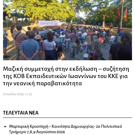
Μαζική συμμετοχή στην εκδήλωση – συζήτηση
της ΚΟΒ Εκπαιδευτικών Ιωαννίνων του ΚΚΕ για
την νεανική παραβατικότητα
10 Ιουλίου 2026, 17:55
ΤΕΛΕΥΤΑΊΑ ΝΈΑ
Μαρτυρική Κρυοπηγή – Κοινότητα Δημιουργίας- 2ο Πολιτιστικό
Τριήμερο 7,8,9 Αυγούστου 2026