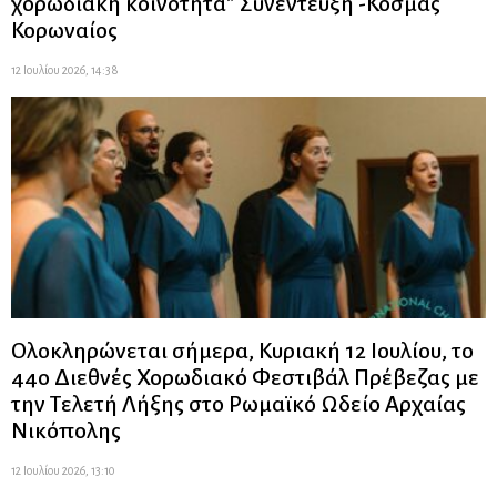
χορωδιακή κοινότητα” Συνέντευξη -Κοσμάς
Κορωναίος
12 Ιουλίου 2026, 14:38
Ολοκληρώνεται σήμερα, Κυριακή 12 Ιουλίου, το
44ο Διεθνές Χορωδιακό Φεστιβάλ Πρέβεζας με
την Τελετή Λήξης στο Ρωμαϊκό Ωδείο Αρχαίας
Νικόπολης
12 Ιουλίου 2026, 13:10