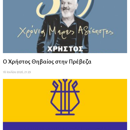
Ο Χρήστος Θηβαίος στην Πρέβεζα
18 Ιουλίου 2026, 21:29