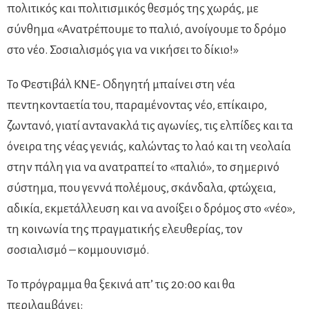
πολιτικός και πολιτισμικός θεσμός της χωράς, με
σύνθημα «Ανατρέπουμε το παλιό, ανοίγουμε το δρόμο
στο νέο. Σοσιαλισμός για να νικήσει το δίκιο!»
Το Φεστιβάλ ΚΝΕ- Οδηγητή μπαίνει στη νέα
πεντηκονταετία του, παραμένοντας νέο, επίκαιρο,
ζωντανό, γιατί αντανακλά τις αγωνίες, τις ελπίδες και τα
όνειρα της νέας γενιάς, καλώντας το λαό και τη νεολαία
στην πάλη για να ανατραπεί το «παλιό», το σημερινό
σύστημα, που γεννά πολέμους, σκάνδαλα, φτώχεια,
αδικία, εκμετάλλευση και να ανοίξει ο δρόμος στο «νέο»,
τη κοινωνία της πραγματικής ελευθερίας, τον
σοσιαλισμό – κομμουνισμό.
Το πρόγραμμα θα ξεκινά απ’ τις 20:00 και θα
περιλαμβάνει: