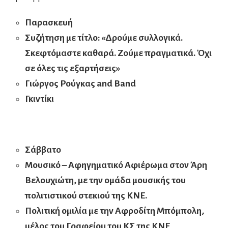
Παρασκευή
Συζήτηση με τίτλο: «Δρούμε συλλογικά.
Σκεφτόμαστε καθαρά. Ζούμε πραγματικά. Όχι
σε όλες τις εξαρτήσεις»
Γιώργος Ρούγκας
and Band
Γκιντίκι
Σάββατο
Μουσικό – Αφηγηματικό Αφιέρωμα στον Άρη
Βελουχιώτη, με την ομάδα μουσικής του
πολιτιστικού στεκιού της ΚΝΕ.
Πολιτική ομιλία με την Αφροδίτη Μπόμπολη,
μέλος του Γραφείου του ΚΣ της ΚΝΕ