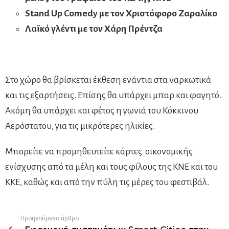
Stand
Up
Comedy με τον Χριστόφορο Ζαραλίκο
Λαϊκό γλέντι με τον Χάρη Πρέντζα
Στο χώρο θα βρίσκεται έκθεση ενάντια στα ναρκωτικά
και τις εξαρτήσεις. Επίσης θα υπάρχει μπαρ και φαγητό.
Ακόμη θα υπάρχει και φέτος η γωνιά του Κόκκινου
Αερόστατου, για τις μικρότερες ηλικίες.
Μπορείτε να προμηθευτείτε κάρτες οικονομικής
ενίσχυσης από τα μέλη και τους φίλους της ΚΝΕ και του
ΚΚΕ, καθώς και από την πύλη τις μέρες του φεστιβάλ.
Προηγούμενο άρθρο
See