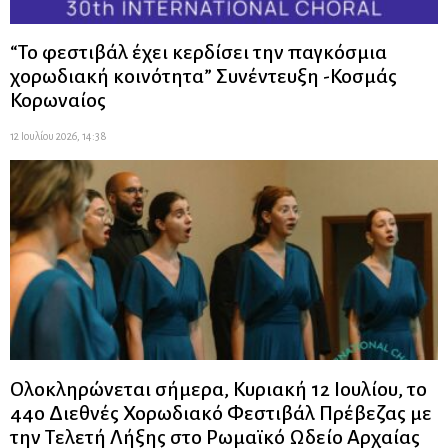
“Το φεστιβάλ έχει κερδίσει την παγκόσμια
χορωδιακή κοινότητα” Συνέντευξη -Κοσμάς
Κορωναίος
12 Ιουλίου 2026, 14:38
Ολοκληρώνεται σήμερα, Κυριακή 12 Ιουλίου, το
44ο Διεθνές Χορωδιακό Φεστιβάλ Πρέβεζας με
την Τελετή Λήξης στο Ρωμαϊκό Ωδείο Αρχαίας