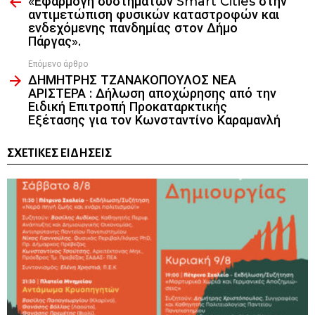
«Εφαρμογή συστημάτων Smart Cities στην
more
αντιμετώπιση φυσικών καταστροφών και
ενδεχόμενης πανδημίας στον Δήμο
Πάργας».
Επόμενο άρθρο
ΔΗΜΗΤΡΗΣ ΤΖΑΝΑΚΟΠΟΥΛΟΣ ΝΕΑ
ΑΡΙΣΤΕΡΑ : Δήλωση αποχώρησης από την
Ειδική Επιτροπή Προκαταρκτικής
Εξέτασης για τον Κωνσταντίνο Καραμανλή
ΣΧΕΤΙΚΈΣ ΕΙΔΉΣΕΙΣ