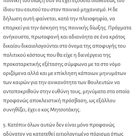
ποινική του δίωξη σαν να έχει εξουσία διαθέσεως του
ίδιου του εαυτού του στον ποινικό μηχανισμό. Η δε
δήλωση αυτή φαίνεται, κατά την πλειοψηφία, να
επαρκεί για την άσκηση της ποινικής δίωξης. Πράγματα
ανήκουστα, πρωτοφανή και αδιανόητα σε ένα κράτος
δικαίου δικαιολογούνται στο όνομα της αποφυγής του
πολιτικού κόστους που θα είχε η διενέργεια της
προκαταρκτικής εξέτασης σύμφωνα με τα στο νόμο
οριζόμενα αλλά και με επίκληση κάποιων μηνυμάτων
των καιρών για την ανικανότητα των Βουλευτών να
ανταποκριθούν στην ευθύνη τους, μηνύματα στα οποία
προφανώς αποκλειστική πρόσβαση, ως εξάλλου
συνηθίζει, έχει ο κος Μητσοτάκης.
5. Κατόπιν όλων αυτών δεν είναι μόνο προφανώς
αδύνατον να κατατεθεί αιτιολογημένο πόρισμα όπως