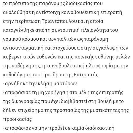
το πρότυπο της παράνομης διαδικασίας που
ακολούθησε η αντίστοιχη κοινοβουλευτική επιτροπή
στην περίπτωση Τριαντόπουλου και η οποία
καταγγέλθηκε από τη συντριπτική πλειονότητα του
νομικού κόσμου και των πολιτών ως παράνομη,
αντισυνταγματική και στοχεύουσα στην συγκάλυψη των
κυβερνητικών ευθυνών και της ποινικής ευθύνης μελών
της κυβέρνησης, η κοινοβουλευτική πλειοψηφία με την
καθοδήγηση του Προέδρου της Επιτροπής
• αρνήθηκε την κλήση μαρτύρων
• αποφάσισε τη μη χορήγηση στα μέλη της επιτροπής
της δικογραφίας που έχει διαβιβαστεί στη βουλή με το
δήθεν επιχείρημα της προστασίας της μυστικότητας της
προδικασίας
• αποφάσισε να μην προβεί σε καμία διαδικαστική