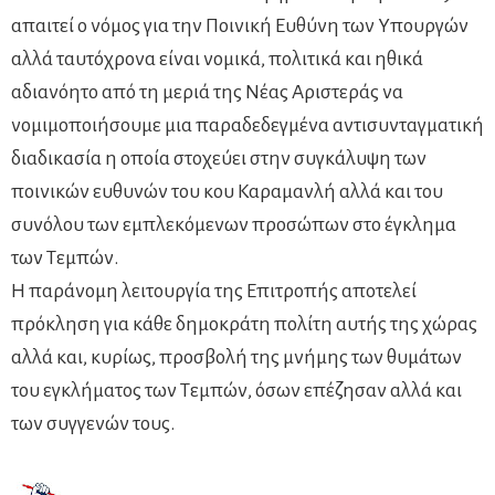
απαιτεί ο νόμος για την Ποινική Ευθύνη των Υπουργών
αλλά ταυτόχρονα είναι νομικά, πολιτικά και ηθικά
αδιανόητο από τη μεριά της Νέας Αριστεράς να
νομιμοποιήσουμε μια παραδεδεγμένα αντισυνταγματική
διαδικασία η οποία στοχεύει στην συγκάλυψη των
ποινικών ευθυνών του κου Καραμανλή αλλά και του
συνόλου των εμπλεκόμενων προσώπων στο έγκλημα
των Τεμπών.
Η παράνομη λειτουργία της Επιτροπής αποτελεί
πρόκληση για κάθε δημοκράτη πολίτη αυτής της χώρας
αλλά και, κυρίως, προσβολή της μνήμης των θυμάτων
του εγκλήματος των Τεμπών, όσων επέζησαν αλλά και
των συγγενών τους.