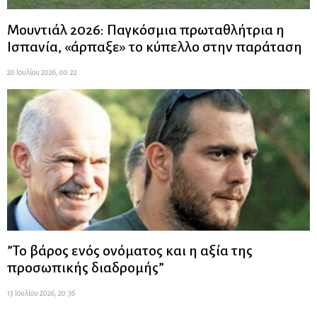
Μουντιάλ 2026: Παγκόσμια πρωταθλήτρια η
Ισπανία, «άρπαξε» το κύπελλο στην παράταση
20 Ιουλίου 2026, 00:22
”Το βάρος ενός ονόματος και η αξία της
προσωπικής διαδρομής”
13 Ιουλίου 2026, 20:36