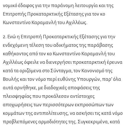
νομικό έδαφος για την παράνομη λειτουργία και της
Επιτροπής Προκαταρκτικής Εξέτασης για τον κο
Κωνσταντίνο Καραμανλή του Αχιλλέως.
2. Ενώ η Επιτροπή Προκαταρκτικής Εξέτασης για την
ενδεχόμενη τέλεση του αδικήματος της παράβασης
καθήκοντος από τον κο Κωνσταντίνο Καραμανλή του
Αχιλλέως όφειλε να διενεργήσει προκαταρκτική έρευνα
κατά τα οριζόμενα στο Σύνταγμα, τον Κανονισμό της
Βουλής και τον νόμο περί ευθύνης Υπουργών, παρ’ όλα
αυτά αρνήθηκε, με διαδοχικές αποφάσεις της
πλειοψηφίας που προκάλεσαν αντίστοιχες
αποχωρήσεις των περισσότερων εκπροσώπων των
κομμάτων της αντιπολίτευσης, να ασκήσει τις κατά νόμο
προβλεπόμενες αρμοδιότητες της. Συγκεκριμένα, κατά