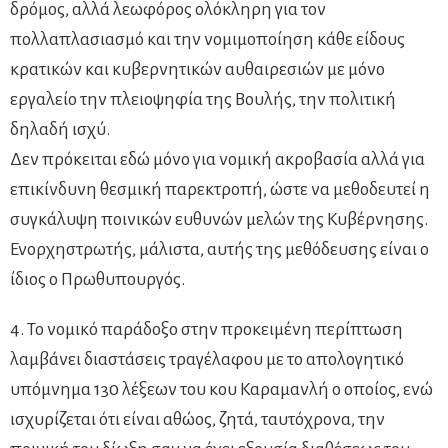
δρόμος, αλλά λεωφόρος ολόκληρη για τον
πολλαπλασιασμό και την νομιμοποίηση κάθε είδους
κρατικών και κυβερνητικών αυθαιρεσιών με μόνο
εργαλείο την πλειοψηφία της Βουλής, την πολιτική
δηλαδή ισχύ.
Δεν πρόκειται εδώ μόνο για νομική ακροβασία αλλά για
επικίνδυνη θεσμική παρεκτροπή, ώστε να μεθοδευτεί η
συγκάλυψη ποινικών ευθυνών μελών της Κυβέρνησης.
Ενορχηστρωτής, μάλιστα, αυτής της μεθόδευσης είναι ο
ίδιος ο Πρωθυπουργός.
4. Το νομικό παράδοξο στην προκειμένη περίπτωση
λαμβάνει διαστάσεις τραγέλαφου με το απολογητικό
υπόμνημα 130 λέξεων του κου Καραμανλή ο οποίος, ενώ
ισχυρίζεται ότι είναι αθώος, ζητά, ταυτόχρονα, την