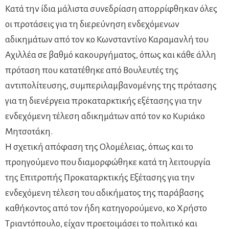
Κατά την ίδια μάλιστα συνεδρίαση απορρίφθηκαν όλες
οι προτάσεις για τη διερεύνηση ενδεχόμενων
αδικημάτων από τον κο Κωνσταντίνο Καραμανλή του
Αχιλλέα σε βαθμό κακουργήματος, όπως και κάθε άλλη
πρόταση που κατατέθηκε από Βουλευτές της
αντιπολίτευσης, συμπεριλαμβανομένης της πρότασης
για τη διενέργεια προκαταρκτικής εξέτασης για την
ενδεχόμενη τέλεση αδικημάτων από τον κο Κυριάκο
Μητσοτάκη.
Η σχετική απόφαση της Ολομέλειας, όπως και το
προηγούμενο που διαμορφώθηκε κατά τη λειτουργία
της Επιτροπής Προκαταρκτικής Εξέτασης για την
ενδεχόμενη τέλεση του αδικήματος της παράβασης
καθήκοντος από τον ήδη κατηγορούμενο, κο Χρήστο
Τριαντόπουλο, είχαν προετοιμάσει το πολιτικό και