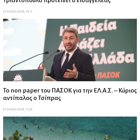
Τριαντόπουλο προτείνει ο εισαγγελέας
22 Ιουλίου 2026, 19:11
Το non paper του ΠΑΣΟΚ για την ΕΛ.Α.Σ. – Κύριος
αντίπαλος ο Τσίπρας
21 Ιουλίου 2026, 11:29