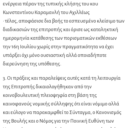
ενέργεια πέραν της τυπικής κλήσης του κου
Κωνσταντίνου Καραμανλή του Αχιλλέως
• τέλος, αποφάσισε δια βοής το εσπευσμένο κλείσιμο των
διαδικασιών της επιτροπής και όρισε ως καταληκτική
ημερομηνία κατάθεσης των πορισματικών εκθέσεων
την 16η Ιουλίου χωρίς στην πραγματικότητα να έχει
υπάρξει όχι μόνο ουσιαστική αλλά οποιαδήποτε
διερεύνηση της υπόθεσης.
3. Οι πράξεις και παραλείψεις αυτές κατά τη λειτουργία
της Επιτροπής δικαιολογήθηκαν από την
κοινοβουλευτική πλειοψηφία στη βάση της
καινοφανούς νομικής σύλληψης ότι είναι νόμιμο αλλά
και εύλογο να παρακαμφθεί το Σύνταγμα, ο Κανονισμός
της Βουλής και ο Νόμος για την Ποινική Ευθύνη των