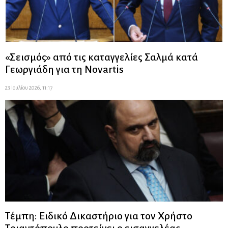
«Σεισμός» από τις καταγγελίες Σαλμά κατά
Γεωργιάδη για τη Novartis
23 Ιουλίου 2026, 11:17
Τέμπη: Ειδικό Δικαστήριο για τον Χρήστο