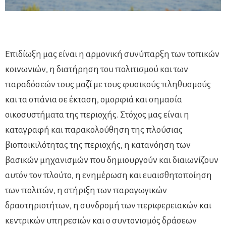
Επιδίωξη μας είναι η αρμονική συνύπαρξη των τοπικών
κοινωνιών, η διατήρηση του πολιτισμού και των
παραδόσεών τους μαζί με τους φυσικούς πληθυσμούς
και τα σπάνια σε έκταση, ομορφιά και σημασία
οικοσυστήματα της περιοχής. Στόχος μας είναι η
καταγραφή και παρακολούθηση της πλούσιας
βιοποικιλότητας της περιοχής, η κατανόηση των
βασικών μηχανισμών που δημιουργούν και διαιωνίζουν
αυτόν τον πλούτο, η ενημέρωση και ευαισθητοποίηση
των πολιτών, η στήριξη των παραγωγικών
δραστηριοτήτων, η συνδρομή των περιφερειακών και
κεντρικών υπηρεσιών και ο συντονισμός δράσεων