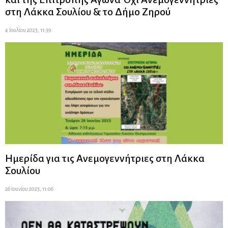
στη Λάκκα Σουλίου & το Δήμο Ζηρού
4 Ιουλίου 2023, 11:39
Ημερίδα για τις Ανεμογεννήτριες στη Λάκκα
Σουλίου
26 Ιουνίου 2023, 11:06