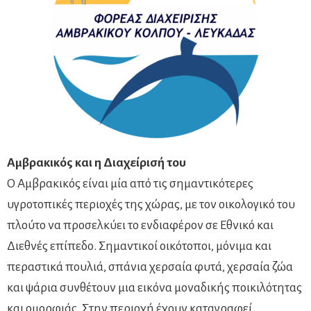
Αμβρακικός και η Διαχείρισή του
Ο Αμβρακικός είναι μία από τις σημαντικότερες
υγροτοπικές περιοχές της χώρας, με τον οικολογικό του
πλούτο να προσελκύει το ενδιαφέρον σε Εθνικό και
Διεθνές επίπεδο. Σημαντικοί οικότοποι, μόνιμα και
περαστικά πουλιά, σπάνια χερσαία φυτά, χερσαία ζώα
και ψάρια συνθέτουν μια εικόνα μοναδικής ποικιλότητας
και ομορφιάς. Στην περιοχή έχουν καταγραφεί