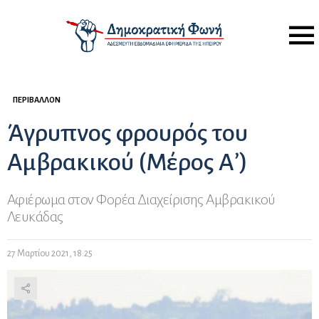
Menu
ΠΕΡΙΒΆΛΛΟΝ
Άγρυπνος φρουρός του
Αμβρακικού (Μέρος Α’)
Αφιέρωμα στον Φορέα Διαχείρισης Αμβρακικού
Λευκάδας
27 Μαρτίου 2021, 18:25