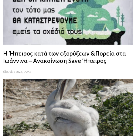
Η Ήπειρος κατά των εξορύξεων &Πορεία στα
Ιωάννινα – Ανακοίνωση Save Ήπειρος
6 Ιουνίου 2023, 09:52