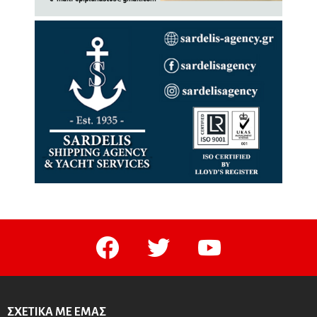
facebook
twitter
youtube
ΣΧΕΤΙΚΆ ΜΕ ΕΜΆΣ