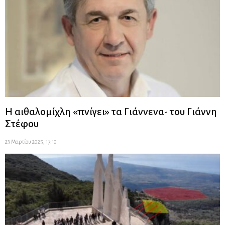
Η αιθαλομίχλη «πνίγει» τα Γιάννενα- του Γιάννη
Στέφου
23 Μαρτίου 2025, 17:10