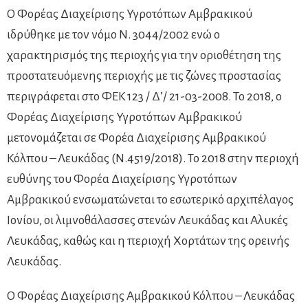
Ο Φορέας Διαχείρισης Υγροτόπων Αμβρακικού
ιδρύθηκε με τον νόμο Ν. 3044/2002 ενώ ο
χαρακτηρισμός της περιοχής για την οριοθέτηση της
προστατευόμενης περιοχής με τις ζώνες προστασίας
περιγράφεται στο ΦΕΚ 123 / Δ’/ 21-03-2008. Το 2018, ο
Φορέας Διαχείρισης Υγροτόπων Αμβρακικού
μετονομάζεται σε Φορέα Διαχείρισης Αμβρακικού
Κόλπου – Λευκάδας (Ν.4519/2018). Το 2018 στην περιοχή
ευθύνης του Φορέα Διαχείρισης Υγροτόπων
Αμβρακικού ενσωματώνεται το εσωτερικό αρχιπέλαγος
Ιονίου, οι λιμνοθάλασσες στενών Λευκάδας και Αλυκές
Λευκάδας, καθώς και η περιοχή Χορτάτων της ορεινής
Λευκάδας.
Ο Φορέας Διαχείρισης Αμβρακικού Κόλπου – Λευκάδας