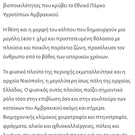
βιοποικιλότητας που κρύβει το Εθνικό Πάρκο
Υγροτόπων Αμβρακικού.
Η θέση και η μορφή του κόλπου που δημιουργούν μια
μεγάλη (400 τ. χλμ) και προστατευμένη θάλασσα με
πλούσια και ποικίλη παράκτια ζώνη, προσέλκυσε τον
άνθρωπο από το βάθος των ιστορικών χρόνων.
Το φυσικό πλούτο της περιοχής εκμεταλλεύτηκε και η
αρχαία Νικόπολη, η μεγαλύτερη ίσως πόλη της αρχαίας
Ελλάδας. Ο φυσικός αυτός πλούτος παίζει σημαντικό
ρόλο τόσο στην επιβίωση όσο και στην κουλτούρα των
κατοίκων του Αμβρακικού ακόμη και σήμερα.
Βιομηχανικής κλίμακας χοιροτροφία και πτηνοτροφία,
φράγματα, αλιεία και ιχθυοκαλλιέργειες, πόλεις και