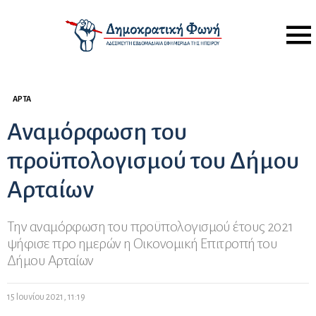
Menu
ΆΡΤΑ
Αναμόρφωση του
προϋπολογισμού του Δήμου
Αρταίων
Την αναμόρφωση του προϋπολογισμού έτους 2021
ψήφισε προ ημερών η Οικονομική Επιτροπή του
Δήμου Αρταίων
15 Ιουνίου 2021, 11:19