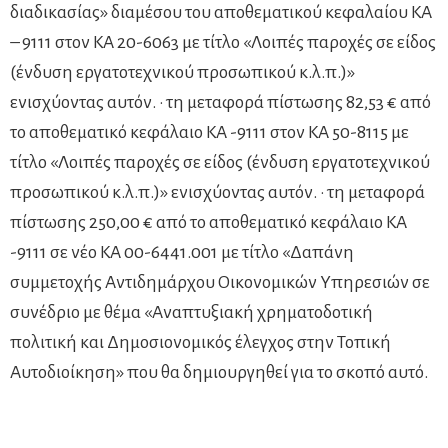
διαδικασίας» διαμέσου του αποθεματικού κεφαλαίου ΚΑ
– 9111 στον ΚΑ 20-6063 με τίτλο «Λοιπές παροχές σε είδος
(ένδυση εργατοτεχνικού προσωπικού κ.λ.π.)»
ενισχύοντας αυτόν. · τη μεταφορά πίστωσης 82,53 € από
το αποθεματικό κεφάλαιο ΚΑ -9111 στον ΚΑ 50-8115 με
τίτλο «Λοιπές παροχές σε είδος (ένδυση εργατοτεχνικού
προσωπικού κ.λ.π.)» ενισχύοντας αυτόν. · τη μεταφορά
πίστωσης 250,00 € από το αποθεματικό κεφάλαιο ΚΑ
-9111 σε νέο ΚΑ 00-6441.001 με τίτλο «Δαπάνη
συμμετοχής Αντιδημάρχου Οικονομικών Υπηρεσιών σε
συνέδριο με θέμα «Αναπτυξιακή χρηματοδοτική
πολιτική και Δημοσιονομικός έλεγχος στην Τοπική
Αυτοδιοίκηση» που θα δημιουργηθεί για το σκοπό αυτό.