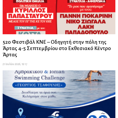
52ο Φεστιβάλ ΚΝΕ – Οδηγητή στην πόλη της
Άρτας 4-5 Σεπτεμβρίου στο Εκθεσιακό Κέντρο
Άρτας
21 Ιουλίου 2026, 19:17