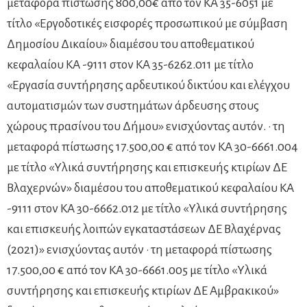
μεταφορά πίστωσης 800,00€ από τον ΚΑ 35-6051 με
τίτλο «Εργοδοτικές εισφορές προσωπικού με σύμβαση
Δημοσίου Δικαίου» διαμέσου του αποθεματικού
κεφαλαίου ΚΑ -9111 στον ΚΑ 35-6262.011 με τίτλο
«Εργασία συντήρησης αρδευτικού δικτύου και ελέγχου
αυτοματισμών των συστημάτων άρδευσης στους
χώρους πρασίνου του Δήμου» ενισχύοντας αυτόν. · τη
μεταφορά πίστωσης 17.500,00 € από τον ΚΑ 30-6661.004
με τίτλο «Υλικά συντήρησης και επισκευής κτιρίων ΔΕ
Βλαχερνών» διαμέσου του αποθεματικού κεφαλαίου ΚΑ
-9111 στον ΚΑ 30-6662.012 με τίτλο «Υλικά συντήρησης
και επισκευής λοιπών εγκαταστάσεων ΔΕ Βλαχέρνας
(2021)» ενισχύοντας αυτόν · τη μεταφορά πίστωσης
17.500,00 € από τον ΚΑ 30-6661.005 με τίτλο «Υλικά
συντήρησης και επισκευής κτιρίων ΔΕ Αμβρακικού»