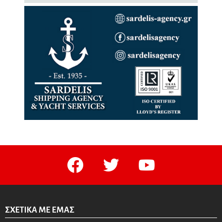
facebook
twitter
youtube
ΣΧΕΤΙΚΆ ΜΕ ΕΜΆΣ