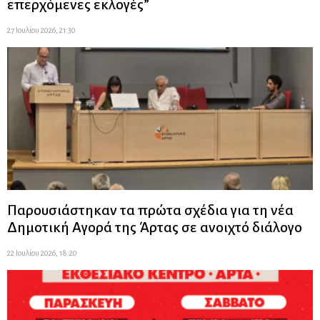
επερχόμενες εκλογές”
27 Ιουλίου 2026, 21:30
Παρουσιάστηκαν τα πρώτα σχέδια για τη νέα
Δημοτική Αγορά της Άρτας σε ανοιχτό διάλογο
22 Ιουλίου 2026, 18:20