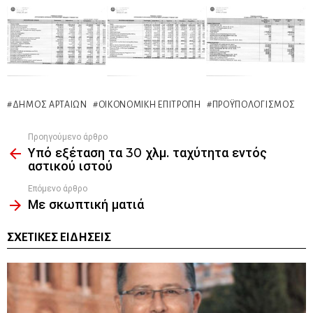
ΔΉΜΟΣ ΑΡΤΑΊΩΝ
ΟΙΚΟΝΟΜΙΚΉ ΕΠΙΤΡΟΠΉ
ΠΡΟΫΠΟΛΟΓΙΣΜΌΣ
Προηγούμενο άρθρο
See
Υπό εξέταση τα 30 χλμ. ταχύτητα εντός
more
αστικού ιστού
Επόμενο άρθρο
Με σκωπτική ματιά
ΣΧΕΤΙΚΈΣ ΕΙΔΉΣΕΙΣ