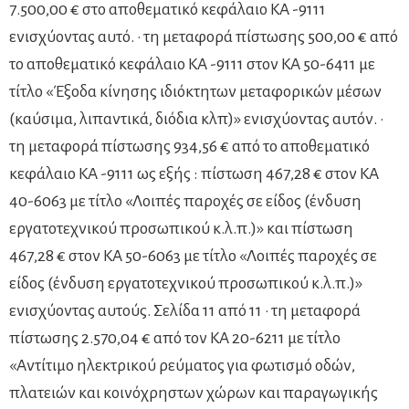
7.500,00 € στο αποθεματικό κεφάλαιο ΚΑ -9111
ενισχύοντας αυτό. · τη μεταφορά πίστωσης 500,00 € από
το αποθεματικό κεφάλαιο ΚΑ -9111 στον ΚΑ 50-6411 με
τίτλο «Έξοδα κίνησης ιδιόκτητων μεταφορικών μέσων
(καύσιμα, λιπαντικά, διόδια κλπ)» ενισχύοντας αυτόν. ·
τη μεταφορά πίστωσης 934,56 € από το αποθεματικό
κεφάλαιο ΚΑ -9111 ως εξής : πίστωση 467,28 € στον ΚΑ
40-6063 με τίτλο «Λοιπές παροχές σε είδος (ένδυση
εργατοτεχνικού προσωπικού κ.λ.π.)» και πίστωση
467,28 € στον ΚΑ 50-6063 με τίτλο «Λοιπές παροχές σε
είδος (ένδυση εργατοτεχνικού προσωπικού κ.λ.π.)»
ενισχύοντας αυτούς. Σελίδα 11 από 11 · τη μεταφορά
πίστωσης 2.570,04 € από τον ΚΑ 20-6211 με τίτλο
«Αντίτιμο ηλεκτρικού ρεύματος για φωτισμό οδών,
πλατειών και κοινόχρηστων χώρων και παραγωγικής