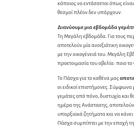
κάποιος να εντάσσεται όπως είναι
θεσμοί πλέον δεν υπάρχουν.
Διανύουμε μια εβδομάδα γεμάτ
Τη Μεγάλη εβδομάδα. Για τους περ
αποτελούν μία ανοιξιάτικη οικογε
με την οικογένειά του. Μεγάλη Εβ
προετοιμασία του οβελία: ποιο το
Το Πάσχα για το καθένα μας
αποτε
οι ειδικοί επιστήμονες. Σύμφωνα μ
γεμάτες από πόνο, δυστυχία και 
ημέρα της Ανάστασης, αποτελούν 
υπαρξιακά ζητήματα και να κάνει
Πάσχα συμπίπτει με την εποχή τη