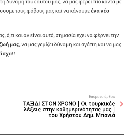
η δύναμη του εαυτού μας, να μας φέρει πιο κοντά με
σουμε τους φόβους μας και να κάνουμε
ένα νέο
, ό,τι και αν είναι αυτό, σημασία έχει να φέρνει την
ζωή μας,
να μας γεμίζει δύναμη και αγάπη και να μας
άσχα!!
Επόμενο άρθρο
ΤΑΞΙΔΙ ΣΤΟΝ ΧΡΟΝΟ | Οι τουρκικές
λέξεις στην καθημερινότητας μας |
του Χρήστου Δημ. Μπανιά