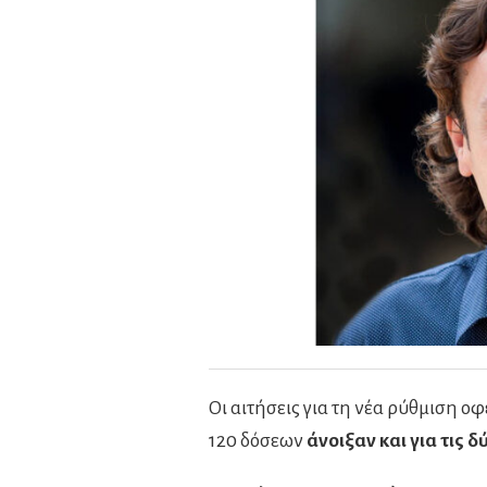
Οι αιτήσεις για τη νέα ρύθμιση ο
120 δόσεων
άνοιξαν και για τις 