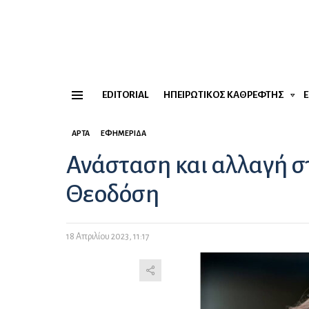
EDITORIAL
ΗΠΕΙΡΏΤΙΚΟΣ ΚΑΘΡΈΦΤΗΣ
Menu
ΆΡΤΑ
ΕΦΗΜΕΡΊΔΑ
Ανάσταση και αλλαγή στ
Θεοδόση
18 Απριλίου 2023, 11:17