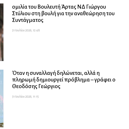
ομιλία του Βουλευτή Άρτας ΝΔ Γιώργου
Στύλιου στη βουλή για την αναθεώρηση του
Συντάγματος
31 Ιουλίου 2026, 13:48
Όταν η συναλλαγή δηλώνεται, αλλά η
πληρωμή δημιουργεί πρόβλημα – γράφει ο
Θεοδόσης Γεώργιος
31 Ιουλίου 2026, 11:15