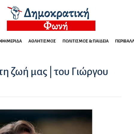
ΕΦΗΜΕΡΊΔΑ
ΑΘΛΗΤΙΣΜΌΣ
ΠΟΛΙΤΙΣΜΌΣ & ΠΑΙΔΕΊΑ
ΠΕΡΙΒΆΛ
η ζωή μας | του Γιώργου