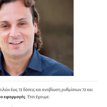
φειλών έως 72 δόσεις και αναβίωση ρυθμίσεων 72 και
δύο εφαρμογές
. Έτσι έχουμε: