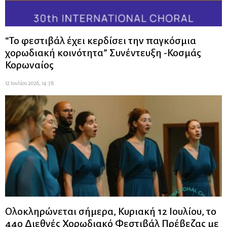
“Το φεστιβάλ έχει κερδίσει την παγκόσμια
χορωδιακή κοινότητα” Συνέντευξη -Κοσμάς
Κορωναίος
12 Ιουλίου 2026, 14:38
Ολοκληρώνεται σήμερα, Κυριακή 12 Ιουλίου, το
44ο Διεθνές Χορωδιακό Φεστιβάλ Πρέβεζας με