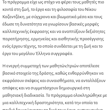
Το πρόγραμμα είχε ως στόχο να φέρει τους μαθητές πιο
κοντά στη ζωή, το έργο και τη φιλοσοφία του Νίκου
Καζαντζάκη, με σύγχρονα και βιωματικά μέσα και τους
έδωσε τη δυνατότητα να γνωρίσουν βασικές μορφές
καλλιτεχνικής έκφρασης και να αναπτύξουν δεξιότητες
παρατήρησης, ερμηνείας και αισθητικής προσέγγισης
ενός έργου τέχνης, το οποίο συνδέεται με τη ζωή και το
έργο του μεγάλου Έλληνα συγγραφέα.
Η ενεργή συμμετοχή των μαθητών/τριών αποτέλεσε
βασικό στοιχείο της δράσης, καθώς ενθαρρύνθηκαν να
εκφράσουν σκέψεις και συναισθήματα, να ανταλλάξουν
απόψεις και να συμμετάσχουν δημιουργικά στη
μαθησιακή διαδικασία. Το πρόγραμμα ολοκληρώθηκε με
μια καλλιτεχνική δραστηριότητα, κατά την οποία τα