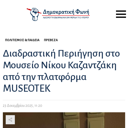
Menu
ΠΟΛΙΤΙΣΜΌΣ & ΠΑΙΔΕΊΑ
ΠΡΈΒΕΖΑ
Διαδραστική Περιήγηση στο
Μουσείο Νίκου Καζαντζάκη
από την πλατφόρμα
MUSEOTEK
23 Δεκεμβρίου 2025, 11:20