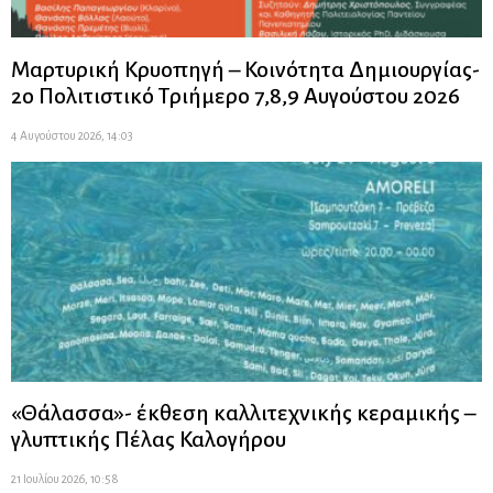
Μαρτυρική Κρυοπηγή – Κοινότητα Δημιουργίας-
2ο Πολιτιστικό Τριήμερο 7,8,9 Αυγούστου 2026
4 Αυγούστου 2026, 14:03
«Θάλασσα»- έκθεση καλλιτεχνικής κεραμικής –
γλυπτικής Πέλας Καλογήρου
21 Ιουλίου 2026, 10:58