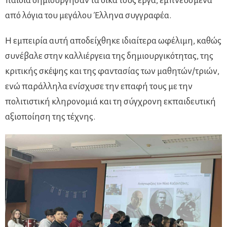
παιδιά δημιούργησαν τα δικά τους έργα, εμπνευσμένα
από λόγια του μεγάλου Έλληνα συγγραφέα.
Η εμπειρία αυτή αποδείχθηκε ιδιαίτερα ωφέλιμη, καθώς
συνέβαλε στην καλλιέργεια της δημιουργικότητας, της
κριτικής σκέψης και της φαντασίας των μαθητών/τριών,
ενώ παράλληλα ενίσχυσε την επαφή τους με την
πολιτιστική κληρονομιά και τη σύγχρονη εκπαιδευτική
αξιοποίηση της τέχνης.