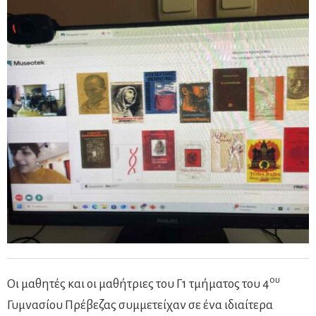
ου
Οι μαθητές και οι μαθήτριες του Γ1 τμήματος του 4
Γυμνασίου Πρέβεζας συμμετείχαν σε ένα ιδιαίτερα