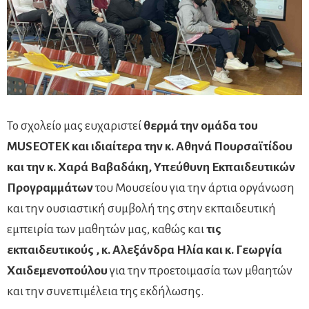
Το σχολείο μας ευχαριστεί
θερμά την ομάδα του
MUSEOTEK και ιδιαίτερα την κ. Αθηνά Πουρσαϊτίδου
και την κ. Χαρά Βαβαδάκη, Υπεύθυνη Εκπαιδευτικών
Προγραμμάτων
του Μουσείου για την άρτια οργάνωση
και την ουσιαστική συμβολή της στην εκπαιδευτική
εμπειρία των μαθητών μας, καθώς και
τις
εκπαιδευτικούς , κ. Αλεξάνδρα Ηλία και κ. Γεωργία
Χαιδεμενοπούλου
για την προετοιμασία των μθαητών
και την συνεπιμέλεια της εκδήλωσης.