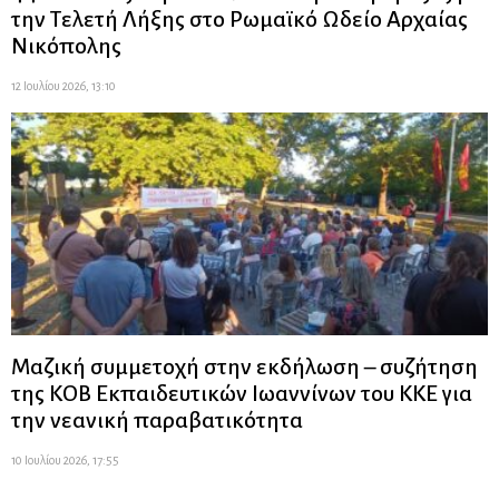
την Τελετή Λήξης στο Ρωμαϊκό Ωδείο Αρχαίας
Νικόπολης
12 Ιουλίου 2026, 13:10
Μαζική συμμετοχή στην εκδήλωση – συζήτηση
της ΚΟΒ Εκπαιδευτικών Ιωαννίνων του ΚΚΕ για
την νεανική παραβατικότητα
10 Ιουλίου 2026, 17:55