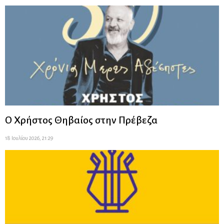
Ο Χρήστος Θηβαίος στην Πρέβεζα
18 Ιουλίου 2026, 21:29