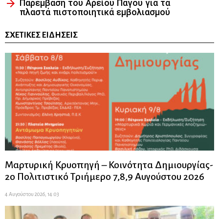
Παρέμβαση του Αρείου Πάγου για τα
πλαστά πιστοποιητικά εμβολιασμού
ΣΧΕΤΙΚΈΣ ΕΙΔΉΣΕΙΣ
Μαρτυρική Κρυοπηγή – Κοινότητα Δημιουργίας-
2ο Πολιτιστικό Τριήμερο 7,8,9 Αυγούστου 2026
4 Αυγούστου 2026, 14:03