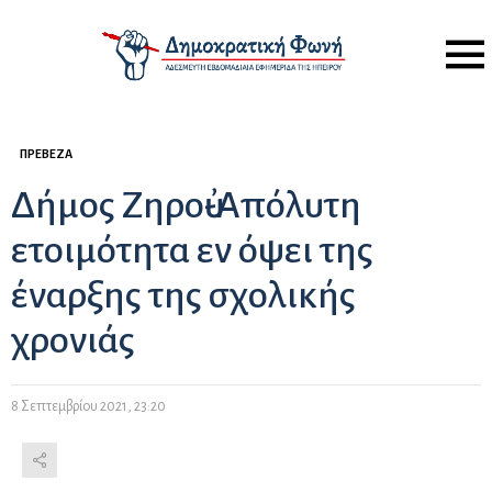
Menu
ΠΡΈΒΕΖΑ
Δήμος Ζηροὐ-Απόλυτη
ετοιμότητα εν όψει της
έναρξης της σχολικής
χρονιάς
8 Σεπτεμβρίου 2021, 23:20