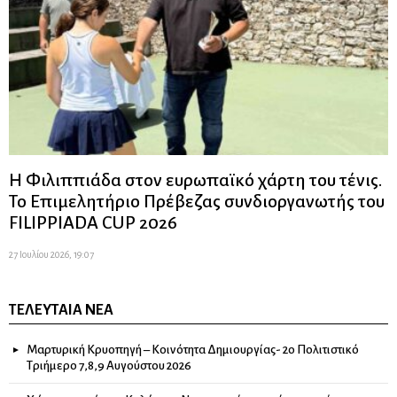
Η Φιλιππιάδα στον ευρωπαϊκό χάρτη του τένις.
Το Επιμελητήριο Πρέβεζας συνδιοργανωτής του
FILIPPIADA CUP 2026
27 Ιουλίου 2026, 19:07
ΤΕΛΕΥΤΑΊΑ ΝΈΑ
Μαρτυρική Κρυοπηγή – Κοινότητα Δημιουργίας- 2ο Πολιτιστικό
Τριήμερο 7,8,9 Αυγούστου 2026