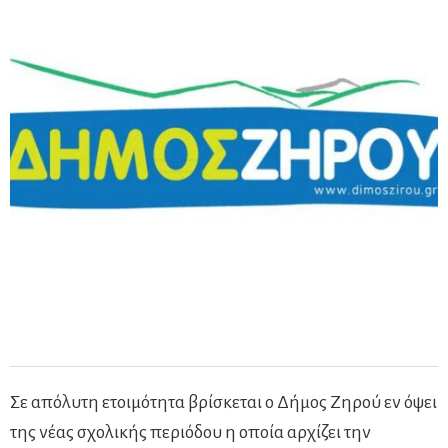
Σε απόλυτη ετοιμότητα βρίσκεται ο Δήμος Ζηρού εν όψει
της νέας σχολικής περιόδου η οποία αρχίζει την