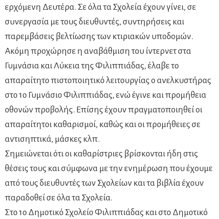
ερχόμενη Δευτέρα. Σε όλα τα Σχολεία έχουν γίνει, σε
συνεργασία με τους διευθυντές, συντηρήσεις και
παρεμβάσεις βελτίωσης των κτιριακών υποδομών.
Ακόμη προχώρησε η αναβάθμιση του ίντερνετ στα
Γυμνάσια και Λύκεια της Φιλιππιάδας, έλαβε το
απαραίτητο πιστοποιητικό λειτουργίας ο ανελκυστήρας
στο 1ο Γυμνάσιο Φιλιππιάδας, ενώ έγινε και προμήθεια
οθονών προβολής. Επίσης έχουν πραγματοποιηθεί οι
απαραίτητοι καθαρισμοί, καθώς και οι προμήθειες σε
αντισηπτικά, μάσκες κλπ.
Σημειώνεται ότι οι καθαρίστριες βρίσκονται ήδη στις
θέσεις τους και σύμφωνα με την ενημέρωση που έχουμε
από τους διευθυντές των Σχολείων και τα βιβλία έχουν
παραδοθεί σε όλα τα Σχολεία.
Στο 1ο Δημοτικό Σχολείο Φιλιππιάδας και στο Δημοτικό