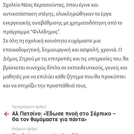
Σχολείο Νέας Κερασούντας, όπου έγινε και
αντικατάσταση στέγης, ολοκληρώθηκαν τα έργα
ενεργειακής αναβάθμισης με χρηματοδότηση από το
πρόγραμμα “Φιλόδημος”.
Σε όλη τη σχολική κοινότητα ευχόμαστε μια
εποικοδομητική, δημιουργική και ασφαλή, χρονιά. Ο
Δήμος Ζηρού με τις επιτροπές και τις υπηρεσίες του, θα
βρίσκεται συνεχώς δίπλα σε εκπαιδευτικούς, γονείς και
μαθητές για να επιλύει κάθε ζήτημα που θα προκύπτει
και να στηρίζει την προσπάθειά τους.
Προηγούμενο άρθρο
See
Αλ Πατσίνο: «Έδωσε πνοή στο Σέρπικο –
more
Θα τον θυμόμαστε για πάντα»
Επόμενο άρθρο