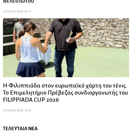
Βελεσιώτου
27 Ιουλίου 2026, 20:17
Η Φιλιππιάδα στον ευρωπαϊκό χάρτη του τένις.
Το Επιμελητήριο Πρέβεζας συνδιοργανωτής του
FILIPPIADA CUP 2026
27 Ιουλίου 2026, 19:07
ΤΕΛΕΥΤΑΊΑ ΝΈΑ