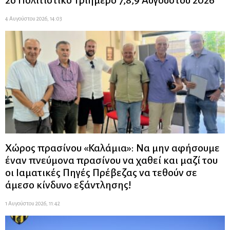
4 Αυγούστου 2026, 14:03
Χώρος πρασίνου «Καλάμια»: Να μην αφήσουμε
έναν πνεύμονα πρασίνου να χαθεί και μαζί του
οι Ιαματικές Πηγές Πρέβεζας να τεθούν σε
άμεσο κίνδυνο εξάντλησης!
1 Αυγούστου 2026, 11:42