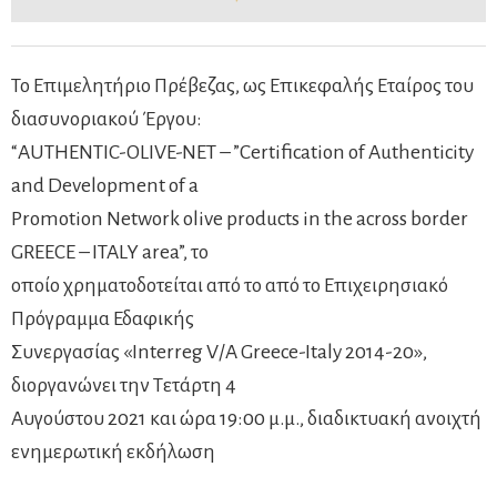
Το Επιμελητήριο Πρέβεζας, ως Επικεφαλής Εταίρος του
διασυνοριακού Έργου:
“AUTHENTIC-OLIVE-NET – ”Certification of Authenticity
and Development of a
Promotion Network olive products in the across border
GREECE – ITALY area”, το
οποίο χρηματοδοτείται από το από το Επιχειρησιακό
Πρόγραμμα Εδαφικής
Συνεργασίας «Interreg V/A Greece-Italy 2014-20»,
διοργανώνει την Τετάρτη 4
Αυγούστου 2021 και ώρα 19:00 μ.μ., διαδικτυακή ανοιχτή
ενημερωτική εκδήλωση