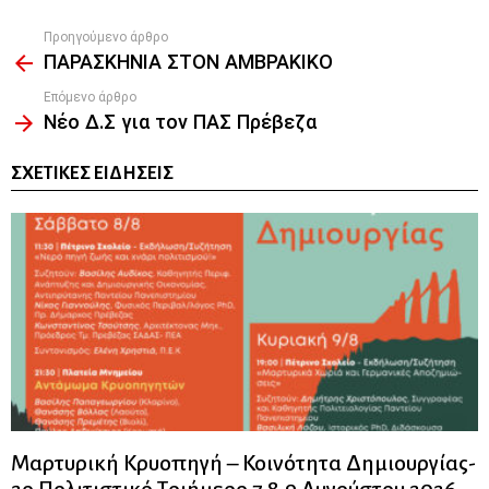
Προηγούμενο άρθρο
See
ΠΑΡΑΣΚΗΝΙΑ ΣΤΟΝ ΑΜΒΡΑΚΙΚΟ
more
Επόμενο άρθρο
Νέο Δ.Σ για τον ΠΑΣ Πρέβεζα
ΣΧΕΤΙΚΈΣ ΕΙΔΉΣΕΙΣ
Μαρτυρική Κρυοπηγή – Κοινότητα Δημιουργίας-
2ο Πολιτιστικό Τριήμερο 7,8,9 Αυγούστου 2026