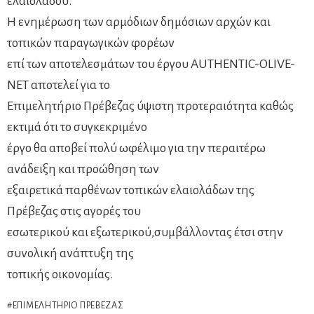
ελαιολάδου.
Η ενημέρωση των αρμόδιων δημόσιων αρχών και
τοπικών παραγωγικών φορέων
επί των αποτελεσμάτων του έργου AUTHENTIC-OLIVE-
NET αποτελεί για το
Επιμελητήριο Πρέβεζας ύψιστη προτεραιότητα καθώς
εκτιμά ότι το συγκεκριμένο
έργο θα αποβεί πολύ ωφέλιμο για την περαιτέρω
ανάδειξη και προώθηση των
εξαιρετικά παρθένων τοπικών ελαιολάδων της
Πρέβεζας στις αγορές του
εσωτερικού και εξωτερικού,συμβάλλοντας έτσι στην
συνολική ανάπτυξη της
τοπικής οικονομίας.
ΕΠΙΜΕΛΗΤΉΡΙΟ ΠΡΈΒΕΖΑΣ