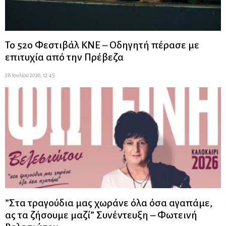
Το 52ο Φεστιβάλ ΚΝΕ – Οδηγητή πέρασε με
επιτυχία από την Πρέβεζα
28 Ιουλίου 2026, 12:45
”Στα τραγούδια μας χωράνε όλα όσα αγαπάμε,
ας τα ζήσουμε μαζί” Συνέντευξη – Φωτεινή