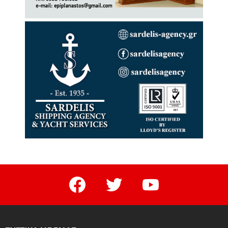
facebook
twitter
youtube