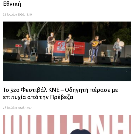
Εθνική
28 Ιουλίου 2026, 13:10
Το 52ο Φεστιβάλ ΚΝΕ – Οδηγητή πέρασε με
επιτυχία από την Πρέβεζα
28 Ιουλίου 2026, 12:45