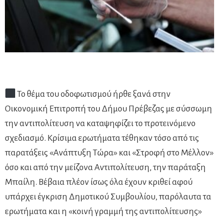
To θέμα του οδοφωτισμού ήρθε ξανά στην
Οικονομική Επιτροπή του Δήμου Πρέβεζας με σύσσωμη
την αντιπολίτευση να καταψηφίζει το προτεινόμενο
σχεδιασμό. Κρίσιμα ερωτήματα τέθηκαν τόσο από τις
παρατάξεις «Ανάπτυξη Τώρα» και «Στροφή στο Μέλλον»
όσο και από την μείζονα Αντιπολίτευση, την παράταξη
Μπαίλη. Βέβαια πλέον ίσως όλα έχουν κριθεί αφού
υπάρχει έγκριση Δημοτικού Συμβουλίου, παρόλαυτα τα
ερωτήματα και η «κοινή γραμμή της αντιπολίτευσης»