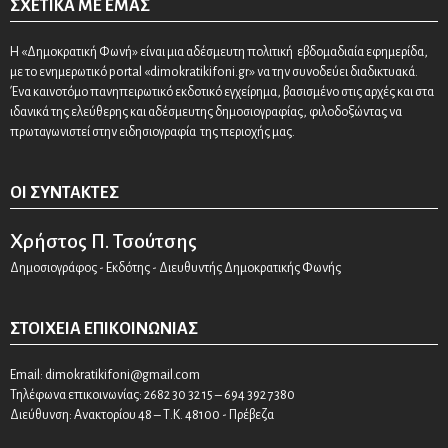
ΣΧΕΤΙΚΆ ΜΕ ΕΜΆΣ
Η «Δημοκρατική Φωνή» είναι μια αδέσμευτη πολιτική εβδομαδιαία εφημερίδα,
με το ενημερωτικό portal «dimokratikifoni.gr» να την συνοδεύει διαδικτυακά.
Ένα καινοτόμο πανηπειρωτικό εκδοτικό εγχείρημα, βασισμένο στις αρχές και στα
ιδανικά της ελεύθερης και αδέσμευτης δημοσιογραφίας, φιλοδοξώντας να
πρωταγωνιστεί στην ειδησιογραφία της περιοχής μας.
ΟΙ ΣΥΝΤΆΚΤΕΣ
Χρήστος Π. Τσούτσης
Δημοσιογράφος - Εκδότης - Διευθυντής Δημοκρατικής Φωνής
ΣΤΟΙΧΕΊΑ ΕΠΙΚΟΙΝΩΝΊΑΣ
Email:
dimokratikifoni@gmail.com
Τηλέφωνα επικοινωνίας: 2682 30 32 15 – 694 392 7380
Διεύθυνση: Ανακτορίου 48 – Τ.Κ. 48100 - Πρέβεζα