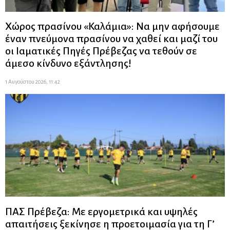
Χώρος πρασίνου «Καλάμια»: Να μην αφήσουμε
έναν πνεύμονα πρασίνου να χαθεί και μαζί του
οι Ιαματικές Πηγές Πρέβεζας να τεθούν σε
άμεσο κίνδυνο εξάντλησης!
1 Αυγούστου 2026, 11:42
ΠΑΣ Πρέβεζα: Με εργομετρικά και υψηλές
απαιτήσεις ξεκίνησε η προετοιμασία για τη Γ’