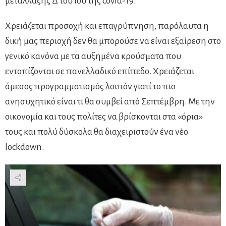
μετάλλαξης Δ του ιού της covid-19.
Χρειάζεται προσοχή και επαγρύπνηση, παρόλαυτα η
δική μας περιοχή δεν θα μπορούσε να είναι εξαίρεση στο
γενικό κανόνα με τα αυξημένα κρούσματα που
εντοπίζονται σε πανελλαδικό επίπεδο. Χρειάζεται
άμεσος προγραμματισμός λοιπόν γιατί το πιο
ανησυχητικό είναι τι θα συμβεί από Σεπτέμβρη. Με την
οικονομία και τους πολίτες να βρίσκονται στα «όρια»
τους και πολύ δύσκολα θα διαχειριστούν ένα νέο
lockdown.