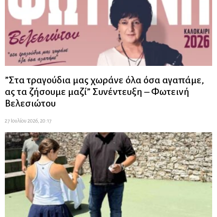
”Στα τραγούδια μας χωράνε όλα όσα αγαπάμε,
ας τα ζήσουμε μαζί” Συνέντευξη – Φωτεινή
Βελεσιώτου
27 Ιουλίου 2026, 20:17