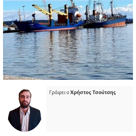
Γράφει ο
Χρήστος Τσούτσης