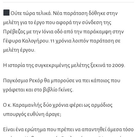
Ούτε τώρα τελικά. Νέα παράταση δόθηκε στην
μελέτη για το έργο που αφορά την σύνδεση της
Πρέβεζας με την Ιόνια οδό από την παράκαμψη στην
Γέφυρα Καλογήρου. 11 χρόνια λοιπόν παράταση σε
μελέτη έργου.
Η ιστορία της συγκεκριμένης μελέτης ξεκινά το 2009.
Παγκόσμιο Ρεκόρ θα μπορούσε να πει κάποιος που
γράφεται και στο βιβλίο Γκίνες.
Ο κ. Καραμανλής δύο χρόνια φέρει ως αρμόδιος
υπουργός ευθύνη άραγε;
Είναι ένα ερώτημα που πρέπει να απαντηθεί άμεσα τόσο