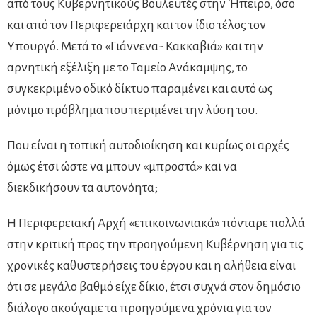
από τους Κυβερνητικούς Βουλευτές στην Ήπειρο, όσο
και από τον Περιφερειάρχη και τον ίδιο τέλος τον
Υπουργό. Μετά το «Γιάννενα- Κακκαβιά» και την
αρνητική εξέλιξη με το Ταμείο Ανάκαμψης, το
συγκεκριμένο οδικό δίκτυο παραμένει και αυτό ως
μόνιμο πρόβλημα που περιμένει την λύση του.
Που είναι η τοπική αυτοδιοίκηση και κυρίως οι αρχές
όμως έτσι ώστε να μπουν «μπροστά» και να
διεκδικήσουν τα αυτονόητα;
Η Περιφερειακή Αρχή «επικοινωνιακά» πόνταρε πολλά
στην κριτική προς την προηγούμενη Κυβέρνηση για τις
χρονικές καθυστερήσεις του έργου και η αλήθεια είναι
ότι σε μεγάλο βαθμό είχε δίκιο, έτσι συχνά στον δημόσιο
διάλογο ακούγαμε τα προηγούμενα χρόνια για τον