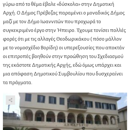
γύρω από το θέμα έβαλε «δύσκολα» στην Δημοτική
Αρχή. Ο Δήμος Πρέβεζας παραμένει ο μοναδικός Δήμος
μαζί με τον Δήμο Ιωαννιτών που προχωρά το
συγκεκριμένο έργο στην Ήπειρο. Έχουμε τονίσει πολλές
φορές ότι με τις αλλαγές Θεοδωρικάκου ( πόσο μάλλον
με το νομοσχέδιο Βορίδη) οι υπερεξουσίες που αποκτάν
οι επιτροπές βοηθούν στην προώθηση του Σχεδιασμού
της εκάστοτε Δημοτικής Αρχής, εδώ όμως υπάρχει και
μια απόφαση Δημοτικού Συμβουλίου που δυσχεραίνει
τα πράγματα.