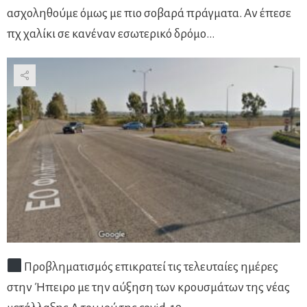
ασχοληθούμε όμως με πιο σοβαρά πράγματα. Αν έπεσε
πχ χαλίκι σε κανέναν εσωτερικό δρόμο…
Προβληματισμός επικρατεί τις τελευταίες ημέρες
στην Ήπειρο με την αύξηση των κρουσμάτων της νέας