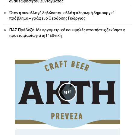
αναθεώρηση του Συντάγματος
Όταν η συναλλαγή δηλώνεται, αλλά η πληρωμή δημιουργεί
πρόβλημα – γράφει ο Θεοδόσης Γεώργιος
ΠΑΣ Πρέβεζα: Με εργομετρικά και υψηλές απαιτήσεις ξεκίνησε η
προετοιμασία για τη Γ’ Εθνική