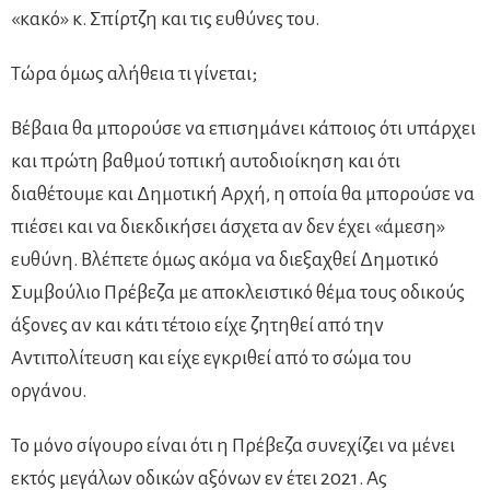
«κακό» κ. Σπίρτζη και τις ευθύνες του.
Τώρα όμως αλήθεια τι γίνεται;
Βέβαια θα μπορούσε να επισημάνει κάποιος ότι υπάρχει
και πρώτη βαθμού τοπική αυτοδιοίκηση και ότι
διαθέτουμε και Δημοτική Αρχή, η οποία θα μπορούσε να
πιέσει και να διεκδικήσει άσχετα αν δεν έχει «άμεση»
ευθύνη. Βλέπετε όμως ακόμα να διεξαχθεί Δημοτικό
Συμβούλιο Πρέβεζα με αποκλειστικό θέμα τους οδικούς
άξονες αν και κάτι τέτοιο είχε ζητηθεί από την
Αντιπολίτευση και είχε εγκριθεί από το σώμα του
οργάνου.
Το μόνο σίγουρο είναι ότι η Πρέβεζα συνεχίζει να μένει
εκτός μεγάλων οδικών αξόνων εν έτει 2021. Ας