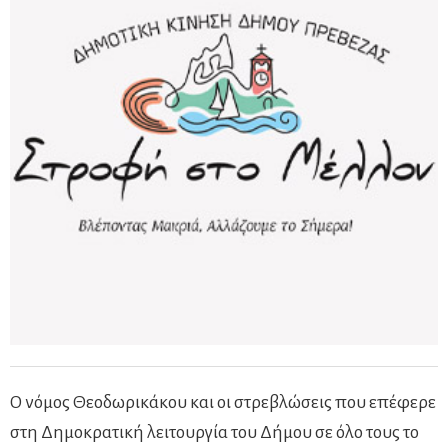
Ο νόμος Θεοδωρικάκου και οι στρεβλώσεις που επέφερε
στη Δημοκρατική λειτουργία του Δήμου σε όλο τους το