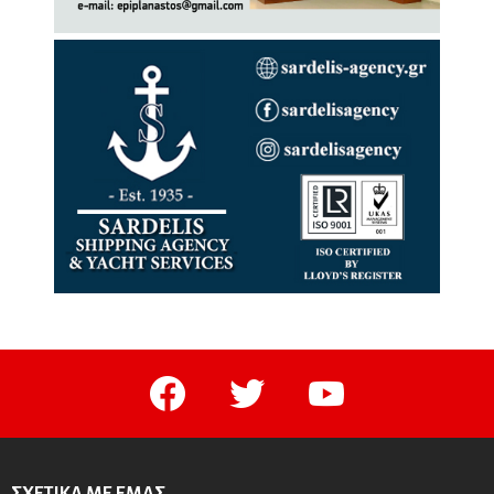
facebook
twitter
youtube
ΣΧΕΤΙΚΆ ΜΕ ΕΜΆΣ