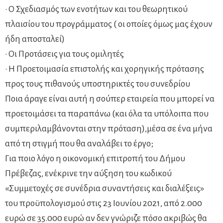
• Ο Σχεδιασμός των ενοτήτων και του θεωρητικού
πλαισίου του προγράμματος ( οι οποίες όμως μας έχουν
ήδη αποσταλεί)
• Οι Προτάσεις για τους ομιλητές
• Η Προετοιμασία επιστολής και χορηγικής πρότασης
προς τους πιθανούς υποστηρικτές του συνεδρίου
Ποια άραγε είναι αυτή η σούπερ εταιρεία που μπορεί να
προετοιμάσει τα παραπάνω (και όλα τα υπόλοιπα που
συμπεριλαμβάνονται στην πρόταση),μέσα σε ένα μήνα
από τη στιγμή που θα αναλάβει το έργο;
Για ποιο λόγο η οικονομική επιτροπή του Δήμου
Πρέβεζας, ενέκρινε την αύξηση του κωδικού
«Συμμετοχές σε συνέδρια συναντήσεις και διαλέξεις»
του προϋπολογισμού στις 23 Ιουνίου 2021, από 2.000
ευρώ σε 35.000 ευρώ αν δεν γνώριζε πόσο ακριβώς θα