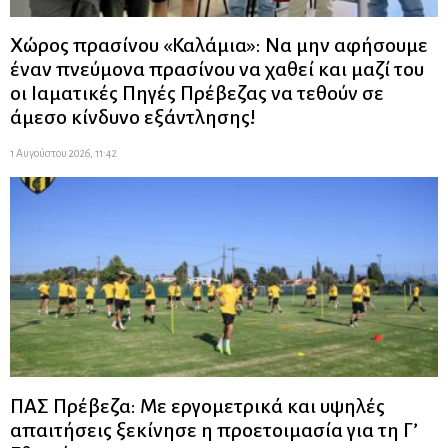
Χώρος πρασίνου «Καλάμια»: Να μην αφήσουμε
έναν πνεύμονα πρασίνου να χαθεί και μαζί του
οι Ιαματικές Πηγές Πρέβεζας να τεθούν σε
άμεσο κίνδυνο εξάντλησης!
1 Αυγούστου 2026, 11:42
ΠΑΣ Πρέβεζα: Με εργομετρικά και υψηλές
απαιτήσεις ξεκίνησε η προετοιμασία για τη Γ’