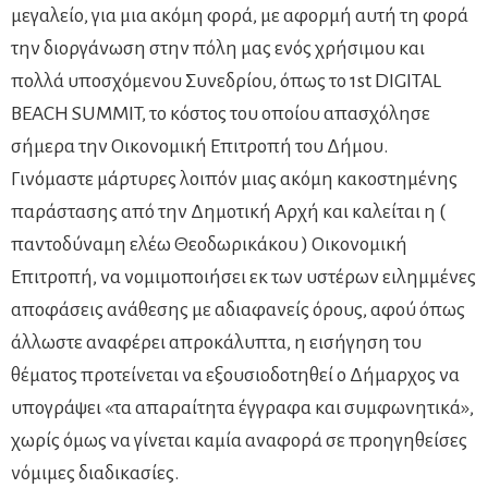
μεγαλείο, για μια ακόμη φορά, με αφορμή αυτή τη φορά
την διοργάνωση στην πόλη μας ενός χρήσιμου και
πολλά υποσχόμενου Συνεδρίου, όπως το 1st DIGITAL
BEACH SUMMIT, το κόστος του οποίου απασχόλησε
σήμερα την Οικονομική Επιτροπή του Δήμου.
Γινόμαστε μάρτυρες λοιπόν μιας ακόμη κακοστημένης
παράστασης από την Δημοτική Αρχή και καλείται η (
παντοδύναμη ελέω Θεοδωρικάκου ) Οικονομική
Επιτροπή, να νομιμοποιήσει εκ των υστέρων ειλημμένες
αποφάσεις ανάθεσης με αδιαφανείς όρους, αφού όπως
άλλωστε αναφέρει απροκάλυπτα, η εισήγηση του
θέματος προτείνεται να εξουσιοδοτηθεί ο Δήμαρχος να
υπογράψει «τα απαραίτητα έγγραφα και συμφωνητικά»,
χωρίς όμως να γίνεται καμία αναφορά σε προηγηθείσες
νόμιμες διαδικασίες.