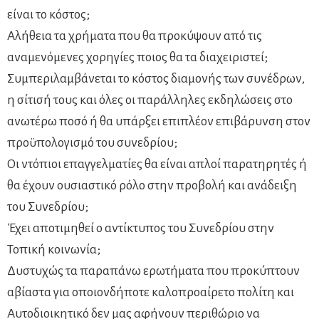
είναι το κόστος;
Αλήθεια τα χρήματα που θα προκύψουν από τις
αναμενόμενες χορηγίες ποιος θα τα διαχειριστεί;
Συμπεριλαμβάνεται το κόστος διαμονής των συνέδρων,
η σίτισή τους και όλες οι παράλληλες εκδηλώσεις στο
ανωτέρω ποσό ή θα υπάρξει επιπλέον επιβάρυνση στον
προϋπολογισμό του συνεδρίου;
Οι ντόπιοι επαγγελματίες θα είναι απλοί παρατηρητές ή
θα έχουν ουσιαστικό ρόλο στην προβολή και ανάδειξη
του Συνεδρίου;
Έχει αποτιμηθεί ο αντίκτυπος του Συνεδρίου στην
Τοπική κοινωνία;
Δυστυχώς τα παραπάνω ερωτήματα που προκύπτουν
αβίαστα για οποιονδήποτε καλοπροαίρετο πολίτη και
Αυτοδιοικητικό δεν μας αφήνουν περιθώριο να