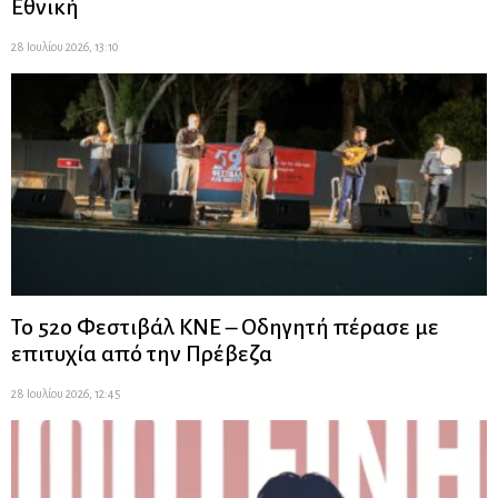
Εθνική
28 Ιουλίου 2026, 13:10
Το 52ο Φεστιβάλ ΚΝΕ – Οδηγητή πέρασε με
επιτυχία από την Πρέβεζα
28 Ιουλίου 2026, 12:45