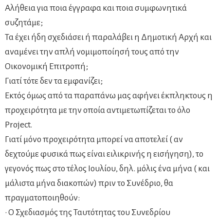
Αλήθεια για ποια έγγραφα και ποια συμφωνητικά
συζητάμε;
Τα έχει ήδη σχεδιάσει ή παραλάβει η Δημοτική Αρχή και
αναμένει την απλή νομιμοποίησή τους από την
Οικονομική Επιτροπή;
Γιατί τότε δεν τα εμφανίζει;
Εκτός όμως από τα παραπάνω μας αφήνει έκπληκτους η
προχειρότητα με την οποία αντιμετωπίζεται το όλο
Project.
Γιατί μόνο προχειρότητα μπορεί να αποτελεί ( αν
δεχτούμε φυσικά πως είναι ειλικρινής η εισήγηση), το
γεγονός πως στο τέλος Ιουλίου, δηλ. μόλις ένα μήνα ( και
μάλιστα μήνα διακοπών) πριν το Συνέδριο, θα
πραγματοποιηθούν:
• Ο Σχεδιασμός της Ταυτότητας του Συνεδρίου