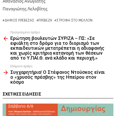
Αθανάσιος Ανωγιάτης
Παναγιώτης Λελοβίτης
ΔΉΜΟΣ ΠΡΈΒΕΖΑΣ
ΠΡΈΒΕΖΑ
ΣΤΡΟΦΉ ΣΤΟ ΜΈΛΛΟΝ
Προηγούμενο άρθρο
See
Ερώτηση βουλευτών ΣΥΡΙΖΑ – ΠΣ: «Σε
more
εφιάλτη στο δρόμο για το διορισμό των
εκπαιδευτικών μετατρέπεται η αδιαφανής
και χωρίς κριτήρια κατανομή των θέσεων
από το Υ.ΠΑΙ.Θ. ανά κλάδο και περιοχή.»
Επόμενο άρθρο
Συγχαρητήρια! Ο Στέφανος Ντούσκος είναι
ο «χρυσός πρέσβης» της Ηπείρου στον
κόσμο
ΣΧΕΤΙΚΈΣ ΕΙΔΉΣΕΙΣ