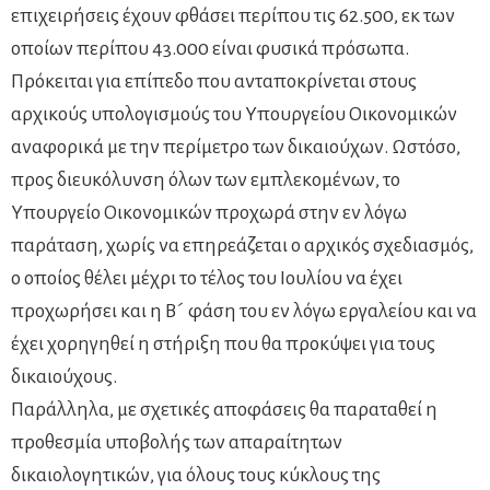
επιχειρήσεις έχουν φθάσει περίπου τις 62.500, εκ των
οποίων περίπου 43.000 είναι φυσικά πρόσωπα.
Πρόκειται για επίπεδο που ανταποκρίνεται στους
αρχικούς υπολογισμούς του Υπουργείου Οικονομικών
αναφορικά με την περίμετρο των δικαιούχων. Ωστόσο,
προς διευκόλυνση όλων των εμπλεκομένων, το
Υπουργείο Οικονομικών προχωρά στην εν λόγω
παράταση, χωρίς να επηρεάζεται ο αρχικός σχεδιασμός,
ο οποίος θέλει μέχρι το τέλος του Ιουλίου να έχει
προχωρήσει και η Β´ φάση του εν λόγω εργαλείου και να
έχει χορηγηθεί η στήριξη που θα προκύψει για τους
δικαιούχους.
Παράλληλα, με σχετικές αποφάσεις θα παραταθεί η
προθεσμία υποβολής των απαραίτητων
δικαιολογητικών, για όλους τους κύκλους της