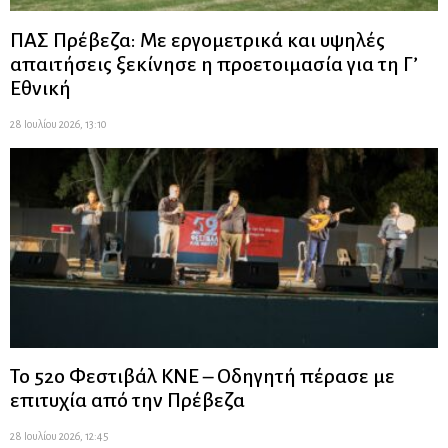
ΠΑΣ Πρέβεζα: Με εργομετρικά και υψηλές
απαιτήσεις ξεκίνησε η προετοιμασία για τη Γ’
Εθνική
28 Ιουλίου 2026, 13:10
Το 52ο Φεστιβάλ ΚΝΕ – Οδηγητή πέρασε με
επιτυχία από την Πρέβεζα
28 Ιουλίου 2026, 12:45