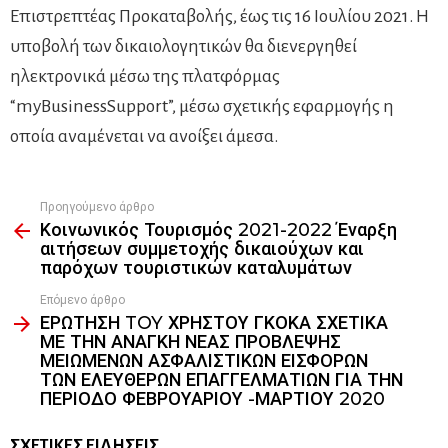
Επιστρεπτέας Προκαταβολής, έως τις 16 Ιουλίου 2021. Η
υποβολή των δικαιολογητικών θα διενεργηθεί
ηλεκτρονικά μέσω της πλατφόρμας
“myBusinessSupport”, μέσω σχετικής εφαρμογής η
οποία αναμένεται να ανοίξει άμεσα.
Προηγούμενο άρθρο
See
Κοινωνικός Τουρισμός 2021-2022 Έναρξη
more
αιτήσεων συμμετοχής δικαιούχων και
παρόχων τουριστικών καταλυμάτων
Επόμενο άρθρο
ΕΡΩΤΗΣΗ TOY ΧΡΗΣΤΟΥ ΓΚΟΚΑ ΣΧΕΤΙΚΑ
ΜΕ ΤΗΝ ΑΝΑΓΚΗ ΝΕΑΣ ΠΡΟΒΛΕΨΗΣ
ΜΕΙΩΜΕΝΩΝ ΑΣΦΑΛΙΣΤΙΚΩΝ ΕΙΣΦΟΡΩΝ
ΤΩΝ ΕΛΕΥΘΕΡΩΝ ΕΠΑΓΓΕΛΜΑΤΙΩΝ ΓΙΑ ΤΗΝ
ΠΕΡΙΟΔΟ ΦΕΒΡΟΥΑΡΙΟΥ -ΜΑΡΤΙΟΥ 2020
ΣΧΕΤΙΚΈΣ ΕΙΔΉΣΕΙΣ