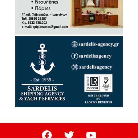
facebook
twitter
youtube