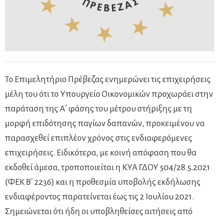
Το Επιμελητήριο Πρέβεζας ενημερώνει τις επιχειρήσεις
μέλη του ότι το Υπουργείο Οικονομικών προχωράει στην
παράταση της Α΄ φάσης του μέτρου στήριξης με τη
μορφή επιδότησης παγίων δαπανών, προκειμένου να
παρασχεθεί επιπλέον χρόνος στις ενδιαφερόμενες
επιχειρήσεις. Ειδικότερα, με κοινή απόφαση που θα
εκδοθεί άμεσα, τροποποιείται η ΚΥΑ ΓΔΟΥ 504/28.5.2021
(ΦΕΚ Β΄ 2236) και η προθεσμία υποβολής εκδήλωσης
ενδιαφέροντος παρατείνεται έως τις 2 Ιουλίου 2021.
Σημειώνεται ότι ήδη οι υποβληθείσες αιτήσεις από