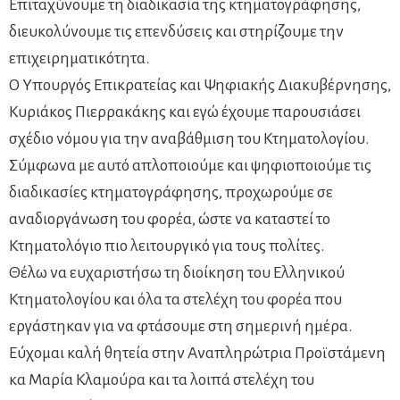
Επιταχύνουμε τη διαδικασία της κτηματογράφησης,
διευκολύνουμε τις επενδύσεις και στηρίζουμε την
επιχειρηματικότητα.
Ο Υπουργός Επικρατείας και Ψηφιακής Διακυβέρνησης,
Κυριάκος Πιερρακάκης και εγώ έχουμε παρουσιάσει
σχέδιο νόμου για την αναβάθμιση του Κτηματολογίου.
Σύμφωνα με αυτό απλοποιούμε και ψηφιοποιούμε τις
διαδικασίες κτηματογράφησης, προχωρούμε σε
αναδιοργάνωση του φορέα, ώστε να καταστεί το
Κτηματολόγιο πιο λειτουργικό για τους πολίτες.
Θέλω να ευχαριστήσω τη διοίκηση του Ελληνικού
Κτηματολογίου και όλα τα στελέχη του φορέα που
εργάστηκαν για να φτάσουμε στη σημερινή ημέρα.
Εύχομαι καλή θητεία στην Αναπληρώτρια Προϊστάμενη
κα Μαρία Κλαμούρα και τα λοιπά στελέχη του