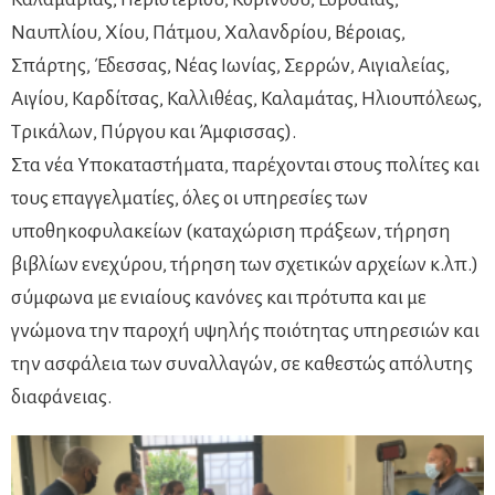
Ναυπλίου, Χίου, Πάτμου, Χαλανδρίου, Βέροιας,
Σπάρτης, Έδεσσας, Νέας Ιωνίας, Σερρών, Αιγιαλείας,
Αιγίου, Καρδίτσας, Καλλιθέας, Καλαμάτας, Ηλιουπόλεως,
Τρικάλων, Πύργου και Άμφισσας).
Στα νέα Υποκαταστήματα, παρέχονται στους πολίτες και
τους επαγγελματίες, όλες οι υπηρεσίες των
υποθηκοφυλακείων (καταχώριση πράξεων, τήρηση
βιβλίων ενεχύρου, τήρηση των σχετικών αρχείων κ.λπ.)
σύμφωνα με ενιαίους κανόνες και πρότυπα και με
γνώμονα την παροχή υψηλής ποιότητας υπηρεσιών και
την ασφάλεια των συναλλαγών, σε καθεστώς απόλυτης
διαφάνειας.