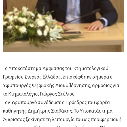
Το Υποκατάστημα Άμφισσας του Κτηματολογικού
Γραφείου Στερεάς Ελλάδας, επισκέφθηκε σήμερα ο
Υφυπουργός Ψηφιακής Διακυβέρνησης, αρμόδιος για
το Κτηματολόγιο, Γιώργος Στύλιος.
Τον Υφυπουργό συνόδευσε ο Πρόεδρος του φορέα
καθηγητής Δημήτρης Σταθάκης. Το Υποκατάστημα
Άμφισσας ξεκίνησε τη λειτουργία του ως περιφερειακή