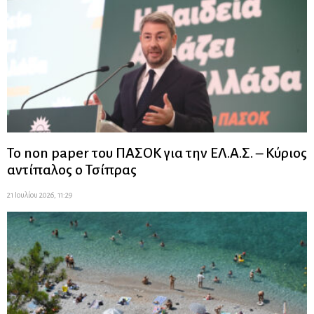
Το non paper του ΠΑΣΟΚ για την ΕΛ.Α.Σ. – Κύριος
αντίπαλος ο Τσίπρας
21 Ιουλίου 2026, 11:29