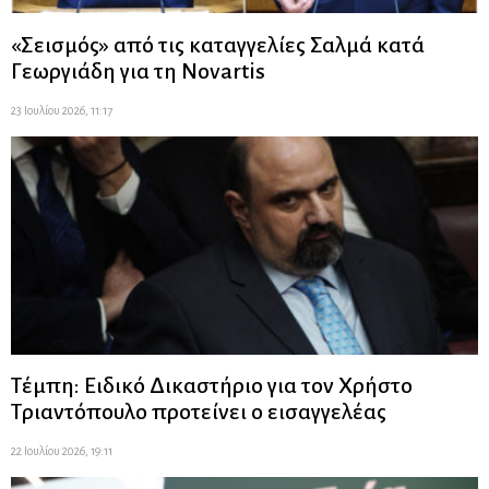
«Σεισμός» από τις καταγγελίες Σαλμά κατά
Γεωργιάδη για τη Novartis
23 Ιουλίου 2026, 11:17
Τέμπη: Ειδικό Δικαστήριο για τον Χρήστο
Τριαντόπουλο προτείνει ο εισαγγελέας
22 Ιουλίου 2026, 19:11