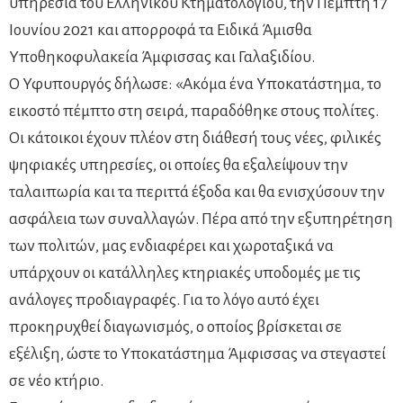
υπηρεσία του Ελληνικού Κτηματολογίου, την Πέμπτη 17
Ιουνίου 2021 και απορροφά τα Ειδικά Άμισθα
Υποθηκοφυλακεία Άμφισσας και Γαλαξιδίου.
Ο Υφυπουργός δήλωσε: «Ακόμα ένα Υποκατάστημα, το
εικοστό πέμπτο στη σειρά, παραδόθηκε στους πολίτες.
Οι κάτοικοι έχουν πλέον στη διάθεσή τους νέες, φιλικές
ψηφιακές υπηρεσίες, οι οποίες θα εξαλείψουν την
ταλαιπωρία και τα περιττά έξοδα και θα ενισχύσουν την
ασφάλεια των συναλλαγών. Πέρα από την εξυπηρέτηση
των πολιτών, μας ενδιαφέρει και χωροταξικά να
υπάρχουν οι κατάλληλες κτηριακές υποδομές με τις
ανάλογες προδιαγραφές. Για το λόγο αυτό έχει
προκηρυχθεί διαγωνισμός, ο οποίος βρίσκεται σε
εξέλιξη, ώστε το Υποκατάστημα Άμφισσας να στεγαστεί
σε νέο κτήριο.