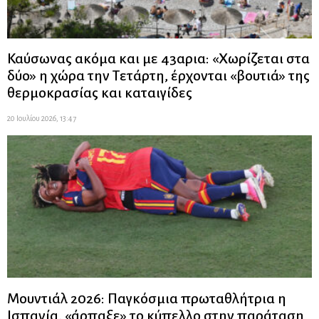
Καύσωνας ακόμα και με 43αρια: «Χωρίζεται στα
δύο» η χώρα την Τετάρτη, έρχονται «βουτιά» της
θερμοκρασίας και καταιγίδες
20 Ιουλίου 2026, 13:47
Μουντιάλ 2026: Παγκόσμια πρωταθλήτρια η
Ισπανία, «άρπαξε» το κύπελλο στην παράταση