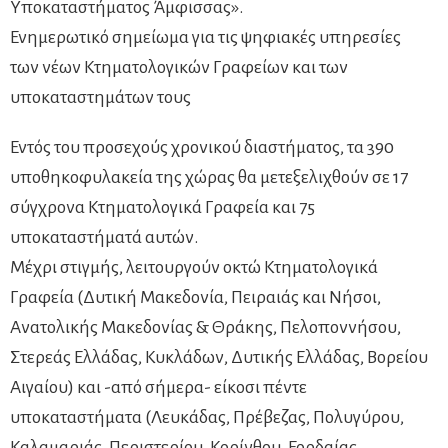
Υποκαταστήματος Άμφισσας».
Ενημερωτικό σημείωμα για τις ψηφιακές υπηρεσίες
των νέων Κτηματολογικών Γραφείων και των
υποκαταστημάτων τους
Εντός του προσεχούς χρονικού διαστήματος, τα 390
υποθηκοφυλακεία της χώρας θα μετεξελιχθούν σε 17
σύγχρονα Κτηματολογικά Γραφεία και 75
υποκαταστήματά αυτών.
Μέχρι στιγμής, λειτουργούν οκτώ Κτηματολογικά
Γραφεία (Δυτική Μακεδονία, Πειραιάς και Νήσοι,
Ανατολικής Μακεδονίας & Θράκης, Πελοποννήσου,
Στερεάς Ελλάδας, Κυκλάδων, Δυτικής Ελλάδας, Βορείου
Αιγαίου) και -από σήμερα- είκοσι πέντε
υποκαταστήματα (Λευκάδας, Πρέβεζας, Πολυγύρου,
Καλαμαριάς, Περιστερίου, Κορίνθου, Εορδαίας,