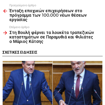
Προηγούμενο άρθρο
See
Ένταξη εποχικών επιχειρήσεων στο
more
πρόγραμμα των 100.000 νέων θέσεων
εργασίας
Επόμενο άρθρο
Στη Βουλή φέρνει τα λουκέτα τραπεζικών
καταστημάτων σε Παραμυθιά και Φιλιάτες
ο Μάριος Κάτσης
ΣΧΕΤΙΚΈΣ ΕΙΔΉΣΕΙΣ