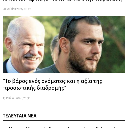
20 Ιουλίου 2026, 00:22
”Το βάρος ενός ονόματος και η αξία της
προσωπικής διαδρομής”
13 Ιουλίου 2026, 20:36
ΤΕΛΕΥΤΑΊΑ ΝΈΑ