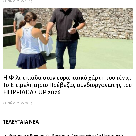
27 Ιουλίου 2026, 20:17
Η Φιλιππιάδα στον ευρωπαϊκό χάρτη του τένις.
Το Επιμελητήριο Πρέβεζας συνδιοργανωτής του
FILIPPIADA CUP 2026
27 Ιουλίου 2026, 19:07
ΤΕΛΕΥΤΑΊΑ ΝΈΑ
Μαρτυρική Κρυοπηγή – Κοινότητα Δημιουργίας- 2ο Πολιτιστικό