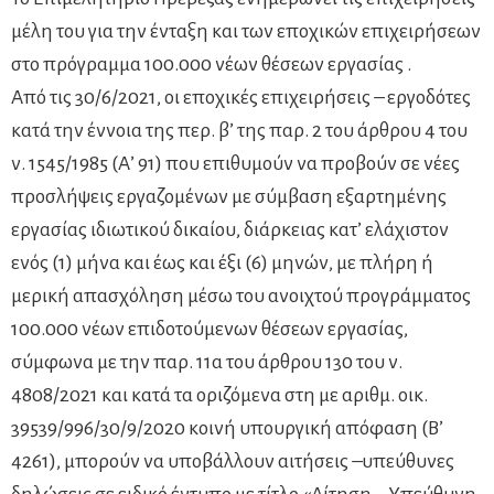
μέλη του για την ένταξη και των εποχικών επιχειρήσεων
στο πρόγραμμα 100.000 νέων θέσεων εργασίας .
Από τις 30/6/2021, οι εποχικές επιχειρήσεις – εργοδότες
κατά την έννοια της περ. β’ της παρ. 2 του άρθρου 4 του
ν. 1545/1985 (Α’ 91) που επιθυμούν να προβούν σε νέες
προσλήψεις εργαζομένων με σύμβαση εξαρτημένης
εργασίας ιδιωτικού δικαίου, διάρκειας κατ’ ελάχιστον
ενός (1) μήνα και έως και έξι (6) μηνών, με πλήρη ή
μερική απασχόληση μέσω του ανοιχτού προγράμματος
100.000 νέων επιδοτούμενων θέσεων εργασίας,
σύμφωνα με την παρ. 11α του άρθρου 130 του ν.
4808/2021 και κατά τα οριζόμενα στη με αριθμ. οικ.
39539/996/30/9/2020 κοινή υπουργική απόφαση (Β’
4261), μπορούν να υποβάλλουν αιτήσεις –υπεύθυνες