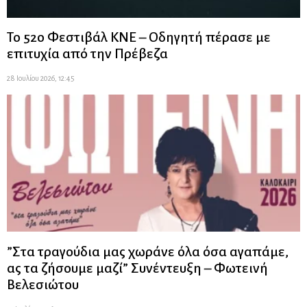
Το 52ο Φεστιβάλ ΚΝΕ – Οδηγητή πέρασε με
επιτυχία από την Πρέβεζα
28 Ιουλίου 2026, 12:45
”Στα τραγούδια μας χωράνε όλα όσα αγαπάμε,
ας τα ζήσουμε μαζί” Συνέντευξη – Φωτεινή
Βελεσιώτου