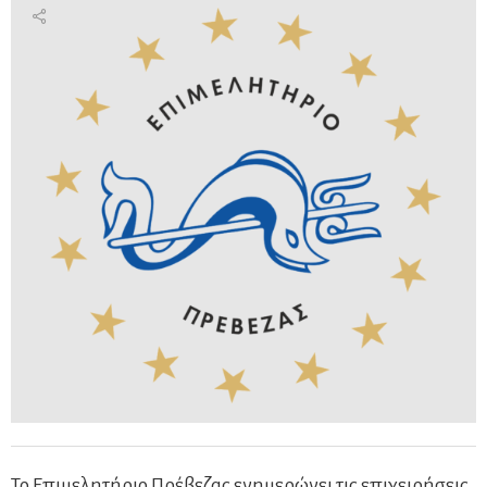
Το Επιμελητήριο Πρέβεζας ενημερώνει τις επιχειρήσεις