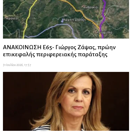
ΑΝΑΚΟΙΝΩΣΗ Ε65- Γιώργος Ζάψας, πρώην
επικεφαλής περιφερειακής παράταξης
31 Ιουλίου 2026, 17:57