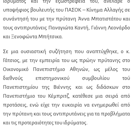
ιδρύματος και την εξωστρέφειά του, ανέλαβε ο
υποψήφιος βουλευτής του ΠΑΣΟΚ – Κίνημα Αλλαγής σε
συνάντησή του με την πρύτανη Άννα Μπατιστάτου και
τους αντιπρυτάνεις Παναγιώτα Καντή, Γιάννη Λεονάρδο
και Ξενοφώντα Μπήτσικα.
Σε μια ουσιαστική συζήτηση που αναπτύχθηκε, ο κ.
Γάτσιος, με την εμπειρία του ως πρώην πρύτανης στο
Οικονομικό Πανεπιστήμιο Αθηνών, ως μέλος του
διεθνούς επιστημονικού συμβουλίου τού
Πανεπιστημίου της Βιέννης και ως διδάσκων στο
Πανεπιστήμιο του Κέμπριτζ, κατέθεσε μια σειρά από
προτάσεις, ενώ είχε την ευκαιρία να ενημερωθεί από
την πρύτανη και τους αντιπρυτάνεις για τα προβλήματα
και τις προτεραιότητες του ιδρύματος.