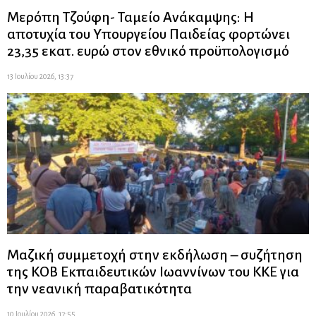
Μερόπη Τζούφη- Ταμείο Ανάκαμψης: Η
αποτυχία του Υπουργείου Παιδείας φορτώνει
23,35 εκατ. ευρώ στον εθνικό προϋπολογισμό
13 Ιουλίου 2026, 13:37
Μαζική συμμετοχή στην εκδήλωση – συζήτηση
της ΚΟΒ Εκπαιδευτικών Ιωαννίνων του ΚΚΕ για
την νεανική παραβατικότητα
10 Ιουλίου 2026, 17:55