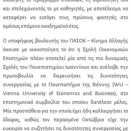
και στελεχώνοντάς το με καθηγητές, με αποτέλεσμα να
καταφέρει να εισάγει τους πρώτους φοιτητές στο
αμέσως επόμενο ακαδημαϊκό έτος.
Ο υποψήφιος βουλευτής του ΠΑΣΟΚ – Κίνημα Αλλαγής
άκουσε με ικανοποίηση το ότι η Σχολή Οικονομικών
Επιστημών πλέον αποτελεί μία από τις πιο δυναμικές
Σχολές του Πανεπιστημίου Ιωαννίνων και ανέλαβε την
πρωτοβουλία να διερευνήσει τις δυνατότητες
συνεργασίας με το Πανεπιστήμιο της Βιέννης (
WU
–
Vienna
University
of
Economics
and
Business
), στο
επιστημονικό συμβούλιο του οποίου διετέλεσε μέλος.
Μία προσπάθεια για την οποία έχει ήδη καλλιεργήσει το
έδαφος, καθώς τον περασμένο Οκτώβριο είχε την
ευκαιρία να συζητήσει τις δυνατότητες συνεργασίας με