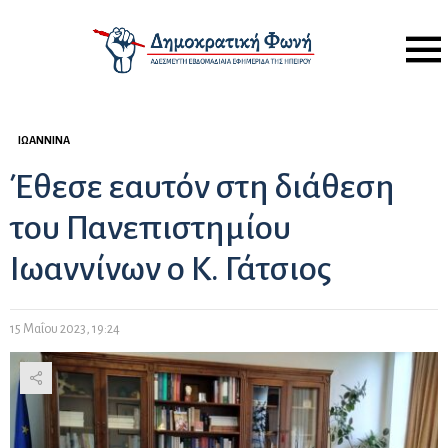
Menu
ΙΩΆΝΝΙΝΑ
Έθεσε εαυτόν στη διάθεση
του Πανεπιστημίου
Ιωαννίνων ο Κ. Γάτσιος
15 Μαΐου 2023, 19:24