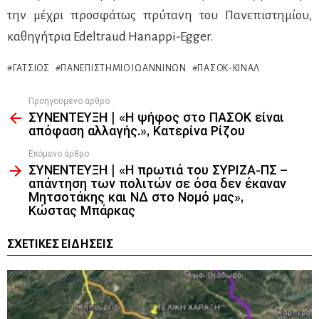
την μέχρι προσφάτως πρύτανη του Πανεπιστημίου,
καθηγήτρια Edeltraud Hanappi-Egger.
ΓΆΤΣΙΟΣ
ΠΑΝΕΠΙΣΤΉΜΙΟ ΙΩΑΝΝΊΝΩΝ
ΠΑΣΟΚ-ΚΙΝΑΛ
Προηγούμενο άρθρο
See
ΣΥΝΕΝΤΕΥΞΗ | «Η ψήφος στο ΠΑΣΟΚ είναι
more
απόφαση αλλαγής.», Κατερίνα Ρίζου
Επόμενο άρθρο
ΣΥΝΕΝΤΕΥΞΗ | «Η πρωτιά του ΣΥΡΙΖΑ-ΠΣ –
απάντηση των πολιτών σε όσα δεν έκαναν
Μητσοτάκης και ΝΔ στο Νομό μας»,
Κώστας Μπάρκας
ΣΧΕΤΙΚΈΣ ΕΙΔΉΣΕΙΣ