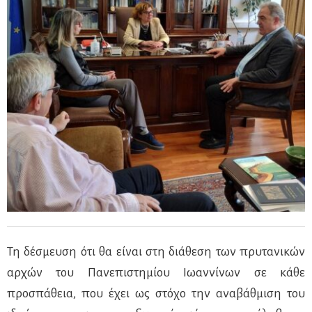
Τη δέσμευση ότι θα είναι στη διάθεση των πρυτανικών
αρχών του Πανεπιστημίου Ιωαννίνων σε κάθε
προσπάθεια, που έχει ως στόχο την αναβάθμιση του