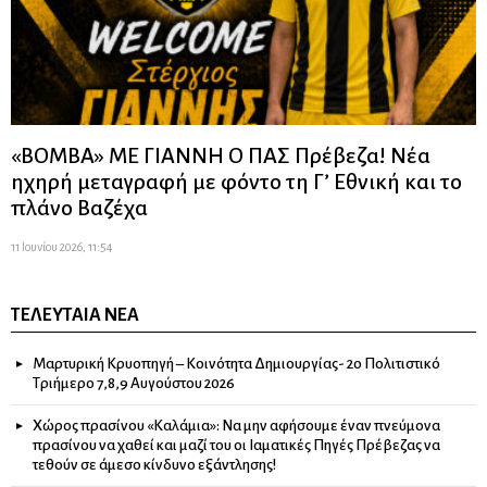
«ΒΟΜΒΑ» ΜΕ ΓΙΑΝΝΗ Ο ΠΑΣ Πρέβεζα! Νέα
ηχηρή μεταγραφή με φόντο τη Γ’ Εθνική και το
πλάνο Βαζέχα
11 Ιουνίου 2026, 11:54
ΤΕΛΕΥΤΑΊΑ ΝΈΑ
Μαρτυρική Κρυοπηγή – Κοινότητα Δημιουργίας- 2ο Πολιτιστικό
Τριήμερο 7,8,9 Αυγούστου 2026
Χώρος πρασίνου «Καλάμια»: Να μην αφήσουμε έναν πνεύμονα
πρασίνου να χαθεί και μαζί του οι Ιαματικές Πηγές Πρέβεζας να
τεθούν σε άμεσο κίνδυνο εξάντλησης!