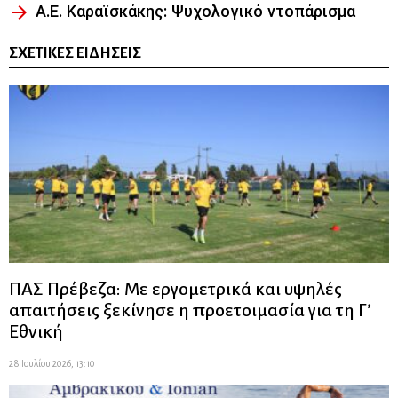
Α.Ε. Καραϊσκάκης: Ψυχολογικό ντοπάρισμα
ΣΧΕΤΙΚΈΣ ΕΙΔΉΣΕΙΣ
ΠΑΣ Πρέβεζα: Με εργομετρικά και υψηλές
απαιτήσεις ξεκίνησε η προετοιμασία για τη Γ’
Εθνική
28 Ιουλίου 2026, 13:10