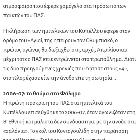
ατμόσφαιρα που έφερε χαμόγελα στα πρόσωπα των
παικτών του ΠΑΣ.
Η κλήρωση των ημιτελικών του Κυπέλλου έφερε στον
δρόμο του «Αγιαξ της ηπείρου» τον Ολυμπιακό, ο
πρώτος αγώνας θα διεξαχθεί στις αρχές Απριλίου και
μέχρι τότε ο ΠΑΣ επικεντρώνεται στο πρωτάθλημα. Διότι
τις δύο προηγούμενες χρονιές που έφτασε στους «4»,
στο τέλος έχασε είτε την άνοδο είτε τη σωτηρία…
2006-07: το θαύμα στο Φάληρο
Η πρώτη πρόκριση του ΠΑΣ στα ημιτελικά του
Κυπέλλου επιτεύχθηκε το 2006-07, όταν αγωνιζόταν στη
Β’ Εθνική και μάλιστα δεν συνδυάστηκε με την άνοδο στα
«σαλόνια». Το γκολ του Κοντογουλίδη στην παράταση