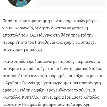
Παρά την αυστηροποίηση των περιοριστικών μέτρων
για τον κορωνοϊό, δεν ήταν δυνατόν να φτάσει η
αποστολή του ΠΑΣ Γιάννινα στη βάση της μετά την
πρόκριση επί του Παναθηναϊκού, χωρίς να υπάρχει
πανηγυρική υποδοχή.
Εκατό οπαδοί εφοδιασμένοι με πυρσούς, περίμεναν το
πούλμαν της ομάδας έξω απ’ το Πανηπειρωτικό Στάδιο,
το οποίο ήταν ο τελικός προορισμός του ταξιδιού μια και
ο Αργύρης Γιαννίκης είχε προγραμματίσει προπόνηση
αμέσως μετά την άφιξη! Τραγουδώντας το σύνθημα
«Κύπελλο, Κύπελλο, Γιαννενάρα φέρε μας το Κύπελλο,
μέσα στην Ηπειρο» δημιούργησαν πολύ όμορφη