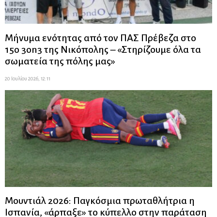
Μήνυμα ενότητας από τον ΠΑΣ Πρέβεζα στο
15ο 3on3 της Νικόπολης – «Στηρίζουμε όλα τα
σωματεία της πόλης μας»
20 Ιουλίου 2026, 12:11
Μουντιάλ 2026: Παγκόσμια πρωταθλήτρια η
Ισπανία, «άρπαξε» το κύπελλο στην παράταση