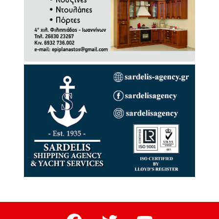
facebook
twitter
youtube