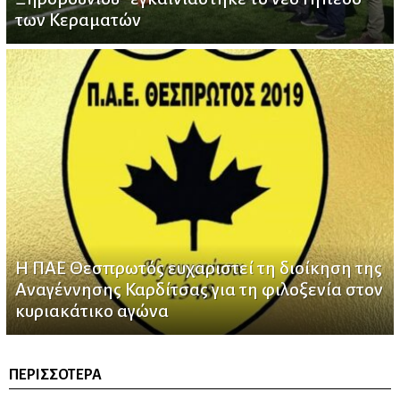
των Κεραματών
Η ΠΑΕ Θεσπρωτός ευχαριστεί τη διοίκηση της
Αναγέννησης Καρδίτσας για τη φιλοξενία στον
κυριακάτικο αγώνα
ΠΕΡΙΣΣΌΤΕΡΑ