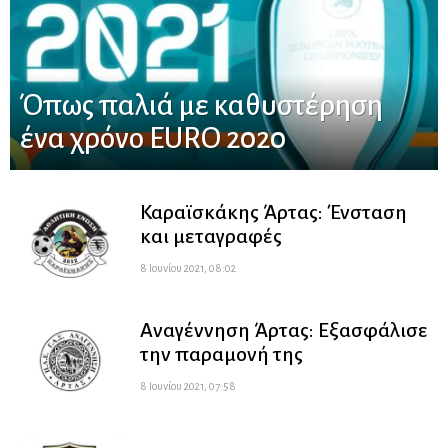
Όπως παλιά με καθυστέρηση
ένα χρόνο EURO 2020
Καραϊσκάκης Άρτας: Ένσταση
και μεταγραφές
8 Ιουνίου 2021, 08:02
Αναγέννηση Άρτας: Εξασφάλισε
την παραμονή της
8 Ιουνίου 2021, 07:58