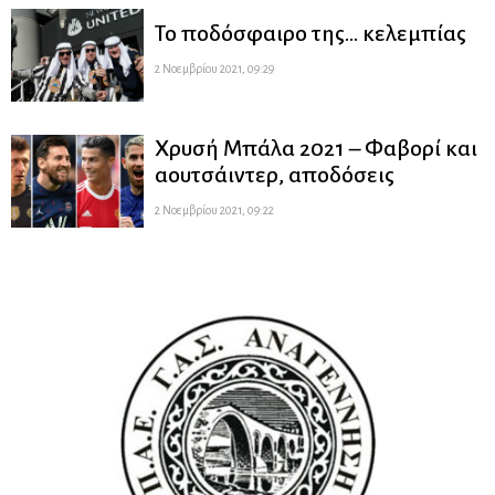
Το ποδόσφαιρο της… κελεμπίας
2 Νοεμβρίου 2021, 09:29
Χρυσή Μπάλα 2021 – Φαβορί και
αουτσάιντερ, αποδόσεις
2 Νοεμβρίου 2021, 09:22