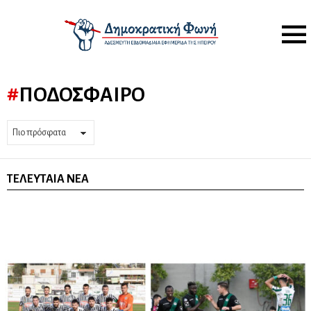
Menu
ΠΟΔΌΣΦΑΙΡΟ
ΤΕΛΕΥΤΑΊΑ ΝΈΑ