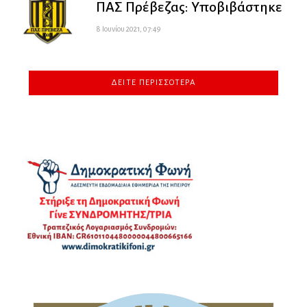
ΠΑΣ Πρέβεζας: Υποβιβάστηκε
8 Ιουνίου 2021, 07:49
ΔΕΊΤΕ ΠΕΡΙΣΣΌΤΕΡΑ