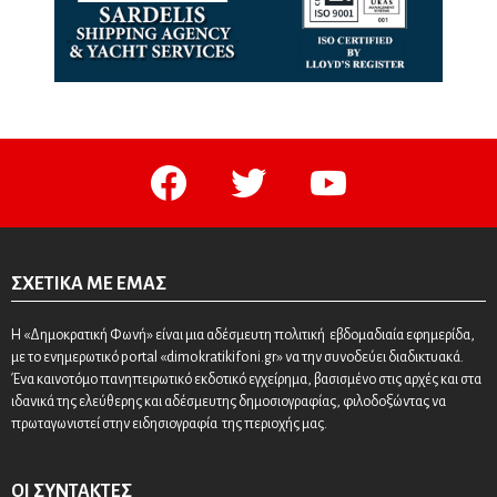
facebook
twitter
youtube
ΣΧΕΤΙΚΆ ΜΕ ΕΜΆΣ
Η «Δημοκρατική Φωνή» είναι μια αδέσμευτη πολιτική εβδομαδιαία εφημερίδα,
με το ενημερωτικό portal «dimokratikifoni.gr» να την συνοδεύει διαδικτυακά.
Ένα καινοτόμο πανηπειρωτικό εκδοτικό εγχείρημα, βασισμένο στις αρχές και στα
ιδανικά της ελεύθερης και αδέσμευτης δημοσιογραφίας, φιλοδοξώντας να
πρωταγωνιστεί στην ειδησιογραφία της περιοχής μας.
ΟΙ ΣΥΝΤΆΚΤΕΣ