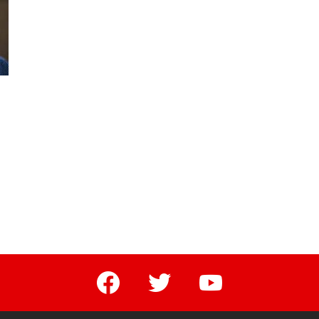
facebook
twitter
youtube