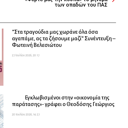
των οπαδών του ΠΑΣ
”Στα τραγούδια μας χωράνε όλα όσα
αγαπάμε, ας τα ζήσουμε μαζί” Συνέντευξη –
Φωτεινή Βελεσιώτου
27 Ιουλίου 2026, 20:17
Εγκλωβισμένοι στην «οικονομία της
παράτασης»- γράφει ο Θεοδόσης Γεώργιος
20 Ιουλίου 2026, 14:27