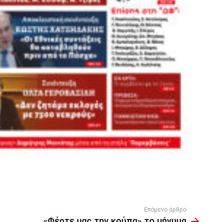
Επόμενο άρθρο
«Φέρτε μας την κούπα» το μήνυμα