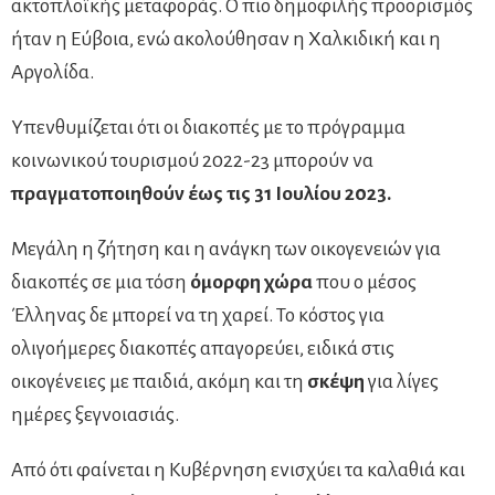
ακτοπλοϊκής μεταφοράς. Ο πιο δημοφιλής προορισμός
ήταν η Εύβοια, ενώ ακολούθησαν η Χαλκιδική και η
Αργολίδα.
Υπενθυμίζεται ότι οι διακοπές με το πρόγραμμα
κοινωνικού τουρισμού 2022-23 μπορούν να
πραγματοποιηθούν έως τις 31 Ιουλίου 2023.
Μεγάλη η ζήτηση και η ανάγκη των οικογενειών για
διακοπές σε μια τόση
όμορφη χώρα
που ο μέσος
Έλληνας δε μπορεί να τη χαρεί. Το κόστος για
ολιγοήμερες διακοπές απαγορεύει, ειδικά στις
οικογένειες με παιδιά, ακόμη και τη
σκέψη
για λίγες
ημέρες ξεγνοιασιάς.
Από ότι φαίνεται η Κυβέρνηση ενισχύει τα καλαθιά και