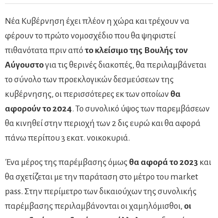
Νέα Κυβέρνηση έχει πλέον η χώρα και τρέχουν να
φέρουν το πρώτο νομοσχέδιο που θα ψηφιστεί
πιθανότατα πριν από
το κλείσιμο της Βουλής τον
Αύγουστο
για τις θερινές διακοπές, θα περιλαμβάνεται
το σύνολο των προεκλογικών δεσμεύσεων της
κυβέρνησης, οι περισσότερες εκ των οποίων
θα
αφορούν το 2024
. Το συνολικό ύψος των παρεμβάσεων
θα κινηθεί στην περιοχή των 2 δις ευρώ και θα αφορά
πάνω περίπου 3 εκατ. νοικοκυριά.
Ένα μέρος της παρέμβασης όμως
θα αφορά το 2023
και
θα σχετίζεται με την παράταση στο μέτρο του market
pass. Στην περίμετρο των δικαιούχων της συνολικής
παρέμβασης περιλαμβάνονται οι χαμηλόμισθοι,
οι