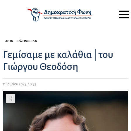
Menu
ΆΡΤΑ
ΕΦΗΜΕΡΊΔΑ
Γεμίσαμε με καλάθια | του
Γιώργου Θεοδόση
11 Ιουλίου 2023, 10:33