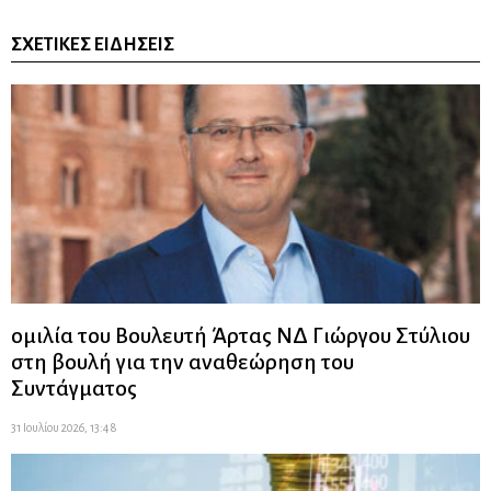
ΣΧΕΤΙΚΈΣ ΕΙΔΉΣΕΙΣ
ομιλία του Βουλευτή Άρτας ΝΔ Γιώργου Στύλιου
στη βουλή για την αναθεώρηση του
Συντάγματος
31 Ιουλίου 2026, 13:48