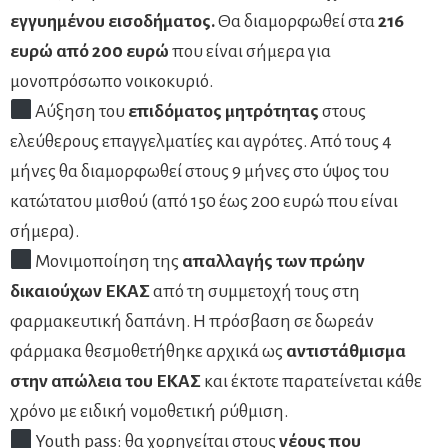
εγγυημένου εισοδήματος.
Θα διαμορφωθεί στα
216
ευρώ από 200 ευρώ
που είναι σήμερα για
μονοπρόσωπο νοικοκυριό.
Αύξηση του
επιδόματος μητρότητας
στους
ελεύθερους επαγγελματίες και αγρότες. Από τους 4
μήνες θα διαμορφωθεί στους 9 μήνες στο ύψος του
κατώτατου μισθού (από 150 έως 200 ευρώ που είναι
σήμερα).
Μονιμοποίηση της
απαλλαγής των πρώην
δικαιούχων ΕΚΑΣ
από τη συμμετοχή τους στη
φαρμακευτική δαπάνη. Η πρόσβαση σε δωρεάν
φάρμακα θεσμοθετήθηκε αρχικά ως
αντιστάθμισμα
στην απώλεια του ΕΚΑΣ
και έκτοτε παρατείνεται κάθε
χρόνο με ειδική νομοθετική ρύθμιση.
Youth pass: θα χορηγείται στους
νέους που