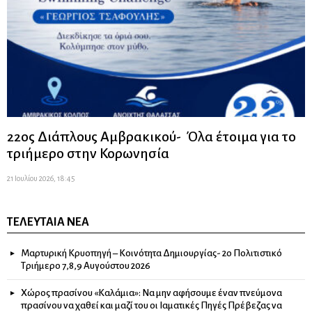
22ος Διάπλους Αμβρακικού- Όλα έτοιμα για το
τριήμερο στην Κορωνησία
21 Ιουλίου 2026, 18:45
ΤΕΛΕΥΤΑΊΑ ΝΈΑ
Μαρτυρική Κρυοπηγή – Κοινότητα Δημιουργίας- 2ο Πολιτιστικό
Τριήμερο 7,8,9 Αυγούστου 2026
Χώρος πρασίνου «Καλάμια»: Να μην αφήσουμε έναν πνεύμονα
πρασίνου να χαθεί και μαζί του οι Ιαματικές Πηγές Πρέβεζας να