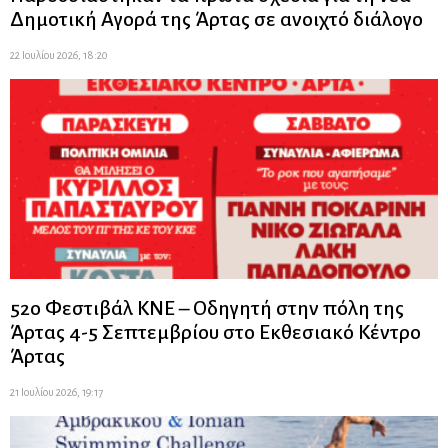
Δημοτική Αγορά της Άρτας σε ανοιχτό διάλογο
22 Ιουλίου 2026, 18:20
52ο Φεστιβάλ ΚΝΕ – Οδηγητή στην πόλη της
Άρτας 4-5 Σεπτεμβρίου στο Εκθεσιακό Κέντρο
Άρτας
21 Ιουλίου 2026, 19:17