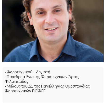
•
Φοροτεχνικού – Λογιστή
•
Πρόεδρου Ένωσης Φοροτεχνικών Άρτας-
Φιλιππιάδας
•
Μέλους του ΔΣ της Πανελληνίας Ομοσπονδίας
Φοροτεχνικών ΠΟΦΕΕ