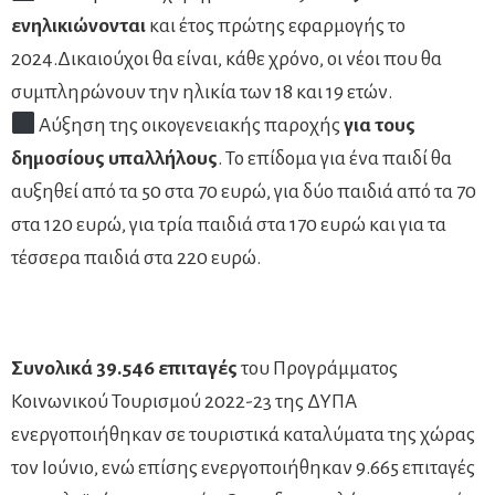
ενηλικιώνονται
και έτος πρώτης εφαρμογής το
2024.Δικαιούχοι θα είναι, κάθε χρόνο, οι νέοι που θα
συμπληρώνουν την ηλικία των 18 και 19 ετών.
Αύξηση της οικογενειακής παροχής
για τους
δημοσίους υπαλλήλους
. Το επίδομα για ένα παιδί θα
αυξηθεί από τα 50 στα 70 ευρώ, για δύο παιδιά από τα 70
στα 120 ευρώ, για τρία παιδιά στα 170 ευρώ και για τα
τέσσερα παιδιά στα 220 ευρώ.
Συνολικά 39.546 επιταγές
του Προγράμματος
Κοινωνικού Τουρισμού 2022-23 της ΔΥΠΑ
ενεργοποιήθηκαν σε τουριστικά καταλύματα της χώρας
τον Ιούνιο, ενώ επίσης ενεργοποιήθηκαν 9.665 επιταγές