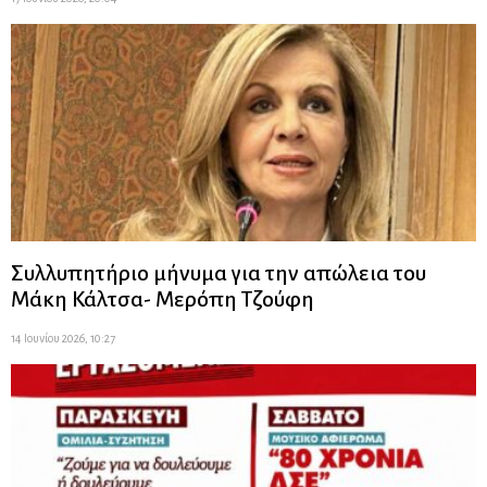
Συλλυπητήριο μήνυμα για την απώλεια του
Μάκη Κάλτσα- Μερόπη Τζούφη
14 Ιουνίου 2026, 10:27