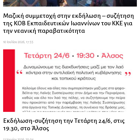
Μαζική συμμετοχή στην εκδήλωση – συζήτηση
της ΚΟΒ Εκπαιδευτικών Ιωαννίνων του ΚΚΕ για
την νεανική παραβατικότητα
10 Ιουλίου 2026, 17:55
Εκδήλωση-συζήτηση την Τετάρτη 24/6, στις
19.30, στο Άλσος
17 Ιουνίου 2026, 20:04