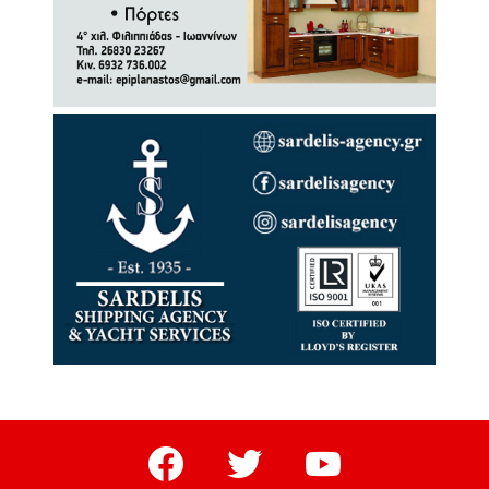
facebook
twitter
youtube