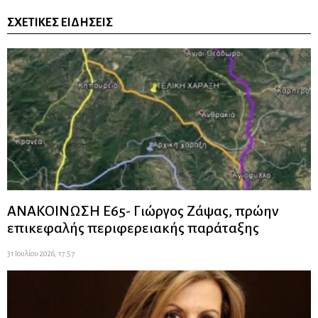
ΣΧΕΤΙΚΈΣ ΕΙΔΉΣΕΙΣ
ΑΝΑΚΟΙΝΩΣΗ Ε65- Γιώργος Ζάψας, πρώην
επικεφαλής περιφερειακής παράταξης
31 Ιουλίου 2026, 17:57