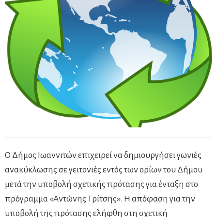
Ο Δήμος Ιωαννιτών επιχειρεί να δημιουργήσει γωνιές
ανακύκλωσης σε γειτονιές εντός των ορίων του Δήμου
μετά την υποβολή σχετικής πρότασης για ένταξη στο
πρόγραμμα «Αντώνης Τρίτσης». Η απόφαση για την
υποβολή της πρότασης ελήφθη στη σχετική