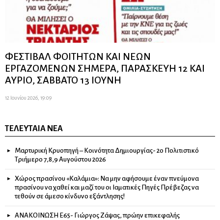
ΦΕΣΤΙΒΑΛ ΦΟΙΤΗΤΩΝ ΚΑΙ ΝΕΩΝ
ΕΡΓΑΖΟΜΕΝΩΝ ΣΗΜΕΡΑ, ΠΑΡΑΣΚΕΥΗ 12 ΚΑΙ
ΑΥΡΙΟ, ΣΑΒΒΑΤΟ 13 ΙΟΥΝΗ
12 Ιουνίου 2026, 19:09
ΤΕΛΕΥΤΑΊΑ ΝΈΑ
Μαρτυρική Κρυοπηγή – Κοινότητα Δημιουργίας- 2ο Πολιτιστικό
Τριήμερο 7,8,9 Αυγούστου 2026
Χώρος πρασίνου «Καλάμια»: Να μην αφήσουμε έναν πνεύμονα
πρασίνου να χαθεί και μαζί του οι Ιαματικές Πηγές Πρέβεζας να
τεθούν σε άμεσο κίνδυνο εξάντλησης!
ΑΝΑΚΟΙΝΩΣΗ Ε65- Γιώργος Ζάψας, πρώην επικεφαλής