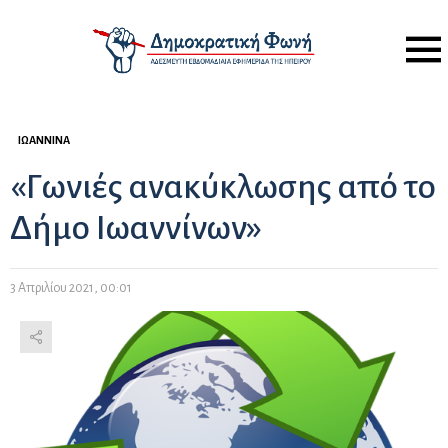
Menu
ΙΩΆΝΝΙΝΑ
«Γωνιές ανακύκλωσης από το
Δήμο Ιωαννίνων»
3 Απριλίου 2021, 00:01