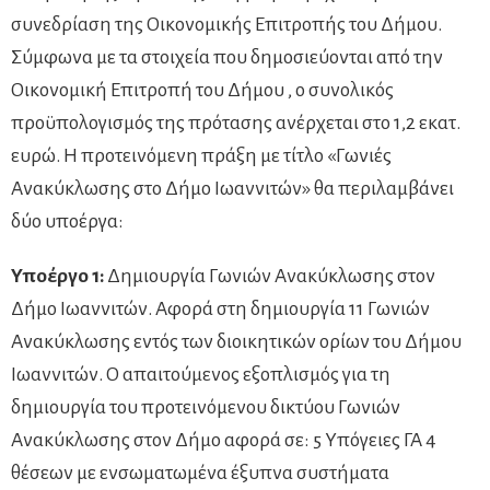
συνεδρίαση της Οικονομικής Επιτροπής του Δήμου.
Σύμφωνα με τα στοιχεία που δημοσιεύονται από την
Οικονομική Επιτροπή του Δήμου , ο συνολικός
προϋπολογισμός της πρότασης ανέρχεται στο 1,2 εκατ.
ευρώ. Η προτεινόμενη πράξη με τίτλο «Γωνιές
Ανακύκλωσης στο Δήμο Ιωαννιτών» θα περιλαμβάνει
δύο υποέργα:
Υποέργο 1:
Δημιουργία Γωνιών Ανακύκλωσης στον
Δήμο Ιωαννιτών. Αφορά στη δημιουργία 11 Γωνιών
Ανακύκλωσης εντός των διοικητικών ορίων του Δήμου
Ιωαννιτών. Ο απαιτούμενος εξοπλισμός για τη
δημιουργία του προτεινόμενου δικτύου Γωνιών
Ανακύκλωσης στον Δήμο αφορά σε: 5 Υπόγειες ΓΑ 4
θέσεων με ενσωματωμένα έξυπνα συστήματα