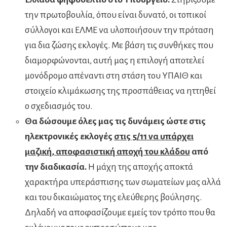
την πρωτοβουλία, όπου είναι δυνατό, οι τοπικοί
σύλλογοι και ΕΛΜΕ να υλοποιήσουν την πρόταση
για δια ζώσης εκλογές. Με βάση τις συνθήκες που
διαμορφώνονται, αυτή μας η επιλογή αποτελεί
μονόδρομο απέναντι στη στάση του ΥΠΑΙΘ και
στοιχείο κλιμάκωσης της προσπάθειας να ηττηθεί
ο σχεδιασμός του.
Θα δώσουμε όλες μας τις δυνάμεις ώστε στις
ηλεκτρονικές εκλογές
στις 5/11 να υπάρχει
μαζική, αποφασιστική αποχή του κλάδου
από
την διαδικασία.
Η μάχη της αποχής αποκτά
χαρακτήρα υπεράσπισης των σωματείων μας αλλά
και του δικαιώματος της ελεύθερης βούλησης.
Δηλαδή να αποφασίζουμε εμείς τον τρόπο που θα