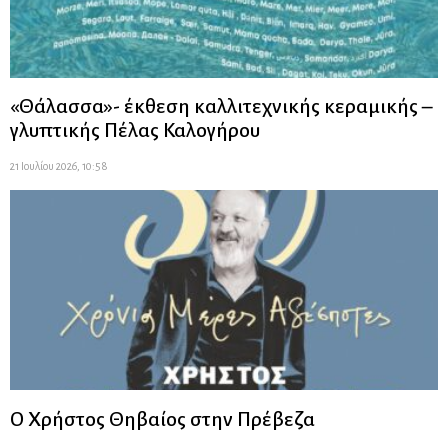
«Θάλασσα»- έκθεση καλλιτεχνικής κεραμικής –
γλυπτικής Πέλας Καλογήρου
21 Ιουλίου 2026, 10:58
Ο Χρήστος Θηβαίος στην Πρέβεζα