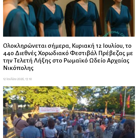
Ολοκληρώνεται σήμερα, Κυριακή 12 Ιουλίου, το
44ο Διεθνές Χορωδιακό Φεστιβάλ Πρέβεζας με
την Τελετή Λήξης στο Ρωμαϊκό Ωδείο Αρχαίας
Νικόπολης
12 Ιουλίου 2026, 13:10