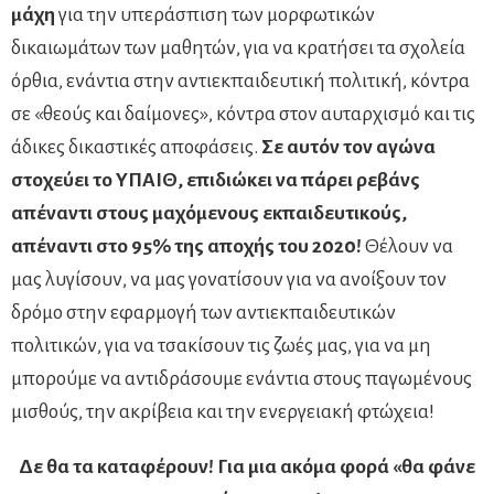
μάχη
για την υπεράσπιση των μορφωτικών
δικαιωμάτων των μαθητών, για να κρατήσει τα σχολεία
όρθια, ενάντια στην αντιεκπαιδευτική πολιτική, κόντρα
σε «θεούς και δαίμονες», κόντρα στον αυταρχισμό και τις
άδικες δικαστικές αποφάσεις.
Σε αυτόν τον αγώνα
στοχεύει το ΥΠΑΙΘ, επιδιώκει να πάρει ρεβάνς
απέναντι στους μαχόμενους εκπαιδευτικούς,
απέναντι στο 95% της αποχής του 2020!
Θέλουν να
μας λυγίσουν, να μας γονατίσουν για να ανοίξουν τον
δρόμο στην εφαρμογή των αντιεκπαιδευτικών
πολιτικών, για να τσακίσουν τις ζωές μας, για να μη
μπορούμε να αντιδράσουμε ενάντια στους παγωμένους
μισθούς, την ακρίβεια και την ενεργειακή φτώχεια!
Δε θα τα καταφέρουν! Για μια ακόμα φορά «θα φάνε