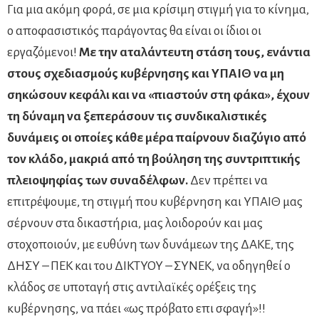
Για μια ακόμη φορά, σε μια κρίσιμη στιγμή για το κίνημα,
ο αποφασιστικός παράγοντας θα είναι οι ίδιοι οι
εργαζόμενοι!
Με την αταλάντευτη στάση τους, ενάντια
στους σχεδιασμούς κυβέρνησης και ΥΠΑΙΘ να μη
σηκώσουν κεφάλι και να «πιαστούν στη φάκα», έχουν
τη δύναμη να ξεπεράσουν τις συνδικαλιστικές
δυνάμεις οι οποίες κάθε μέρα παίρνουν διαζύγιο από
τον κλάδο, μακριά από τη βούληση της συντριπτικής
πλειοψηφίας των συναδέλφων.
Δεν πρέπει να
επιτρέψουμε, τη στιγμή που κυβέρνηση και ΥΠΑΙΘ μας
σέρνουν στα δικαστήρια, μας λοιδορούν και μας
στοχοποιούν, με ευθύνη των δυνάμεων της ΔΑΚΕ, της
ΔΗΣΥ – ΠΕΚ και του ΔΙΚΤΥΟΥ – ΣΥΝΕΚ, να οδηγηθεί ο
κλάδος σε υποταγή στις αντιλαϊκές ορέξεις της
κυβέρνησης, να πάει «ως πρόβατο επι σφαγή»!!