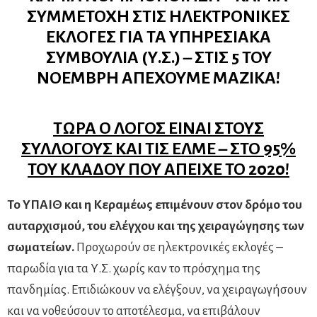
ΣΥΜΜΕΤΟΧΗ ΣΤΙΣ ΗΛΕΚΤΡΟΝΙΚΕΣ
ΕΚΛΟΓΕΣ ΓΙΑ ΤΑ ΥΠΗΡΕΣΙΑΚΑ
ΣΥΜΒΟΥΛΙΑ (Υ.Σ.) – ΣΤΙΣ 5 ΤΟΥ
ΝΟΕΜΒΡΗ ΑΠΕΧΟΥΜΕ ΜΑΖΙΚΑ!
ΤΩΡΑ Ο ΛΟΓΟΣ ΕΙΝΑΙ ΣΤΟΥΣ
ΣΥΛΛΟΓΟΥΣ ΚΑΙ ΤΙΣ ΕΛΜΕ – ΣΤΟ 95%
ΤΟΥ ΚΛΑΔΟΥ ΠΟΥ ΑΠΕΙΧΕ ΤΟ 2020!
Το ΥΠΑΙΘ και η Κεραμέως επιμένουν στον δρόμο του
αυταρχισμού, του ελέγχου και της χειραγώγησης των
σωματείων.
Προχωρούν σε ηλεκτρονικές εκλογές –
παρωδία για τα Υ.Σ. χωρίς καν το πρόσχημα της
πανδημίας. Επιδιώκουν να ελέγξουν, να χειραγωγήσουν
και να νοθεύσουν το αποτέλεσμα, να επιβάλουν