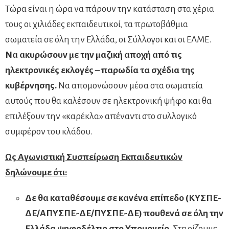
Τώρα είναι η ώρα να πάρουν την κατάσταση στα χέρια
τους οι χιλιάδες εκπαιδευτικοί, τα πρωτοβάθμια
σωματεία σε όλη την Ελλάδα, οι Σύλλογοι και οι ΕΛΜΕ.
Να ακυρώσουν με την μαζική αποχή από τις
ηλεκτρονικές εκλογές – παρωδία τα σχέδια της
κυβέρνησης.
Να απομονώσουν μέσα στα σωματεία
αυτούς που θα καλέσουν σε ηλεκτρονική ψήφο και θα
επιλέξουν την «καρέκλα» απέναντι στο συλλογικό
συμφέρον του κλάδου.
Ως Αγωνιστική Συσπείρωση Εκπαιδευτικών
δηλώνουμε ότι:
Δε θα καταθέσουμε σε κανένα επίπεδο (ΚΥΣΠΕ-
ΔΕ/ΑΠΥΣΠΕ-ΔΕ/ΠΥΣΠΕ-ΔΕ) πουθενά σε όλη την
Ελλάδα ψηφοδέλτιο στο Υπουργείο.
Στηρίζουμε