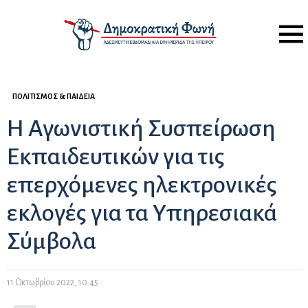
Menu
ΠΟΛΙΤΙΣΜΌΣ & ΠΑΙΔΕΊΑ
Η Αγωνιστική Συσπείρωση
Εκπαιδευτικών για τις
επερχόμενες ηλεκτρονικές
εκλογές για τα Υπηρεσιακά
Σύμβολα
11 Οκτωβρίου 2022, 10:45