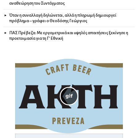
αναθεώρηση του Συντάγματος
Όταν η συναλλαγή δηλώνεται, αλλά η πληρωμή δημιουργεί
πρόβλημα – γράφει ο Θεοδόσης Γεώργιος
ΠΑΣ Πρέβεζα: Με εργομετρικά και υψηλές απαιτήσεις ξεκίνησε η
προετοιμασία για τη Γ’ Εθνική