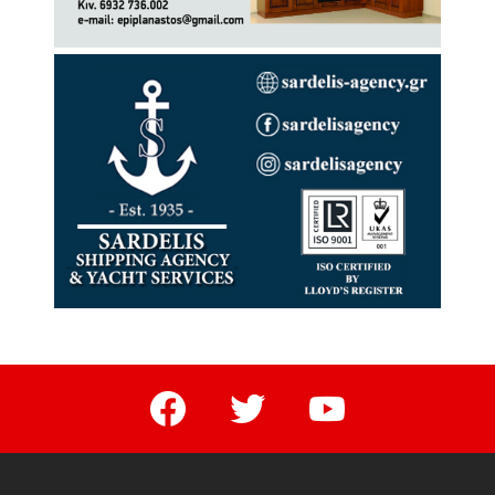
facebook
twitter
youtube