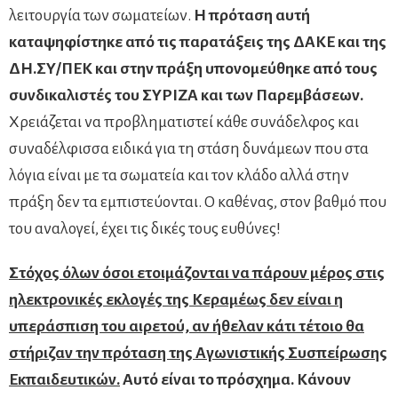
λειτουργία των σωματείων.
Η πρόταση αυτή
καταψηφίστηκε από τις παρατάξεις της ΔΑΚΕ και της
ΔΗ.ΣΥ/ΠΕΚ και στην πράξη υπονομεύθηκε από τους
συνδικαλιστές του ΣΥΡΙΖΑ και των Παρεμβάσεων.
Χρειάζεται να προβληματιστεί κάθε συνάδελφος και
συναδέλφισσα ειδικά για τη στάση δυνάμεων που στα
λόγια είναι με τα σωματεία και τον κλάδο αλλά στην
πράξη δεν τα εμπιστεύονται. Ο καθένας, στον βαθμό που
του αναλογεί, έχει τις δικές τους ευθύνες!
Στόχος όλων όσοι ετοιμάζονται να πάρουν μέρος στις
ηλεκτρονικές εκλογές της Κεραμέως δεν είναι η
υπεράσπιση του αιρετού, αν ήθελαν κάτι τέτοιο θα
στήριζαν την πρόταση της Αγωνιστικής Συσπείρωσης
Εκπαιδευτικών.
Αυτό είναι το πρόσχημα. Κάνουν