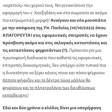
«αιρετούς» του χεριού τους. Να γενικεύσουν την
εφαρμογή του ν. Χατζηδάκη και στα σωματεία σε ακόμα
πιο εκτρωματική μορφή!
Ανοίγουν και νέα μονοπάτια
με την απόφαση της Υπ. Παιδείας (10/10/2022) όπου
ΑΠΑΓΟΡΕΥΤΑΙ στις εφορευτικές επιτροπές να έχουν
πρόσβαση ακόμα και στις εκλογικές καταστάσεις και
τις καταστάσεις ψηφισάντων (!!).
Πρόκειται για μια
πρωτοφανή διαδικασία που καθιστά τις εφορευτικές
επιτροπές διακοσμητικές, δεν υπάρχει ούτε τυπικά πια
η δυνατότητα να ξέρει κάνεις ποιοι και πόσοι ψήφισαν.
Κάποτε ψήφιζαν και τα δέντρα τώρα μάλλον θα
ψηφίσουν και τα πληκτρολόγια των διευθύνσεων
εκπαίδευσης!
Εδώ και δύο χρόνια ο κλάδος δίνει μια υπερήφανη