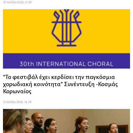
18 Ιουλίου 2026, 21:29
“Το φεστιβάλ έχει κερδίσει την παγκόσμια
χορωδιακή κοινότητα” Συνέντευξη -Κοσμάς
Κορωναίος
12 Ιουλίου 2026, 14:38