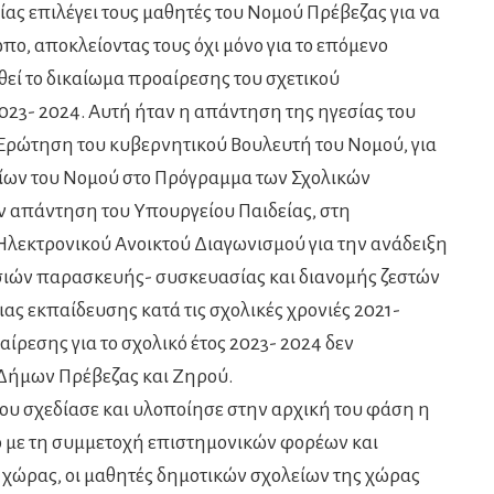
ς επιλέγει τους μαθητές του Νομού Πρέβεζας για να
ωπο, αποκλείοντας τους όχι μόνο για το επόμενο
ηθεί το δικαίωμα προαίρεσης του σχετικού
2023- 2024. Αυτή ήταν η απάντηση της ηγεσίας του
 Ερώτηση του κυβερνητικού Βουλευτή του Νομού, για
είων του Νομού στο Πρόγραμμα των Σχολικών
 απάντηση του Υπουργείου Παιδείας, στη
Ηλεκτρονικού Ανοικτού Διαγωνισμού για την ανάδειξη
ιών παρασκευής- συσκευασίας και διανομής ζεστών
ς εκπαίδευσης κατά τις σχολικές χρονιές 2021-
αίρεσης για το σχολικό έτος 2023- 2024 δεν
 Δήμων Πρέβεζας και Ζηρού.
 σχεδίασε και υλοποίησε στην αρχική του φάση η
ο με τη συμμετοχή επιστημονικών φορέων και
χώρας, οι μαθητές δημοτικών σχολείων της χώρας