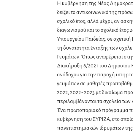
Η κυβέρνηση της Νέας Δημοκρατία
δείξει το αντικοινωνικό της πρόσ
σχολικό έτος, αλλά μέχρι, αν ασκ
διαγωνισμού και το σχολικό έτος 
Υπουργείου Παιδείας, σε σχετική
τη δυνατότητα ένταξης των σχολ
Γευμάτων. Όπως αναφέρεται στην
Διακήρυξη 6/2021 του Δημόσιου 
ανάδοχου για την παροχή υπηρεσ
γευμάτων σε μαθητές πρωτοβάθμια
2022, 2022- 2023 με δικαίωμα προ
περιλαμβάνονται τα σχολεία των
Ένα πρωτοποριακό πρόγραμμα που
κυβέρνηση του ΣΥΡΙΖΑ, στο οποί
πανεπιστημιακών ιδρυμάτων της 