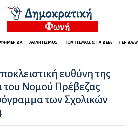
ΕΦΗΜΕΡΊΔΑ
ΑΘΛΗΤΙΣΜΌΣ
ΠΟΛΙΤΙΣΜΌΣ & ΠΑΙΔΕΊΑ
ΠΕΡΙΒΆΛ
ποκλειστική ευθύνη της
α του Νομού Πρέβεζας
ρόγραμμα των Σχολικών
4