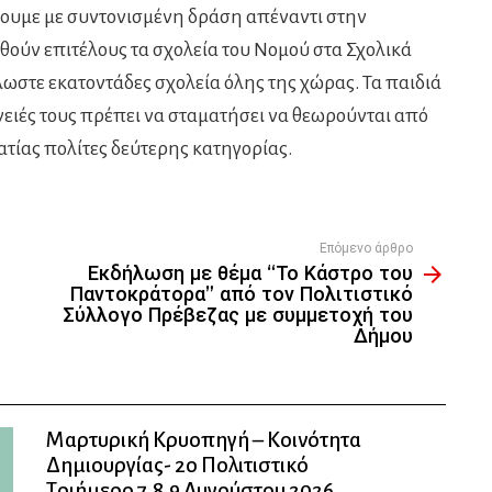
ουμε με συντονισμένη δράση απέναντι στην
θούν επιτέλους τα σχολεία του Νομού στα Σχολικά
λωστε εκατοντάδες σχολεία όλης της χώρας. Τα παιδιά
νειές τους πρέπει να σταματήσει να θεωρούνται από
τίας πολίτες δεύτερης κατηγορίας.
Επόμενο άρθρο
Εκδήλωση με θέμα “Το Κάστρο του
Παντοκράτορα” από τον Πολιτιστικό
Σύλλογο Πρέβεζας με συμμετοχή του
Δήμου
Μαρτυρική Κρυοπηγή – Κοινότητα
Δημιουργίας- 2ο Πολιτιστικό
Τριήμερο 7,8,9 Αυγούστου 2026