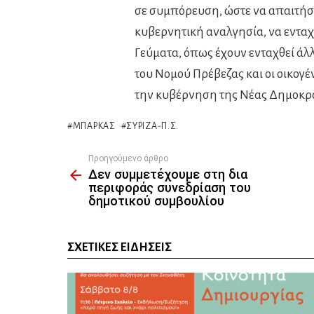
σε συμπόρευση, ώστε να απαιτήσ
κυβερνητική αναλγησία, να ενταχ
Γεύματα, όπως έχουν ενταχθεί άλ
του Νομού Πρέβεζας και οι οικογέ
την κυβέρνηση της Νέας Δημοκρα
ΜΠΆΡΚΑΣ
ΣΥΡΙΖΑ-Π.Σ.
Προηγούμενο άρθρο
See
Δεν συμμετέχουμε στη δια
more
περιφοράς συνεδρίαση του
δημοτικού συμβουλίου
ΣΧΕΤΙΚΈΣ ΕΙΔΉΣΕΙΣ