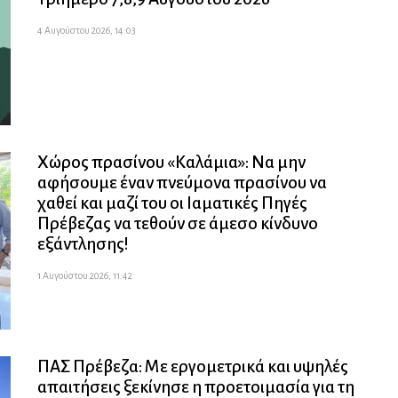
4 Αυγούστου 2026, 14:03
Χώρος πρασίνου «Καλάμια»: Να μην
αφήσουμε έναν πνεύμονα πρασίνου να
χαθεί και μαζί του οι Ιαματικές Πηγές
Πρέβεζας να τεθούν σε άμεσο κίνδυνο
εξάντλησης!
1 Αυγούστου 2026, 11:42
ΠΑΣ Πρέβεζα: Με εργομετρικά και υψηλές
απαιτήσεις ξεκίνησε η προετοιμασία για τη