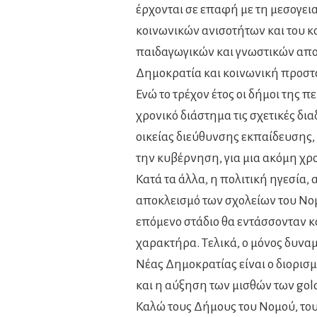
έρχονται σε επαφή με τη μεσογει
κοινωνικών ανισοτήτων και του κ
παιδαγωγικών και γνωστικών απ
Δημοκρατία και κοινωνική προστα
Ενώ το τρέχον έτος οι δήμοι της
χρονικό διάστημα τις σχετικές δι
οικείας διεύθυνσης εκπαίδευσης, 
την κυβέρνηση, για μια ακόμη χρο
Κατά τα άλλα, η πολιτική ηγεσία,
αποκλεισμό των σχολείων του Νομ
επόμενο στάδιο θα εντάσσονταν κ
χαρακτήρα. Τελικά, ο μόνος δυνα
Νέας Δημοκρατίας είναι ο διορισ
και η αύξηση των μισθών των gol
Καλώ τους Δήμους του Νομού, του