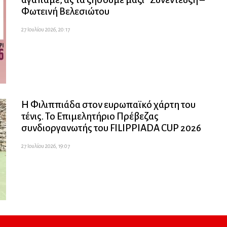
Φωτεινή Βελεσιώτου
27 Ιουλίου 2026, 20:17
Η Φιλιππιάδα στον ευρωπαϊκό χάρτη του
τένις. Το Επιμελητήριο Πρέβεζας
συνδιοργανωτής του FILIPPIADA CUP 2026
27 Ιουλίου 2026, 19:07