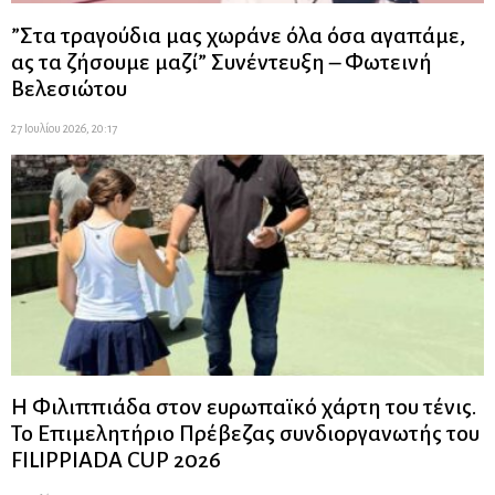
”Στα τραγούδια μας χωράνε όλα όσα αγαπάμε,
ας τα ζήσουμε μαζί” Συνέντευξη – Φωτεινή
Βελεσιώτου
27 Ιουλίου 2026, 20:17
Η Φιλιππιάδα στον ευρωπαϊκό χάρτη του τένις.
Το Επιμελητήριο Πρέβεζας συνδιοργανωτής του
FILIPPIADA CUP 2026