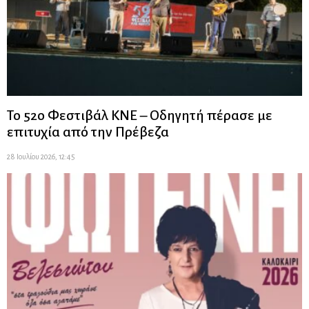
Το 52ο Φεστιβάλ ΚΝΕ – Οδηγητή πέρασε με
επιτυχία από την Πρέβεζα
28 Ιουλίου 2026, 12:45