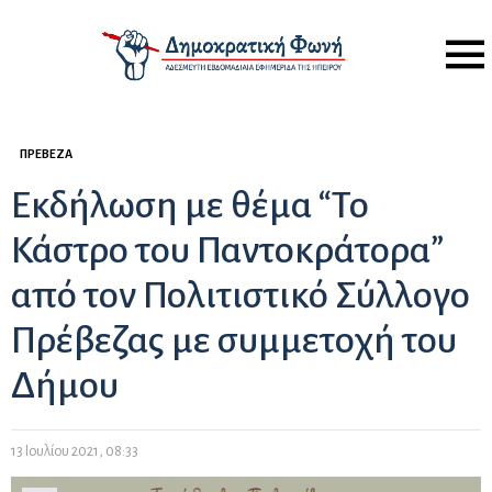
Menu
ΠΡΈΒΕΖΑ
Εκδήλωση με θέμα “Το
Κάστρο του Παντοκράτορα”
από τον Πολιτιστικό Σύλλογο
Πρέβεζας με συμμετοχή του
Δήμου
13 Ιουλίου 2021, 08:33