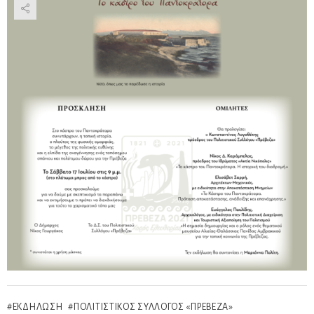
ΕΚΔΉΛΩΣΗ
ΠΟΛΙΤΙΣΤΙΚΌΣ ΣΎΛΛΟΓΟΣ «ΠΡΈΒΕΖΑ»