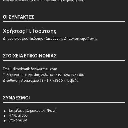
ΟΙ ΣΥΝΤΆΚΤΕΣ
Χρήστος Π. Τσούτσης
Δημοσιογράφος - Εκδότης - Διευθυντής Δημοκρατικής Φωνής
ΣΤΟΙΧΕΊΑ ΕΠΙΚΟΙΝΩΝΊΑΣ
Email:
dimokratikifoni@gmail.com
Τηλέφωνα επικοινωνίας: 2682 30 32 15 – 694 392 7380
Διεύθυνση: Ανακτορίου 48 – Τ.Κ. 48100 - Πρέβεζα
ΣΎΝΔΕΣΜΟΙ
Στηρίξτε τη Δημοκρατική Φωνή
Η Φωνή σου
Επικοινωνία