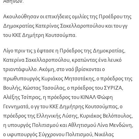
Αθηνών.
Ακουλούθησαν οι επικήδειες ομιλίες της Προέδρου της
Δημοκρατίας Κατερίνας Σακελλαροπούλου και του γγ
του ΚΚΕ Δημήτρη Κουτσούμπα.
Λίγο πριν τις 3 έφτασε η Πρόεδρος της Δημοκρατίας,
Κατερίνα Σακελλαροπούλου, κρατώντας ένα λευκό
τριαντάφυλλο. Ακόμη, στο ναό βρίσκονται ο
πρωθυπουργός Κυριάκος Μητσοτάκης, ο πρόεδρος της
Βουλής, Κώστας Τασούλας, ο πρόεδρος του ΣΥΡΙΖΑ,
Αλέξης Τσίπρας, η πρόεδρος του ΚΙΝΑΛ Φώφη
Γεννηματά, ο γγ του ΚΚΕ Δημήτρης Κουτσούμπας, ο
πρόεδρος της Ελληνικής Λύσης, Κυριάκος Βελόπουλος,
η υπουργός Πολιτισμού και Αθλητισμού Λίνα Μενδώνη,
ο υφυπουργός Σύγχρονου Πολιτισμού, Νικόλας