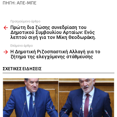
ΠΗΓΗ: ΑΠΕ-ΜΠΕ
Προηγούμενο άρθρο
See
Πρώτη δια ζώσης συνεδρίαση του
more
Δημοτικού Συμβουλίου Αρταίων: Ενός
λεπτού σιγή για τον Μίκη Θεοδωράκη.
Επόμενο άρθρο
Η Δημοτική Ριζοσπαστική Αλλαγή για το
ζήτημα της ελεγχόμενης στάθμευσης
ΣΧΕΤΙΚΈΣ ΕΙΔΉΣΕΙΣ