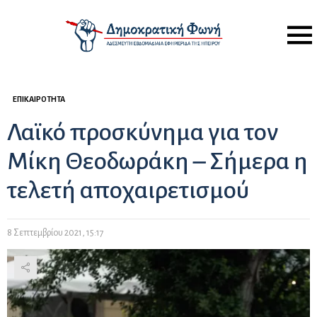
Menu
ΕΠΙΚΑΙΡΌΤΗΤΑ
Λαϊκό προσκύνημα για τον
Μίκη Θεοδωράκη – Σήμερα η
τελετή αποχαιρετισμού
8 Σεπτεμβρίου 2021, 15:17