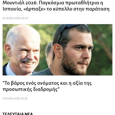
Μουντιάλ 2026: Παγκόσμια πρωταθλήτρια η
Ισπανία, «άρπαξε» το κύπελλο στην παράταση
20 Ιουλίου 2026, 00:22
”Το βάρος ενός ονόματος και η αξία της
προσωπικής διαδρομής”
13 Ιουλίου 2026, 20:36
ΤΕΛΕΥΤΑΊΑ ΝΈΑ