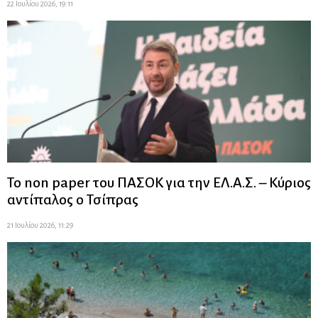
22 Ιουλίου 2026, 19:11
Το non paper του ΠΑΣΟΚ για την ΕΛ.Α.Σ. – Κύριος
αντίπαλος ο Τσίπρας
21 Ιουλίου 2026, 11:29