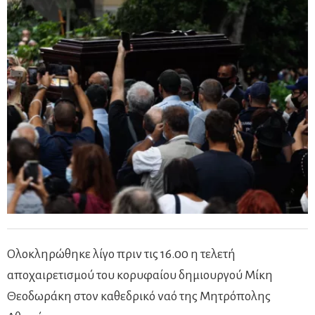
Ολοκληρώθηκε λίγο πριν τις 16.00 η τελετή
αποχαιρετισμού του κορυφαίου δημιουργού Μίκη
Θεοδωράκη στον καθεδρικό ναό της Μητρόπολης