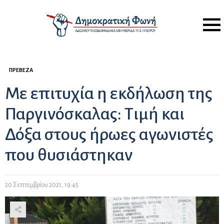
Menu
ΠΡΈΒΕΖΑ
Με επιτυχία η εκδήλωση της
Παργινόσκαλας: Τιμή και
Δόξα στους ήρωες αγωνιστές
που θυσιάστηκαν
20 Σεπτεμβρίου 2021, 19:45