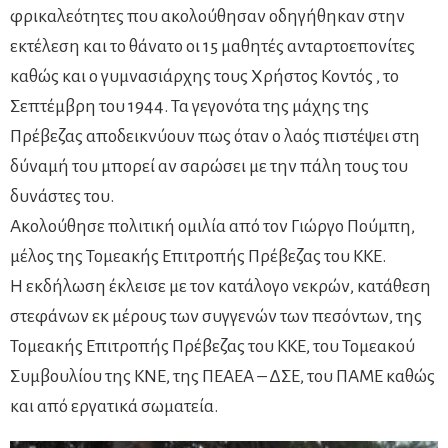
φρικαλεότητες που ακολούθησαν οδηγήθηκαν στην
εκτέλεση και το θάνατο οι 15 μαθητές ανταρτοεπονίτες
καθώς και ο γυμνασιάρχης τους Χρήστος Κοντός , το
Σεπτέμβρη του 1944. Τα γεγονότα της μάχης της
Πρέβεζας αποδεικνύουν πως όταν ο λαός πιστέψει στη
δύναμή του μπορεί αν σαρώσει με την πάλη τους του
δυνάστες του.
Ακολούθησε πολιτική ομιλία από τον Γιώργο Πούμπη,
μέλος της Τομεακής Επιτροπής Πρέβεζας του ΚΚΕ.
Η εκδήλωση έκλεισε με τον κατάλογο νεκρών, κατάθεση
στεφάνων εκ μέρους των συγγενών των πεσόντων, της
Τομεακής Επιτροπής Πρέβεζας του ΚΚΕ, του Τομεακού
Συμβουλίου της ΚΝΕ, της ΠΕΑΕΑ – ΔΣΕ, του ΠΑΜΕ καθώς
και από εργατικά σωματεία.