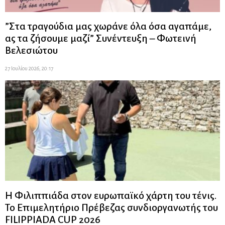
”Στα τραγούδια μας χωράνε όλα όσα αγαπάμε,
ας τα ζήσουμε μαζί” Συνέντευξη – Φωτεινή
Βελεσιώτου
27 Ιουλίου 2026, 20:17
Η Φιλιππιάδα στον ευρωπαϊκό χάρτη του τένις.
Το Επιμελητήριο Πρέβεζας συνδιοργανωτής του
FILIPPIADA CUP 2026