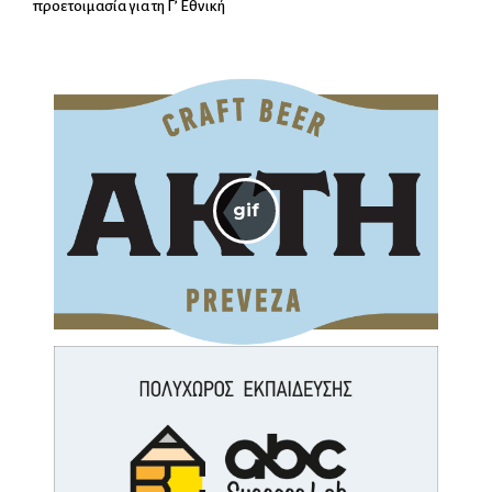
προετοιμασία για τη Γ’ Εθνική