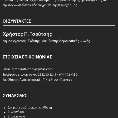
πρωταγωνιστεί στην ειδησιογραφία της περιοχής μας.
ΟΙ ΣΥΝΤΆΚΤΕΣ
Χρήστος Π. Τσούτσης
Δημοσιογράφος - Εκδότης - Διευθυντής Δημοκρατικής Φωνής
ΣΤΟΙΧΕΊΑ ΕΠΙΚΟΙΝΩΝΊΑΣ
Email:
dimokratikifoni@gmail.com
Τηλέφωνα επικοινωνίας: 2682 30 32 15 – 694 392 7380
Διεύθυνση: Ανακτορίου 48 – Τ.Κ. 48100 - Πρέβεζα
ΣΎΝΔΕΣΜΟΙ
Στηρίξτε τη Δημοκρατική Φωνή
Η Φωνή σου
Επικοινωνία