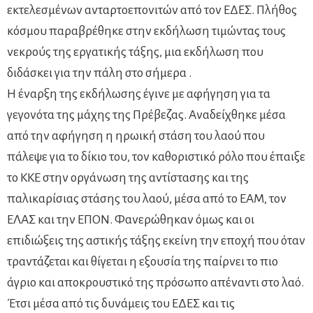
εκτελεσμένων ανταρτοεπονιτών από τον ΕΔΕΣ. Πλήθος
κόσμου παραβρέθηκε στην εκδήλωση τιμώντας τους
νεκρούς της εργατικής τάξης, μια εκδήλωση που
διδάσκει για την πάλη στο σήμερα .
Η έναρξη της εκδήλωσης έγινε με αφήγηση για τα
γεγονότα της μάχης της Πρέβεζας. Αναδείχθηκε μέσα
από την αφήγηση η ηρωική στάση του λαού που
πάλεψε για το δίκιο του, τον καθοριστικό ρόλο που έπαιξε
το ΚΚΕ στην οργάνωση της αντίστασης και της
παλικαρίσιας στάσης του λαού, μέσα από το ΕΑΜ, τον
ΕΛΑΣ και την ΕΠΟΝ. Φανερώθηκαν όμως και οι
επιδιώξεις της αστικής τάξης εκείνη την εποχή που όταν
τραντάζεται και θίγεται η εξουσία της παίρνει το πιο
άγριο και αποκρουστικό της πρόσωπο απέναντι στο λαό.
Έτσι μέσα από τις δυνάμεις του ΕΔΕΣ και τις