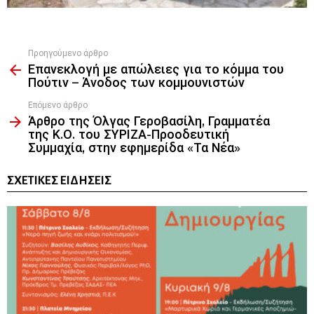
Προηγούμενο άρθρο
See
Επανεκλογή με απώλειες για το κόμμα του
more
Πούτιν – Άνοδος των κομμουνιστών
Επόμενο άρθρο
Άρθρο της Όλγας Γεροβασίλη, Γραμματέα
της Κ.Ο. του ΣΥΡΙΖΑ-Προοδευτική
Συμμαχία, στην εφημερίδα «Τα Νέα»
ΣΧΕΤΙΚΈΣ ΕΙΔΉΣΕΙΣ