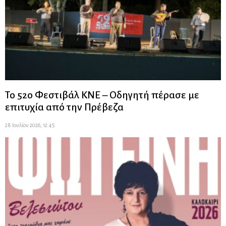
Το 52ο Φεστιβάλ ΚΝΕ – Οδηγητή πέρασε με
επιτυχία από την Πρέβεζα
28 Ιουλίου 2026, 12:45