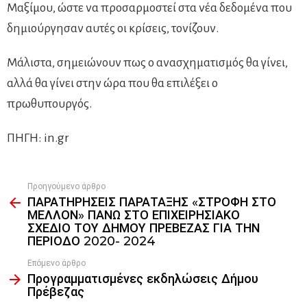
Μαξίμου, ώστε να προσαρμοστεί στα νέα δεδομένα που
δημιούργησαν αυτές οι κρίσεις, τονίζουν.
Μάλιστα, σημειώνουν πως ο ανασχηματισμός θα γίνει,
αλλά θα γίνει στην ώρα που θα επιλέξει ο
πρωθυπουργός.
ΠΗΓΗ: in.gr
Προηγούμενο άρθρο
See
ΠΑΡΑΤΗΡΗΣΕΙΣ ΠΑΡΑΤΑΞΗΣ «ΣΤΡΟΦΗ ΣΤΟ
more
ΜΕΛΛΟΝ» ΠΑΝΩ ΣΤΟ ΕΠΙΧΕΙΡΗΣΙΑΚΟ
ΣΧΕΔΙΟ ΤΟΥ ΔΗΜΟΥ ΠΡΕΒΕΖΑΣ ΓΙΑ ΤΗΝ
ΠΕΡΙΟΔΟ 2020- 2024
Επόμενο άρθρο
Προγραμματισμένες εκδηλώσεις Δήμου
Πρέβεζας