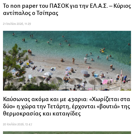
Το non paper του ΠΑΣΟΚ για την ΕΛ.Α.Σ. – Κύριος
αντίπαλος ο Τσίπρας
21 Ιουλίου 2026, 11:29
Καύσωνας ακόμα και με 43αρια: «Χωρίζεται στα
δύο» η χώρα την Τετάρτη, έρχονται «βουτιά» της
θερμοκρασίας και καταιγίδες
20 Ιουλίου 2026, 13:47