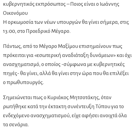
κυβερνητικός εκπρόσωπος – Ποιος είναι ο Ιωάννης
Οικονόμου
Η ορκωμοσία των νέων υπουργών θα γίνει σήμερα, στις
13:00, στο Προεδρικό Μέγαρο.
Πάντως, από το Μέγαρο Μαξίμου επισημαίνουν πως
πρόκειται για «εσωτερική αναδιάταξη δυνάμεων» και όχι
ανασχηματισμό, ο οποίος -σύμφωνα με κυβερνητικές
πηγές- θα γίνει, αλλά θα γίνει στην ώρα που θα επιλέξει
ο πρωθυπουργός.
Σημειώνεται πως ο Κυριάκος Μητσοτάκης, όταν
ρωτήθηκε κατά την έκτακτη συνέντευξη Τύπου για το
ενδεχόμενο ανασχηματισμού, είχε αφήσει ανοιχτά όλα
τα σενάρια.