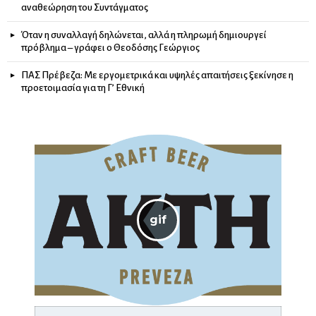
αναθεώρηση του Συντάγματος
Όταν η συναλλαγή δηλώνεται, αλλά η πληρωμή δημιουργεί
πρόβλημα – γράφει ο Θεοδόσης Γεώργιος
ΠΑΣ Πρέβεζα: Με εργομετρικά και υψηλές απαιτήσεις ξεκίνησε η
προετοιμασία για τη Γ’ Εθνική