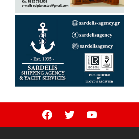
facebook
twitter
youtube