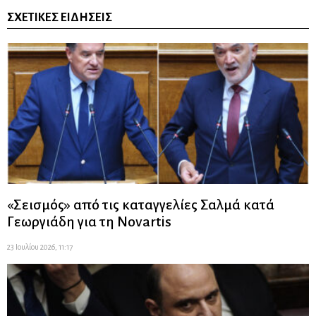
ΣΧΕΤΙΚΈΣ ΕΙΔΉΣΕΙΣ
«Σεισμός» από τις καταγγελίες Σαλμά κατά
Γεωργιάδη για τη Novartis
23 Ιουλίου 2026, 11:17