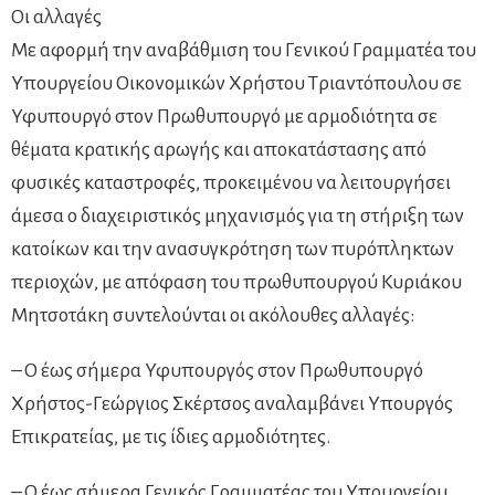
Οι αλλαγές
Με αφορμή την αναβάθμιση του Γενικού Γραμματέα του
Υπουργείου Οικονομικών Χρήστου Τριαντόπουλου σε
Υφυπουργό στον Πρωθυπουργό με αρμοδιότητα σε
θέματα κρατικής αρωγής και αποκατάστασης από
φυσικές καταστροφές, προκειμένου να λειτουργήσει
άμεσα ο διαχειριστικός μηχανισμός για τη στήριξη των
κατοίκων και την ανασυγκρότηση των πυρόπληκτων
περιοχών, με απόφαση του πρωθυπουργού Κυριάκου
Μητσοτάκη συντελούνται οι ακόλουθες αλλαγές:
– Ο έως σήμερα Υφυπουργός στον Πρωθυπουργό
Χρήστος-Γεώργιος Σκέρτσος αναλαμβάνει Υπουργός
Επικρατείας, με τις ίδιες αρμοδιότητες.
– Ο έως σήμερα Γενικός Γραμματέας του Υπουργείου