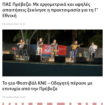
ΠΑΣ Πρέβεζα: Με εργομετρικά και υψηλές
απαιτήσεις ξεκίνησε η προετοιμασία για τη Γ’
Εθνική
28 Ιουλίου 2026, 13:10
Το 52ο Φεστιβάλ ΚΝΕ – Οδηγητή πέρασε με
επιτυχία από την Πρέβεζα
28 Ιουλίου 2026, 12:45