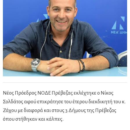
Νέος Πρόεδρος ΝΟΔΕ Πρέβεζας εκλέχτηκε ο Νίκος
Σολδάτος αφού επικράτησε του έτερου διεκδικητή του κ.
Ζάχου με διαφορά και στους 3 Δήμους της Πρέβεζας
όπου στήθηκαν και κάλπες.