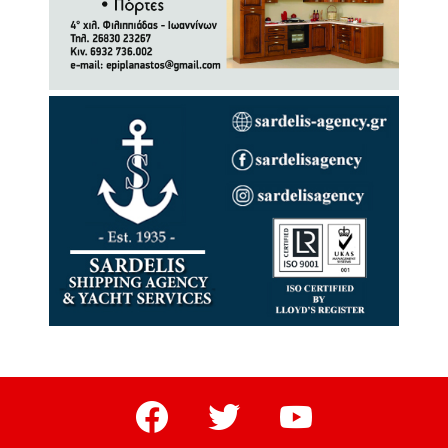
facebook
twitter
youtube