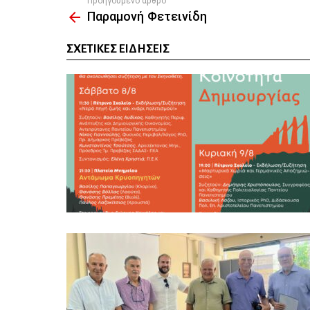
Προηγούμενο άρθρο
See
Παραμονή Φετεινίδη
more
ΣΧΕΤΙΚΈΣ ΕΙΔΉΣΕΙΣ