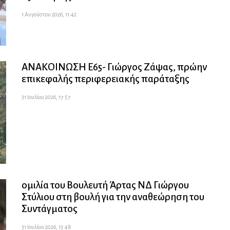
1 Αυγούστου 2026, 11:42
ΑΝΑΚΟΙΝΩΣΗ Ε65- Γιώργος Ζάψας, πρώην
επικεφαλής περιφερειακής παράταξης
31 Ιουλίου 2026, 17:57
ομιλία του Βουλευτή Άρτας ΝΔ Γιώργου
Στύλιου στη βουλή για την αναθεώρηση του
Συντάγματος
31 Ιουλίου 2026, 13:48