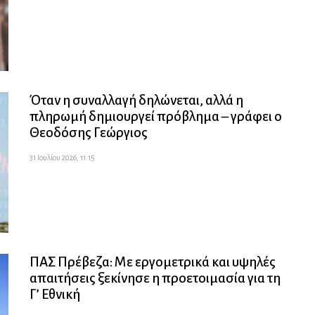
Όταν η συναλλαγή δηλώνεται, αλλά η
πληρωμή δημιουργεί πρόβλημα – γράφει ο
Θεοδόσης Γεώργιος
31 Ιουλίου 2026, 11:15
ΠΑΣ Πρέβεζα: Με εργομετρικά και υψηλές
απαιτήσεις ξεκίνησε η προετοιμασία για τη
Γ’ Εθνική