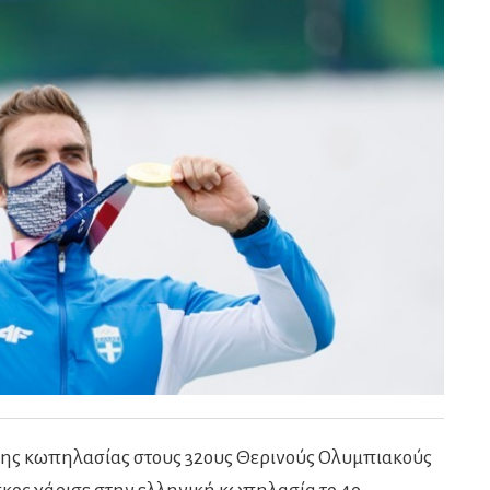
της κωπηλασίας στους 32ους Θερινούς Ολυμπιακούς