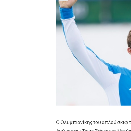
Ο Ολυμπιονίκης του απλού σκιφ 