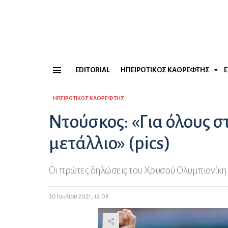
EDITORIAL
ΗΠΕΙΡΏΤΙΚΟΣ ΚΑΘΡΈΦΤΗΣ
Menu
ΗΠΕΙΡΏΤΙΚΟΣ ΚΑΘΡΈΦΤΗΣ
Ντούσκος: «Για όλους σ
μετάλλιο» (pics)
Οι πρώτες δηλώσεις του Χρυσού Ολυμπιονίκη
30 Ιουλίου 2021, 12:08