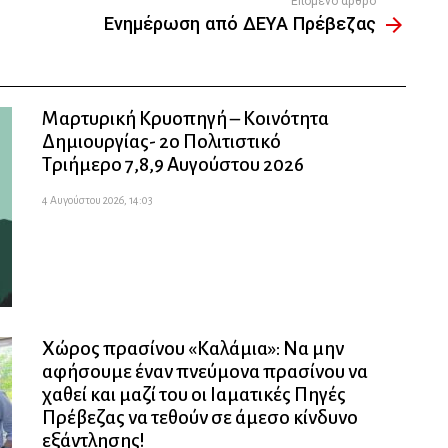
Επόμενο άρθρο
Ενημέρωση από ΔΕΥΑ Πρέβεζας
Μαρτυρική Κρυοπηγή – Κοινότητα
Δημιουργίας- 2ο Πολιτιστικό
Τριήμερο 7,8,9 Αυγούστου 2026
4 Αυγούστου 2026, 14:03
Χώρος πρασίνου «Καλάμια»: Να μην
αφήσουμε έναν πνεύμονα πρασίνου να
χαθεί και μαζί του οι Ιαματικές Πηγές
Πρέβεζας να τεθούν σε άμεσο κίνδυνο
εξάντλησης!