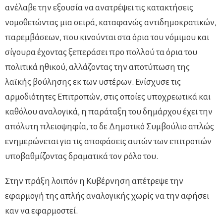
ανέλαβε την εξουσία να ανατρέψει τις κατακτήσεις
νομοθετώντας μια σειρά, καταφανώς αντιδημοκρατικών,
παρεμβάσεων, που κινούνται στα όρια του νόμιμου και
σίγουρα έχοντας ξεπεράσει προ πολλού τα όρια του
πολιτικά ηθικού, αλλάζοντας την αποτύπωση της
λαϊκής βούλησης εκ των υστέρων. Ενίσχυσε τις
αρμοδιότητες Επιτροπών, στις οποίες υποχρεωτικά και
καθόλου αναλογικά, η παράταξη του δημάρχου έχει την
απόλυτη πλειοψηφία, το δε Δημοτικό Συμβούλιο απλώς
ενημερώνεται για τις αποφάσεις αυτών των επιτροπών
υποβαθμίζοντας δραματικά τον ρόλο του.
Στην πράξη λοιπόν η Κυβέρνηση απέτρεψε την
εφαρμογή της απλής αναλογικής χωρίς να την αφήσει
καν να εφαρμοστεί.