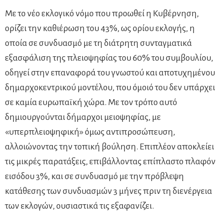
Με το νέο εκλογικό νόμο που προωθεί η Κυβέρνηση,
ορίζει την καθιέρωση του 43%, ως ορίου εκλογής, η
οποία σε συνδυασμό με τη διάτρητη συνταγματικά
εξασφάλιση της πλειοψηφίας του 60% του συμβουλίου,
οδηγεί στην επαναφορά του γνωστού και αποτυχημένου
δημαρχοκεντρικού μοντέλου, που όμοιό του δεν υπάρχει
σε καμία ευρωπαϊκή χώρα. Με τον τρόπο αυτό
δημιουργούνται δήμαρχοι μειοψηφίας, με
«υπερπλειοψηφική» όμως αντιπροσώπευση,
αλλοιώνοντας την τοπική βούληση. Επιπλέον αποκλείει
τις μικρές παρατάξεις, επιβάλλοντας επίπλαστο πλαφόν
εισόδου 3%, και σε συνδυασμό με την πρόβλεψη
κατάθεσης των συνδυασμών 3 μήνες πριν τη διενέργεια
των εκλογών, ουσιαστικά τις εξαφανίζει.