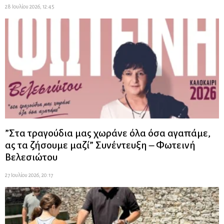
28 Ιουλίου 2026, 12:45
”Στα τραγούδια μας χωράνε όλα όσα αγαπάμε,
ας τα ζήσουμε μαζί” Συνέντευξη – Φωτεινή
Βελεσιώτου
27 Ιουλίου 2026, 20:17