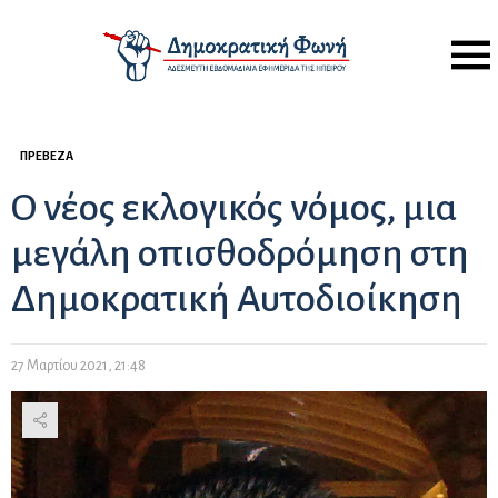
Menu
ΠΡΈΒΕΖΑ
Ο νέος εκλογικός νόμος, μια
μεγάλη οπισθοδρόμηση στη
Δημοκρατική Αυτοδιοίκηση
27 Μαρτίου 2021, 21:48