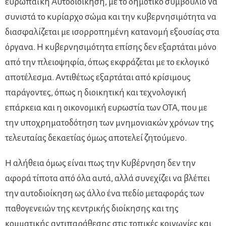
ευρωπαϊκή Αυτοδιοίκηση, με το δημοτικό συμβούλιο να
συνιστά το κυρίαρχο σώμα και την κυβερνησιμότητα να
διασφαλίζεται με ισορροπημένη κατανομή εξουσίας στα
όργανα. Η κυβερνησιμότητα επίσης δεν εξαρτάται μόνο
από την πλειοψηφία, όπως εκφράζεται με το εκλογικό
αποτέλεσμα. Αντιθέτως εξαρτάται από κρίσιμους
παράγοντες, όπως η διοικητική και τεχνολογική
επάρκεια και η οικονομική ευρωστία των ΟΤΑ, που με
την υποχρηματοδότηση των μνημονιακών χρόνων της
τελευταίας δεκαετίας όμως αποτελεί ζητούμενο.
Η αλήθεια όμως είναι πως την Κυβέρνηση δεν την
αφορά τίποτα από όλα αυτά, αλλά συνεχίζει να βλέπει
την αυτοδιοίκηση ως άλλο ένα πεδίο μεταφοράς των
παθογενειών της κεντρικής διοίκησης και της
κομματικής αντιπαράθεσης στις τοπικές κοινωνίες και