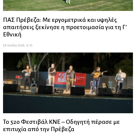
ΠΑΣ Πρέβεζα: Με εργομετρικά και υψηλές
απαιτήσεις ξεκίνησε η προετοιμασία για τη Γ’
Εθνική
28 Ιουλίου 2026, 13:10
Το 52ο Φεστιβάλ ΚΝΕ – Οδηγητή πέρασε με
επιτυχία από την Πρέβεζα