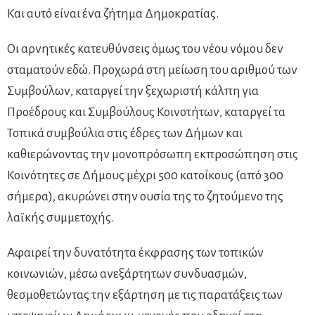
Και αυτό είναι ένα ζήτημα Δημοκρατίας.
Οι αρνητικές κατευθύνσεις όμως του νέου νόμου δεν
σταματούν εδώ. Προχωρά στη μείωση του αριθμού των
Συμβούλων, καταργεί την ξεχωριστή κάλπη για
Προέδρους και Συμβούλους Κοινοτήτων, καταργεί τα
Τοπικά συμβούλια στις έδρες των Δήμων και
καθιερώνοντας την μονοπρόσωπη εκπροσώπηση στις
Κοινότητες σε Δήμους μέχρι 500 κατοίκους (από 300
σήμερα), ακυρώνει στην ουσία της το ζητούμενο της
λαϊκής συμμετοχής.
Αφαιρεί την δυνατότητα έκφρασης των τοπικών
κοινωνιών, μέσω ανεξάρτητων συνδυασμών,
θεσμοθετώντας την εξάρτηση με τις παρατάξεις των