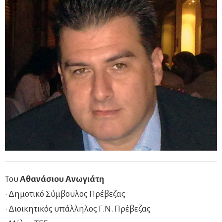
Του
Αθανάσιου Ανωγιάτη
• Δημοτικό Σύμβουλος Πρέβεζας
• Διοικητικός υπάλληλος Γ.Ν. Πρέβεζας