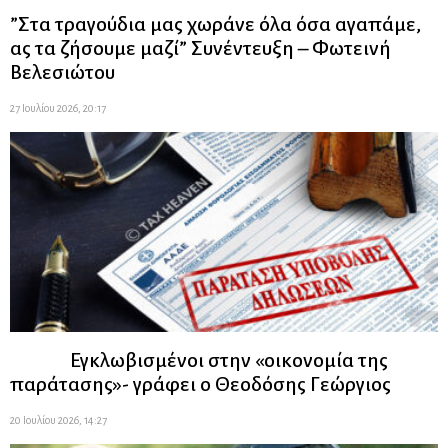
”Στα τραγούδια μας χωράνε όλα όσα αγαπάμε,
ας τα ζήσουμε μαζί” Συνέντευξη – Φωτεινή
Βελεσιώτου
27 Ιουλίου 2026, 20:17
Εγκλωβισμένοι στην «οικονομία της
παράτασης»- γράφει ο Θεοδόσης Γεώργιος
20 Ιουλίου 2026, 14:27