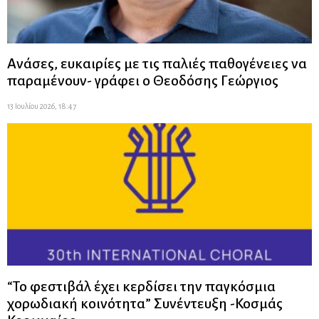
Ανάσες, ευκαιρίες με τις παλιές παθογένειες να
παραμένουν- γράφει ο Θεοδόσης Γεώργιος
13 Ιουλίου 2026, 18:47
“Το φεστιβάλ έχει κερδίσει την παγκόσμια
χορωδιακή κοινότητα” Συνέντευξη -Κοσμάς