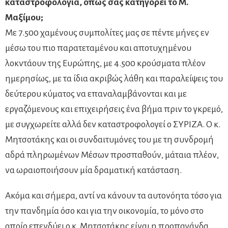
καταστροφολογία, όπως σας κατηγορεί το Μ.
Μαξίμου;
Με 7.500 χαμένους συμπολίτες μας σε πέντε μήνες εν
μέσω του πιο παρατεταμένου και αποτυχημένου
λοκντάουν της Ευρώπης, με 4.500 κρούσματα πλέον
ημερησίως, με τα ίδια ακριβώς λάθη και παραλείψεις του
δεύτερου κύματος να επαναλαμβάνονται και με
εργαζόμενους και επιχειρήσεις ένα βήμα πριν το γκρεμό,
με συγχωρείτε αλλά δεν καταστροφολογεί ο ΣΥΡΙΖΑ. Ο κ.
Μητσοτάκης και οι συνδαιτυμόνες του με τη συνδρομή
αδρά πληρωμένων Μέσων προσπαθούν, μάταια πλέον,
να ωραιοποιήσουν μία δραματική κατάσταση.
Ακόμα και σήμερα, αντί να κάνουν τα αυτονόητα τόσο για
την πανδημία όσο και για την οικονομία, το μόνο στο
οποίο επενδύει ο κ. Μητσοτάκης είναι η προπαγάνδα.