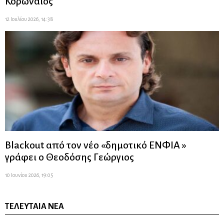
Κορωναίος
12 Ιουλίου 2026, 14:38
Blackout από τον νέο «δημοτικό ΕΝΦΙΑ »
γράφει ο Θεοδόσης Γεώργιος
10 Ιουνίου 2026, 19:05
ΤΕΛΕΥΤΑΊΑ ΝΈΑ