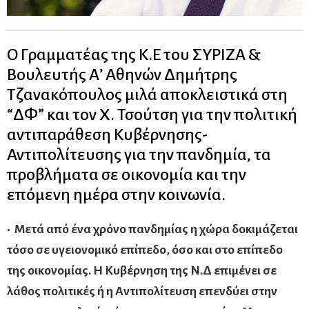
Ο Γραμματέας της Κ.Ε του ΣΥΡΙΖΑ &
Βουλευτής Α’ Αθηνών Δημήτρης
Τζανακόπουλος μιλά αποκλειστικά στη
“ΔΦ” και τον Χ. Τσούτση για την πολιτική
αντιπαράθεση Κυβέρνησης-
Αντιπολίτευσης για την πανδημία, τα
προβλήματα σε οικονομία και την
επόμενη ημέρα στην κοινωνία.
• Μετά από ένα χρόνο πανδημίας η χώρα δοκιμάζεται
τόσο σε υγειονομικό επίπεδο, όσο και στο επίπεδο
της οικονομίας. Η Κυβέρνηση της Ν.Δ επιμένει σε
λάθος πολιτικές ή η Αντιπολίτευση επενδύει στην