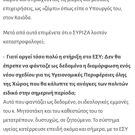
επιχειρήσεις, ως «ζόμπι» όπως είπε ο Υπουργός του,
στον Καιάδα.
Μετά από αυτά επιμένετε ότι ο ΣΥΡΙΖΑ λοιπόν
καταστροφολογεί;
• Γιατί αργεί τόσο πολύ η στήριξη στο ΕΣΥ; Δεν θα
έπρεπε να φάνταζε ως δεδομένο η διαμόρφωση ενός
νέου σχεδίου για τις Υγειονομικές Περιφέρειες όλης
της Χώρας που θα κάλυπτε τις ανάγκες των πολιτών
ειδικά στην σημερινή περίοδο;
Αυτό που φαντάζει ως δεδομένο, οι ιδεολογικές εμμονές
του κ. Μητσοτάκη και του καθεστώτος του το
μετατρέπουν, δυστυχώς, σε ζητούμενο. Το σύστημα
υγείας κατέρρευσε επειδή ακόμα και σήμερα, με το ΕΣΥ