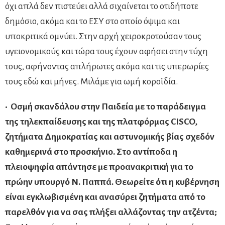
όχι απλά δεν πιστεύει αλλά σιχαίνεται το οτιδήποτε
δημόσιο, ακόμα και το ΕΣΥ στο οποίο όψιμα και
υποκριτικά ομνύει. Στην αρχή χειροκροτούσαν τους
υγειονομικούς και τώρα τους έχουν αφήσει στην τύχη
τους, αφήνοντας απλήρωτες ακόμα και τις υπερωρίες
τους εδώ και μήνες. Μιλάμε για ωμή κοροϊδία.
• Οσμή σκανδάλoυ στην Παιδεία με το παράδειγμα
της τηλεκπαίδευσης και της πλατφόρμας CISCO,
ζητήματα Δημοκρατίας και αστυνομικής βίας σχεδόν
καθημερινά στο προσκήνιο. Στο αντίποδα η
πλειοψηφία απάντησε με προανακριτική για το
πρώην υπουργό Ν. Παππά. Θεωρείτε ότι η κυβέρνηση
είναι εγκλωβισμένη και ανασύρει ζητήματα από το
παρελθόν για να σας πλήξει αλλάζοντας την ατζέντα;