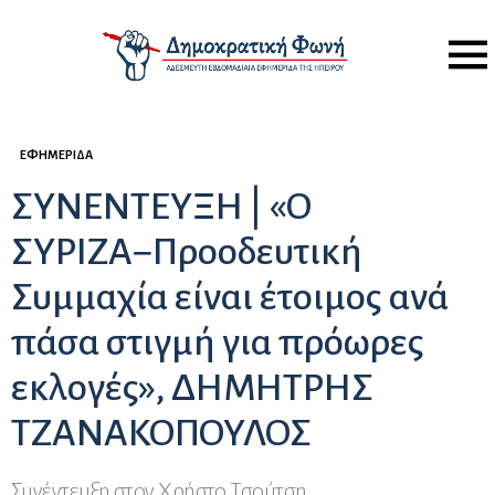
Menu
ΕΦΗΜΕΡΊΔΑ
ΣΥΝΕΝΤΕΥΞΗ | «Ο
ΣΥΡΙΖΑ−Προοδευτική
Συμμαχία είναι έτοιμος ανά
πάσα στιγμή για πρόωρες
εκλογές», ΔΗΜΗΤΡΗΣ
ΤΖΑΝΑΚΟΠΟΥΛΟΣ
Συνέντευξη στον Χρήστο Τσούτση