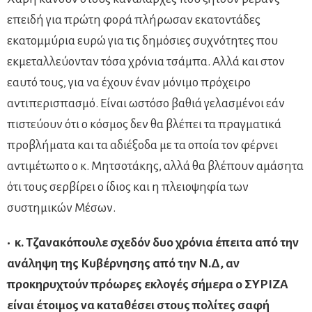
επειδή για πρώτη φορά πλήρωσαν εκατοντάδες
εκατομμύρια ευρώ για τις δημόσιες συχνότητες που
εκμεταλλεύονταν τόσα χρόνια τσάμπα. Αλλά και στον
εαυτό τους, για να έχουν έναν μόνιμο πρόχειρο
αντιπερισπασμό. Είναι ωστόσο βαθιά γελασμένοι εάν
πιστεύουν ότι ο κόσμος δεν θα βλέπει τα πραγματικά
προβλήματα και τα αδιέξοδα με τα οποία τον φέρνει
αντιμέτωπο ο κ. Μητσοτάκης, αλλά θα βλέπουν αμάσητα
ότι τους σερβίρει ο ίδιος και η πλειοψηφία των
συστημικών Μέσων.
• κ. Τζανακόπουλε σχεδόν δυο χρόνια έπειτα από την
ανάληψη της Κυβέρνησης από την Ν.Δ, αν
προκηρυχτούν πρόωρες εκλογές σήμερα ο ΣΥΡΙΖΑ
είναι έτοιμος να καταθέσει στους πολίτες σαφή