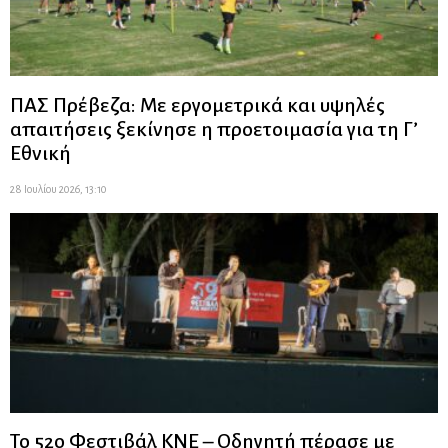
ΠΑΣ Πρέβεζα: Με εργομετρικά και υψηλές
απαιτήσεις ξεκίνησε η προετοιμασία για τη Γ’
Εθνική
28 Ιουλίου 2026, 13:10
Το 52ο Φεστιβάλ ΚΝΕ – Οδηγητή πέρασε με