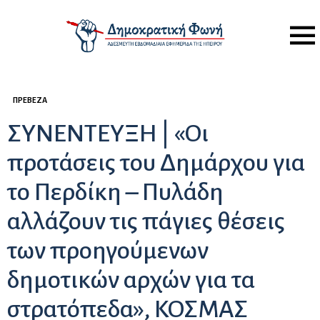
Menu
ΠΡΈΒΕΖΑ
ΣΥΝΕΝΤΕΥΞΗ | «Οι
προτάσεις του Δημάρχου για
το Περδίκη – Πυλάδη
αλλάζουν τις πάγιες θέσεις
των προηγούμενων
δημοτικών αρχών για τα
στρατόπεδα», ΚΟΣΜΑΣ