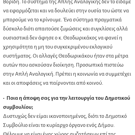
Βορίδη. Το σύστημα της Απλής Αναλογικής δεν το είδαμε
να εφαρμόζεται και να δουλεύει στην ουσία του ώστε να
μπορούμε να το κρίνουμε. Ένα σύστημα πραγματικά
δύσκολο διότι απαιτούσε ζυμώσεις και συγκλίσεις αλλά
ουσιαστικά δεν άφησε ο κ. Θεοδωρικάκος να φανεί η
χρησιμότητα η μη του συγκεκριμένου εκλογικού
συστήματος. Οι αλλαγές Θεοδωρικάκου ήταν στα μέτρα
αυτών που ασκούσαν διοίκηση. Προσωπικά πιστεύω
στην Απλή Αναλογική. Πρέπει η κοινωνία να συμμετέχει
και οι αποφάσεις να παίρνονται από κοινού.
• Ποια η άποψη σας για την λειτουργία του Δημοτικού
συμβουλίου;
Δυστυχώς δεν είμαι ικανοποιημένος, διότι το Δημοτικό
Συμβούλιο είναι το κυρίαρχο όργανο ενός Δήμου.
Θέλουμε να είναι ένας χώρος συζητήσεων επί της