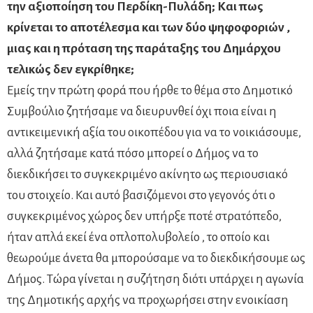
την αξιοποίηση του Περδίκη-Πυλάδη; Και πως
κρίνεται το αποτέλεσμα και των δύο ψηφοφοριών ,
μιας και η πρόταση της παράταξης του Δημάρχου
τελικώς δεν εγκρίθηκε;
Εμείς την πρώτη φορά που ήρθε το θέμα στο Δημοτικό
Συμβούλιο ζητήσαμε να διευρυνθεί όχι ποια είναι η
αντικειμενική αξία του οικοπέδου για να το νοικιάσουμε,
αλλά ζητήσαμε κατά πόσο μπορεί ο Δήμος να το
διεκδικήσει το συγκεκριμένο ακίνητο ως περιουσιακό
του στοιχείο. Και αυτό βασιζόμενοι στο γεγονός ότι ο
συγκεκριμένος χώρος δεν υπήρξε ποτέ στρατόπεδο,
ήταν απλά εκεί ένα οπλοπολυβολείο , το οποίο και
θεωρούμε άνετα θα μπορούσαμε να το διεκδικήσουμε ως
Δήμος. Τώρα γίνεται η συζήτηση διότι υπάρχει η αγωνία
της Δημοτικής αρχής να προχωρήσει στην ενοικίαση