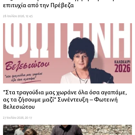
επιτυχία από την Πρέβεζα
28 Ιουλίου 2026, 12:45
”Στα τραγούδια μας χωράνε όλα όσα αγαπάμε,
ας τα ζήσουμε μαζί” Συνέντευξη – Φωτεινή
Βελεσιώτου
27 Ιουλίου 2026, 20:17