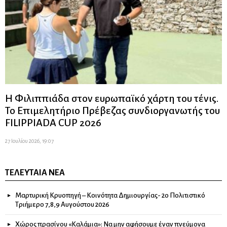
Η Φιλιππιάδα στον ευρωπαϊκό χάρτη του τένις.
Το Επιμελητήριο Πρέβεζας συνδιοργανωτής του
FILIPPIADA CUP 2026
27 Ιουλίου 2026, 19:07
ΤΕΛΕΥΤΑΊΑ ΝΈΑ
Μαρτυρική Κρυοπηγή – Κοινότητα Δημιουργίας- 2ο Πολιτιστικό
Τριήμερο 7,8,9 Αυγούστου 2026
Χώρος πρασίνου «Καλάμια»: Να μην αφήσουμε έναν πνεύμονα