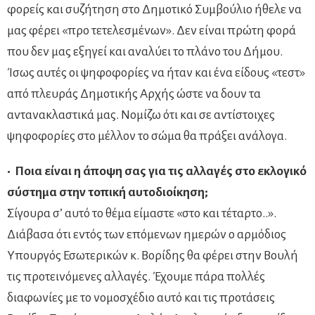
φορείς και συζήτηση στο Δημοτικό Συμβούλιο ήθελε να
μας φέρει «προ τετελεσμένων». Δεν είναι πρώτη φορά
που δεν μας εξηγεί και αναλύει το πλάνο του Δήμου.
Ίσως αυτές οι ψηφοφορίες να ήταν και ένα είδους «τεστ»
από πλευράς Δημοτικής Αρχής ώστε να δουν τα
αντανακλαστικά μας. Νομίζω ότι και σε αντίστοιχες
ψηφοφορίες στο μέλλον το σώμα θα πράξει ανάλογα.
• Ποια είναι η άποψη σας για τις αλλαγές στο εκλογικό
σύστημα στην τοπική αυτοδιοίκηση;
Σίγουρα σ’ αυτό το θέμα είμαστε «στο και τέταρτο..».
Διάβασα ότι εντός των επόμενων ημερών ο αρμόδιος
Υπουργός Εσωτερικών κ. Βορίδης θα φέρει στην Βουλή
τις προτεινόμενες αλλαγές. Έχουμε πάρα πολλές
διαφωνίες με το νομοσχέδιο αυτό και τις προτάσεις