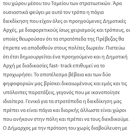
του χώρου μέσου του Ταμείου των στρατιωτικών. Άρα
ουσιαστικά φεύγει με αυτό τον τρόπο η πάγια
διεκδίκηση που είχαν όλες οι προηγούμενες Δημοτικές
Αρχές, με διαφορετικούς ίσως χειρισμούς και τρόπους, οι
οποίες θεωρούσαν ότι τα στρατόπεδα της Πρέβεζας θα
έπρεπε να αποδοθούν στους πολίτες δωρεάν. Πιστεύω
ότι έτσι δημιουργείται ένα προηγούμενο και η Δημοτική
Αρχή με διαδικασίες fast- track επιθυμεί να το
προχωρήσει. Το αποτέλεσμα βέβαια και των δύο
ψηφοφοριών μας βρίσκει δικαιωμένους και εμάς και τις
υπόλοιπες παρατάξεις, γεγονός που με ικανοποίησε
ιδιαίτερα. Γενικά για τα στρατόπεδα η διεκδίκηση μας
πρέπει να είναι πάγια και διαρκής άλλωστε είναι χώροι
που ανήκουν στην πόλη και πρέπει να τους διεκδικούμε.
Ο Δήμαρχος με την πρόταση του χωρίς διαβούλευση με