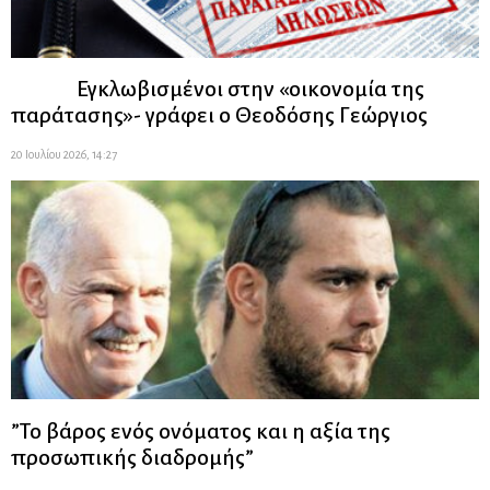
Εγκλωβισμένοι στην «οικονομία της
παράτασης»- γράφει ο Θεοδόσης Γεώργιος
20 Ιουλίου 2026, 14:27
”Το βάρος ενός ονόματος και η αξία της
προσωπικής διαδρομής”