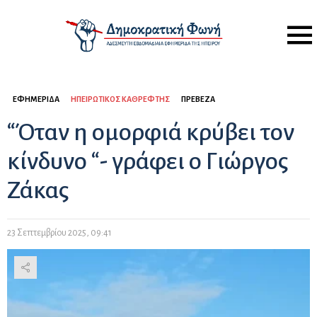
Menu
ΕΦΗΜΕΡΊΔΑ
ΗΠΕΙΡΏΤΙΚΟΣ ΚΑΘΡΈΦΤΗΣ
ΠΡΈΒΕΖΑ
“Όταν η ομορφιά κρύβει τον
κίνδυνο “- γράφει ο Γιώργος
Ζάκας
23 Σεπτεμβρίου 2025, 09:41