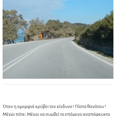
Όταν η ομορφιά κρύβει τον κίνδυνο ! Πίστα θανάτου !
Μέχρι πότε; Μέχρι να συμβεί το επόμενο αναπόφευκτο