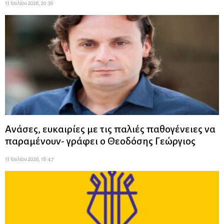
13 Ιουλίου 2026, 20:36
Ανάσες, ευκαιρίες με τις παλιές παθογένειες να
παραμένουν- γράφει ο Θεοδόσης Γεώργιος
13 Ιουλίου 2026, 18:47