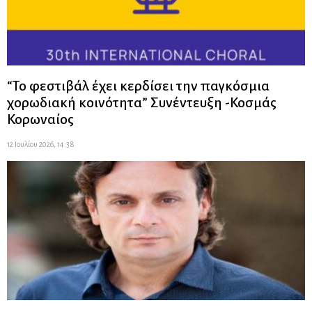
“Το φεστιβάλ έχει κερδίσει την παγκόσμια
χορωδιακή κοινότητα” Συνέντευξη -Κοσμάς
Κορωναίος
12 Ιουλίου 2026, 14:38