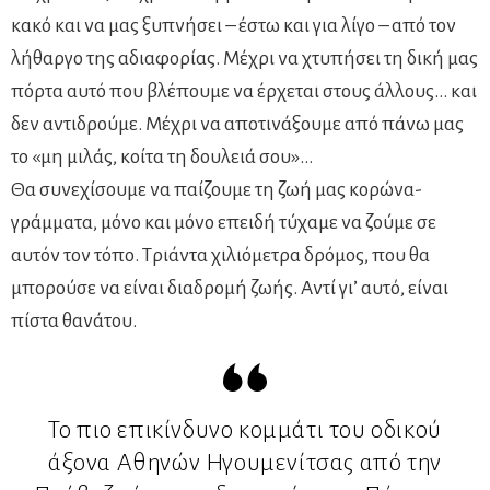
κακό και να μας ξυπνήσει – έστω και για λίγο – από τον
λήθαργο της αδιαφορίας. Μέχρι να χτυπήσει τη δική μας
πόρτα αυτό που βλέπουμε να έρχεται στους άλλους… και
δεν αντιδρούμε. Μέχρι να αποτινάξουμε από πάνω μας
το «μη μιλάς, κοίτα τη δουλειά σου»…
Θα συνεχίσουμε να παίζουμε τη ζωή μας κορώνα-
γράμματα, μόνο και μόνο επειδή τύχαμε να ζούμε σε
αυτόν τον τόπο. Τριάντα χιλιόμετρα δρόμος, που θα
μπορούσε να είναι διαδρομή ζωής. Αντί γι’ αυτό, είναι
πίστα θανάτου.
Το πιο επικίνδυνο κομμάτι του οδικού
άξονα Αθηνών Ηγουμενίτσας από την