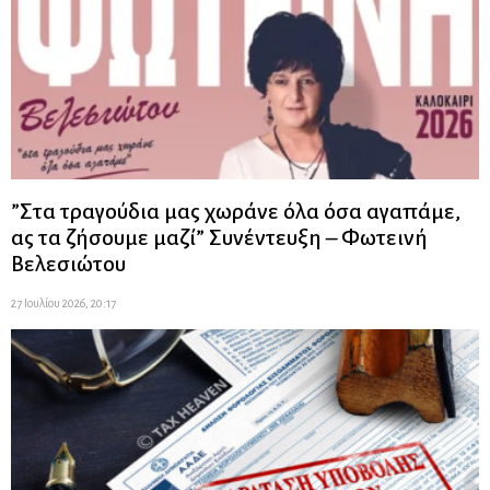
”Στα τραγούδια μας χωράνε όλα όσα αγαπάμε,
ας τα ζήσουμε μαζί” Συνέντευξη – Φωτεινή
Βελεσιώτου
27 Ιουλίου 2026, 20:17