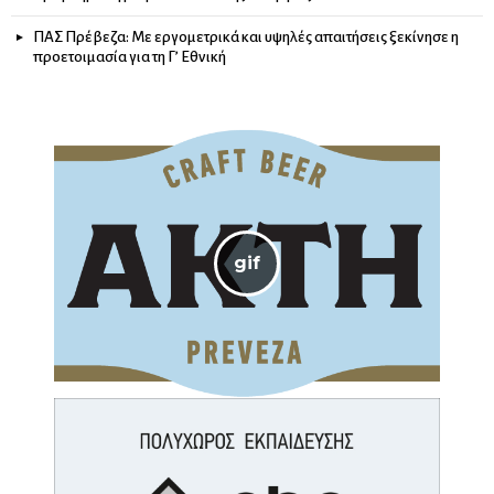
ΠΑΣ Πρέβεζα: Με εργομετρικά και υψηλές απαιτήσεις ξεκίνησε η
προετοιμασία για τη Γ’ Εθνική