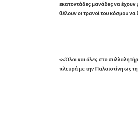
εκατοντάδες μανάδες να έχουν μ
θέλουν οι τρανοί του κόσμου να
<<Όλοι και όλες στο συλλαλητήρι
πλευρά με την Παλαιστίνη ως τ