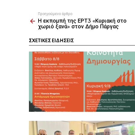
Προηγούμενο άρθρο
See
Η εκπομπή της ΕΡΤ3 «Κυριακή στο
more
χωριό ξανά» στον Δήμο Πάργας
ΣΧΕΤΙΚΈΣ ΕΙΔΉΣΕΙΣ