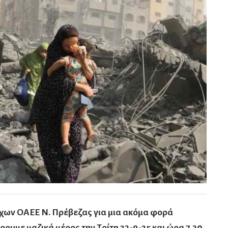
χων ΟΑΕΕ Ν. Πρέβεζας για μια ακόμα φορά
ρουμε μαζικά μέρος την Τρίτη 23-9-25 και ώρα 7,30