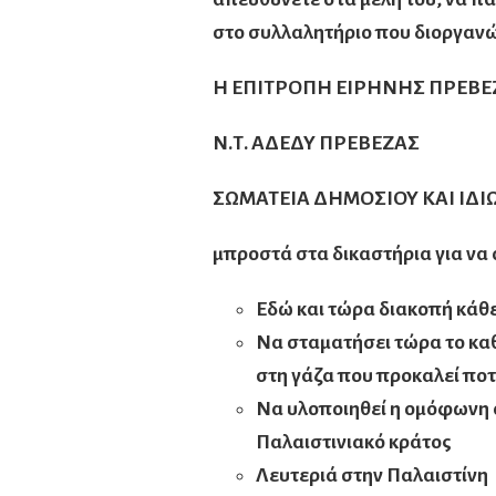
στο συλλαλητήριο που διοργαν
Η ΕΠΙΤΡΟΠΗ ΕΙΡΗΝΗΣ ΠΡΕΒΕ
Ν.Τ. ΑΔΕΔΥ ΠΡΕΒΕΖΑΣ
ΣΩΜΑΤΕΙΑ ΔΗΜΟΣΙΟΥ ΚΑΙ ΙΔΙ
μπροστά στα δικαστήρια για να 
Εδώ και τώρα διακοπή κάθε
Να σταματήσει τώρα το κα
στη γάζα που προκαλεί ποτ
Να υλοποιηθεί η ομόφωνη 
Παλαιστινιακό κράτος
Λευτεριά στην Παλαιστίνη