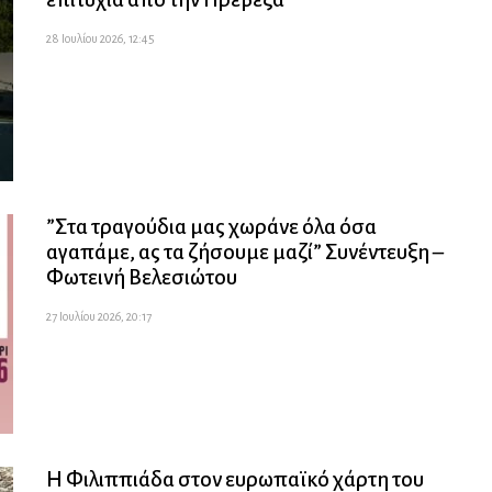
28 Ιουλίου 2026, 12:45
”Στα τραγούδια μας χωράνε όλα όσα
αγαπάμε, ας τα ζήσουμε μαζί” Συνέντευξη –
Φωτεινή Βελεσιώτου
27 Ιουλίου 2026, 20:17
Η Φιλιππιάδα στον ευρωπαϊκό χάρτη του