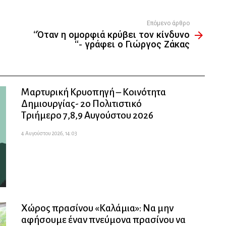
Επόμενο άρθρο
“Όταν η ομορφιά κρύβει τον κίνδυνο
“- γράφει ο Γιώργος Ζάκας
Μαρτυρική Κρυοπηγή – Κοινότητα
Δημιουργίας- 2ο Πολιτιστικό
Τριήμερο 7,8,9 Αυγούστου 2026
4 Αυγούστου 2026, 14:03
Χώρος πρασίνου «Καλάμια»: Να μην
αφήσουμε έναν πνεύμονα πρασίνου να