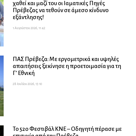
χαθεί και μαζί του οι Ιαματικές Πηγές
Πρέβεζας να τεθούν σε άμεσο κίνδυνο
εξάντλησης!
1 Αυγούστου 2026, 11:42
ΠΑΣ Πρέβεζα: Με εργομετρικά και υψηλές
απαιτήσεις ξεκίνησε η προετοιμασία για τη
Γ’ Εθνική
28 Ιουλίου 2026, 13:10
Το 52ο Φεστιβάλ ΚΝΕ – Οδηγητή πέρασε με
επιτυχία από την Πρέβεζα