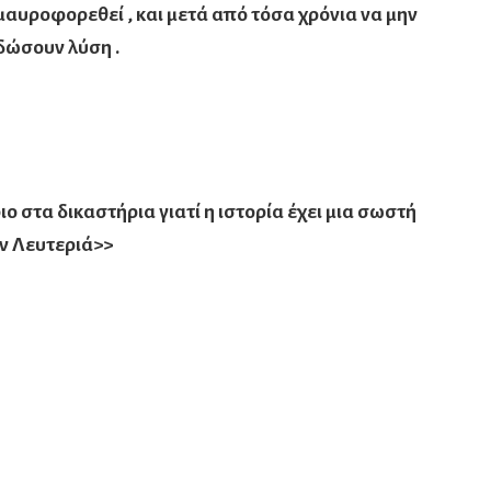
αυροφορεθεί , και μετά από τόσα χρόνια να μην
 δώσουν λύση .
ο στα δικαστήρια γιατί η ιστορία έχει μια σωστή
ην Λευτεριά>>