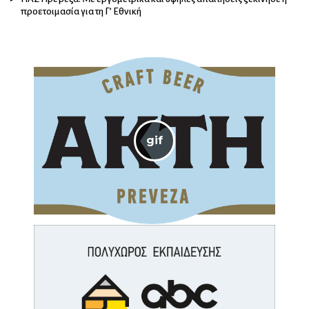
προετοιμασία για τη Γ’ Εθνική