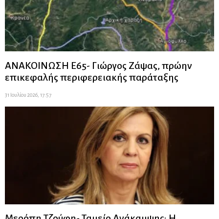
ΑΝΑΚΟΙΝΩΣΗ Ε65- Γιώργος Ζάψας, πρώην
επικεφαλής περιφερειακής παράταξης
31 Ιουλίου 2026, 17:57
Μερόπη Τζούφη- Ταμείο Ανάκαμψης: Η