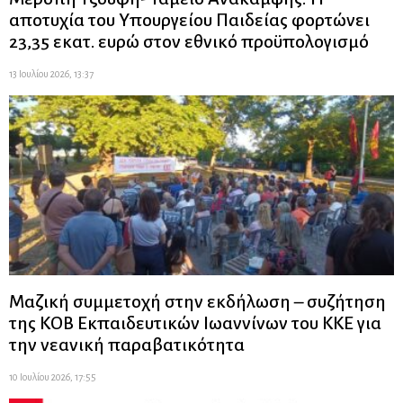
αποτυχία του Υπουργείου Παιδείας φορτώνει
23,35 εκατ. ευρώ στον εθνικό προϋπολογισμό
13 Ιουλίου 2026, 13:37
Μαζική συμμετοχή στην εκδήλωση – συζήτηση
της ΚΟΒ Εκπαιδευτικών Ιωαννίνων του ΚΚΕ για
την νεανική παραβατικότητα
10 Ιουλίου 2026, 17:55