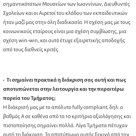
σημαντικότατων Μουσείων των Ιωαννίνων, Διευθυντές
Σχολείων και οι Αιρετοί του κλάδου των εκπαιδευτικών
ήταν μαζί μας στην όλη διαδικασία. Η σχέση μας με τους
κοινωνικούς εταίρους είναι μια σχέση συμβίωσης, μια
σχέση win-win, και αυτό έτυχε εξαιρετικής αποδοχής
από τους διεθνείς κριτές.
• Τι σημαίνει πρακτικά η διάκριση σας αυτή και πως
αποτυπώνεται στην λειτουργία και την περαιτέρω
πορεία του Τμήματος;
Η διάκρισή μας με το απόλυτο fully compliant, δηλ. ο
βαθμός Α σε καθένα από τα 10 κριτήρια αξιολόγησης και
πιστοποίησης σημαίνει πολλά. Λίγα Τμήματα πέτυχαν
αυτή τη διάκριση. Το αποτύπωμα αυτής ξεκινά από την