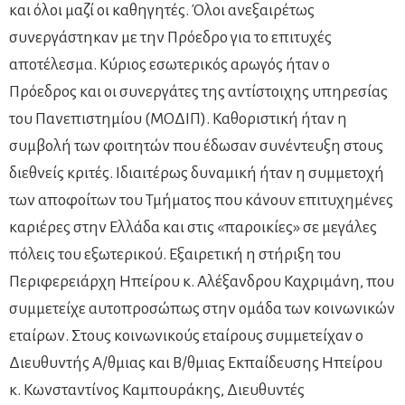
και όλοι μαζί οι καθηγητές. Όλοι ανεξαιρέτως
συνεργάστηκαν με την Πρόεδρο για το επιτυχές
αποτέλεσμα. Κύριος εσωτερικός αρωγός ήταν ο
Πρόεδρος και οι συνεργάτες της αντίστοιχης υπηρεσίας
του Πανεπιστημίου (ΜΟΔΙΠ). Καθοριστική ήταν η
συμβολή των φοιτητών που έδωσαν συνέντευξη στους
διεθνείς κριτές. Ιδιαιτέρως δυναμική ήταν η συμμετοχή
των αποφοίτων του Τμήματος που κάνουν επιτυχημένες
καριέρες στην Ελλάδα και στις «παροικίες» σε μεγάλες
πόλεις του εξωτερικού. Εξαιρετική η στήριξη του
Περιφερειάρχη Ηπείρου κ. Αλέξανδρου Καχριμάνη, που
συμμετείχε αυτοπροσώπως στην ομάδα των κοινωνικών
εταίρων. Στους κοινωνικούς εταίρους συμμετείχαν ο
Διευθυντής Α/θμιας και Β/θμιας Εκπαίδευσης Ηπείρου
κ. Κωνσταντίνος Καμπουράκης, Διευθυντές