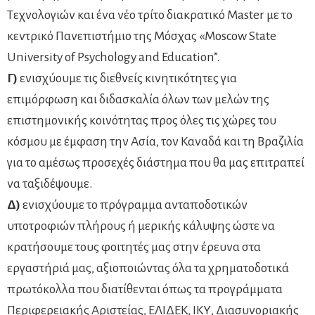
Τεχνολογιών και ένα νέο τρίτο διακρατικό Master με το
κεντρικό Πανεπιστήμιο της Μόσχας «Moscow State
University of Psychology and Education”.
Γ)
ενισχύουμε τις διεθνείς κινητικότητες για
επιμόρφωση και διδασκαλία όλων των μελών της
επιστημονικής κοινότητας προς όλες τις χώρες του
κόσμου με έμφαση την Ασία, τον Καναδά και τη Βραζιλία
για το αμέσως προσεχές διάστημα που θα μας επιτραπεί
να ταξιδέψουμε.
Δ)
ενισχύουμε το πρόγραμμα ανταποδοτικών
υποτροφιών πλήρους ή μερικής κάλυψης ώστε να
κρατήσουμε τους φοιτητές μας στην έρευνα στα
εργαστήριά μας, αξιοποιώντας όλα τα χρηματοδοτικά
πρωτόκολλα που διατίθενται όπως τα προγράμματα
Περιφερειακής Αριστείας, ΕΛΙΔΕΚ, ΙΚΥ, Διασυνοριακής