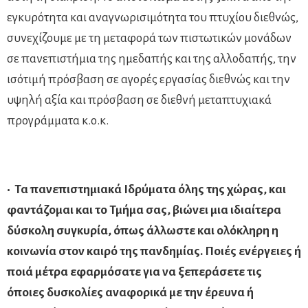
εγκυρότητα και αναγνωρισιμότητα του πτυχίου διεθνώς,
συνεχίζουμε με τη μεταφορά των πιστωτικών μονάδων
σε πανεπιστήμια της ημεδαπής και της αλλοδαπής, την
ισότιμή πρόσβαση σε αγορές εργασίας διεθνώς και την
υψηλή αξία και πρόσβαση σε διεθνή μεταπτυχιακά
προγράμματα κ.ο.κ.
• Τα πανεπιστημιακά Ιδρύματα όλης της χώρας, και
φαντάζομαι και το Τμήμα σας, βιώνει μια ιδιαίτερα
δύσκολη συγκυρία, όπως άλλωστε και ολόκληρη η
κοινωνία στον καιρό της πανδημίας. Ποιές ενέργειες ή
ποιά μέτρα εφαρμόσατε για να ξεπεράσετε τις
όποιες δυσκολίες αναφορικά με την έρευνα ή