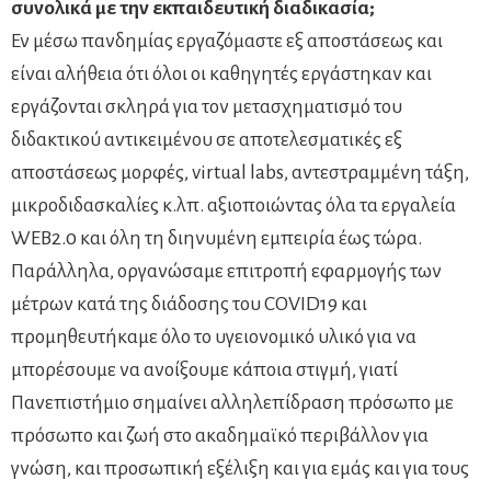
συνολικά με την εκπαιδευτική διαδικασία;
Εν μέσω πανδημίας εργαζόμαστε εξ αποστάσεως και
είναι αλήθεια ότι όλοι οι καθηγητές εργάστηκαν και
εργάζονται σκληρά για τον μετασχηματισμό του
διδακτικού αντικειμένου σε αποτελεσματικές εξ
αποστάσεως μορφές, virtual labs, αντεστραμμένη τάξη,
μικροδιδασκαλίες κ.λπ. αξιοποιώντας όλα τα εργαλεία
WEB2.0 και όλη τη διηνυμένη εμπειρία έως τώρα.
Παράλληλα, οργανώσαμε επιτροπή εφαρμογής των
μέτρων κατά της διάδοσης του COVID19 και
προμηθευτήκαμε όλο το υγειονομικό υλικό για να
μπορέσουμε να ανοίξουμε κάποια στιγμή, γιατί
Πανεπιστήμιο σημαίνει αλληλεπίδραση πρόσωπο με
πρόσωπο και ζωή στο ακαδημαϊκό περιβάλλον για
γνώση, και προσωπική εξέλιξη και για εμάς και για τους