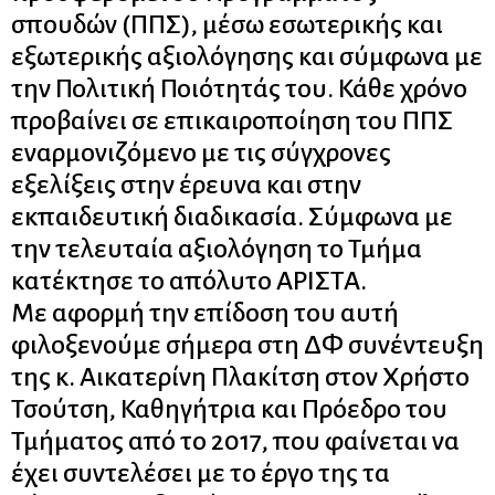
σπουδών (ΠΠΣ), μέσω εσωτερικής και
εξωτερικής αξιολόγησης και σύμφωνα με
την Πολιτική Ποιότητάς του. Κάθε χρόνο
προβαίνει σε επικαιροποίηση του ΠΠΣ
εναρμονιζόμενο με τις σύγχρονες
εξελίξεις στην έρευνα και στην
εκπαιδευτική διαδικασία. Σύμφωνα με
την τελευταία αξιολόγηση το Τμήμα
κατέκτησε το απόλυτο ΑΡΙΣΤΑ.
Με αφορμή την επίδοση του αυτή
φιλοξενούμε σήμερα στη ΔΦ συνέντευξη
της κ. Αικατερίνη Πλακίτση στον Χρήστο
Τσούτση, Καθηγήτρια και Πρόεδρο του
Τμήματος από το 2017, που φαίνεται να
έχει συντελέσει με το έργο της τα