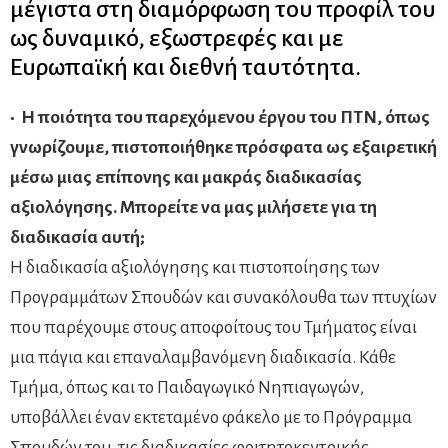
μέγιστα στη διαμόρφωση του προφίλ του
ως δυναμικό, εξωστρεφές και με
Ευρωπαϊκή και διεθνή ταυτότητα.
• Η ποιότητα του παρεχόμενου έργου του ΠΤΝ, όπως
γνωρίζουμε, πιστοποιήθηκε πρόσφατα ως εξαιρετική
μέσω μιας επίπονης και μακράς διαδικασίας
αξιολόγησης. Μπορείτε να μας μιλήσετε για τη
διαδικασία αυτή;
Η διαδικασία αξιολόγησης και πιστοποίησης των
Προγραμμάτων Σπουδών και συνακόλουθα των πτυχίων
που παρέχουμε στους αποφοίτους του Τμήματος είναι
μια πάγια και επαναλαμβανόμενη διαδικασία. Κάθε
Τμήμα, όπως και το Παιδαγωγικό Νηπιαγωγών,
υποβάλλει έναν εκτεταμένο φάκελο με το Πρόγραμμα
Σπουδών του, τις διαδικασίες φοιτητοκεντρικής