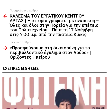
Προηγούμενο άρθρο
See
ΚΑΛΕΣΜΑ ΤΟΥ ΕΡΓΑΤΙΚΟΥ ΚΕΝΤΡΟΥ
more
ΑΡΤΑΣ | Η ιστορία γράφεται με ανυπακοή –
Όλες και όλοι στην Πορεία για την επέτειο
του Πολυτεχνείου – Πέμπτη 17 Νοέμβρη
στις 7.00 μ.μ. από την πλατεία Κιλκίς
Επόμενο άρθρο
«Προσφεύγουμε στη δικαιοσύνη για το
περιβαλλοντικό έγκλημα στον Λούρο» |
Ορίζοντες Ηπείρου
ΣΧΕΤΙΚΈΣ ΕΙΔΉΣΕΙΣ