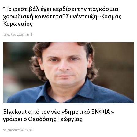
“Το φεστιβάλ έχει κερδίσει την παγκόσμια
χορωδιακή κοινότητα” Συνέντευξη -Κοσμάς
Κορωναίος
12 Ιουλίου 2026, 14:38
Blackout από τον νέο «δημοτικό ΕΝΦΙΑ »
γράφει ο Θεοδόσης Γεώργιος
10 Ιουνίου 2026, 19:05