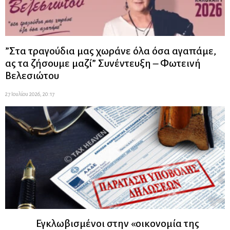
”Στα τραγούδια μας χωράνε όλα όσα αγαπάμε,
ας τα ζήσουμε μαζί” Συνέντευξη – Φωτεινή
Βελεσιώτου
27 Ιουλίου 2026, 20:17
Εγκλωβισμένοι στην «οικονομία της