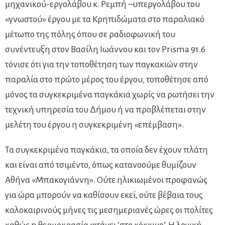
μηχανικού-εργολάβου κ. Ρεμπή –υπεργολάβου του
«γνωστού» έργου με τα Κρηπιδώματα στο παραλιακό
μέτωπο της πόλης όπου σε ραδιοφωνική του
συνέντευξη στον Βασίλη Ιωάννου και τον Prisma 91.6
τόνισε ότι για την τοποθέτηση των παγκακιών στην
παραλία στο πρώτο μέρος του έργου, τοποθέτησε από
μόνος τα συγκεκριμένα παγκάκια χωρίς να ρωτήσει την
τεχνική υπηρεσία του Δήμου ή να προβλέπεται στην
μελέτη του έργου η συγκεκριμένη «επέμβαση».
Τα συγκεκριμένα παγκάκια, τα οποία δεν έχουν πλάτη
και είναι από τσιμέντο, όπως κατανοούμε θυμίζουν
Αθήνα «Μπακογιάννη». Ούτε ηλικιωμένοι προφανώς
για ώρα μπορούν να καθίσουν εκεί, ούτε βέβαια τους
καλοκαιρινούς μήνες τις μεσημεριανές ώρες οι πολίτες