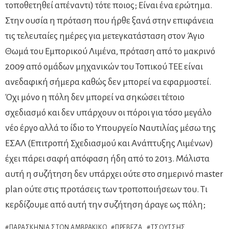
τοποθετηθεί απέναντι) τότε ποιος; Είναι ένα ερώτημα.
Στην ουσία η πρόταση που ήρθε ξανά στην επιφάνεια
τις τελευταίες ημέρες για μετεγκατάσταση στον Άγιο
Θωμά του Εμπορικού Λιμένα, πρόταση από το μακρινό
2009 από ομάδων μηχανικών του Τοπικού ΤΕΕ είναι
ανεδαφική σήμερα καθώς δεν μπορεί να εφαρμοστεί.
Όχι μόνο η πόλη δεν μπορεί να σηκώσει τέτοιο
σχεδιασμό και δεν υπάρχουν οι πόροι για τόσο μεγάλο
νέο έργο αλλά το ίδιο το Υπουργείο Ναυτιλίας μέσω της
ΕΣΑΛ (Επιτροπή Σχεδιασμού και Ανάπτυξης Λιμένων)
έχει πάρει σαφή απόφαση ήδη από το 2013. Μάλιστα
αυτή η συζήτηση δεν υπάρχει ούτε στο σημερινό master
plan ούτε στις προτάσεις των τροποποιήσεων του. Τι
κερδίζουμε από αυτή την συζήτηση άραγε ως πόλη;
ΠΑΡΑΣΚΉΝΙΑ ΣΤΟΝ ΑΜΒΡΑΚΙΚΌ
ΠΡΈΒΕΖΑ
ΤΣΟΎΤΣΗΣ