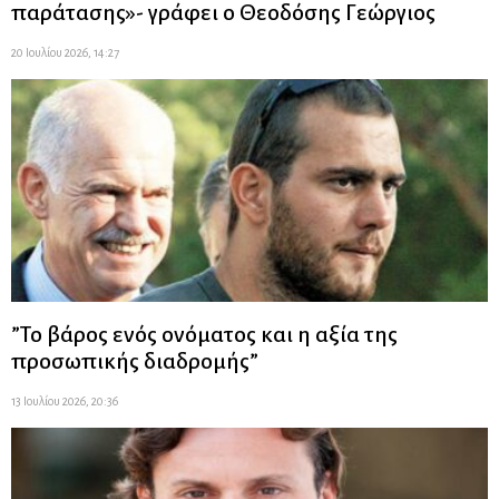
παράτασης»- γράφει ο Θεοδόσης Γεώργιος
20 Ιουλίου 2026, 14:27
”Το βάρος ενός ονόματος και η αξία της
προσωπικής διαδρομής”
13 Ιουλίου 2026, 20:36