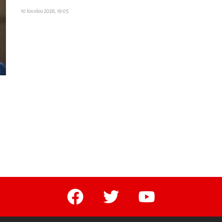
10 Ιουνίου 2026, 19:05
facebook
twitter
youtube