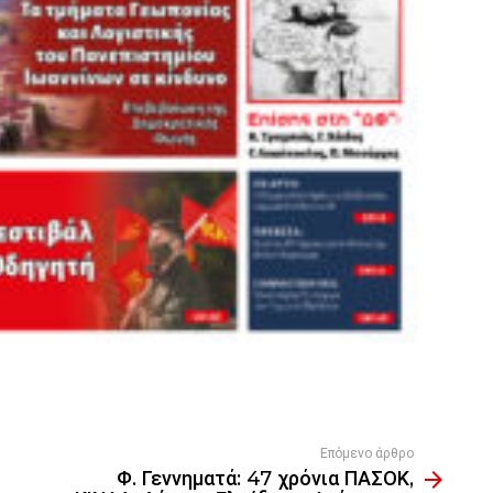
Επόμενο άρθρο
Φ. Γεννηματά: 47 χρόνια ΠΑΣΟΚ,