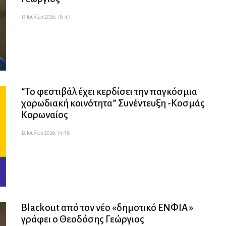
13 Ιουλίου 2026, 18:47
“Το φεστιβάλ έχει κερδίσει την παγκόσμια
χορωδιακή κοινότητα” Συνέντευξη -Κοσμάς
Κορωναίος
12 Ιουλίου 2026, 14:38
Blackout από τον νέο «δημοτικό ΕΝΦΙΑ »
γράφει ο Θεοδόσης Γεώργιος