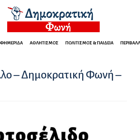
ΕΦΗΜΕΡΊΔΑ
ΑΘΛΗΤΙΣΜΌΣ
ΠΟΛΙΤΙΣΜΌΣ & ΠΑΙΔΕΊΑ
ΠΕΡΙΒΆΛ
λλο – Δημοκρατική Φωνή –