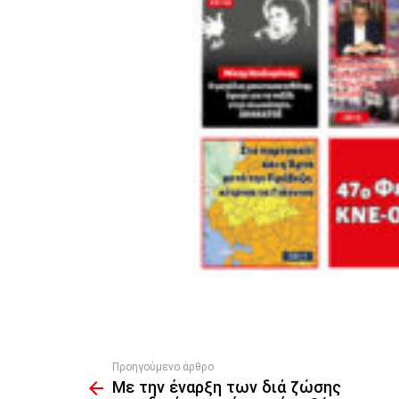
Προηγούμενο άρθρο
See
Με την έναρξη των διά ζώσης
more