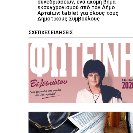
συνεδριάσεων, ένα ακόμη βήμα
εκσυγχρονισμού από τον Δήμο
Αρταίων: tablet για όλους τους
Δημοτικούς Συμβούλους
ΣΧΕΤΙΚΈΣ ΕΙΔΉΣΕΙΣ