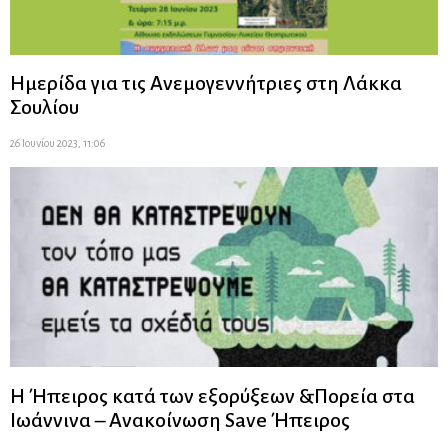
Ημερίδα για τις Ανεμογεννήτριες στη Λάκκα
Σουλίου
26 Ιουνίου 2023, 11:06
Η Ήπειρος κατά των εξορύξεων &Πορεία στα
Ιωάννινα – Ανακοίνωση Save Ήπειρος