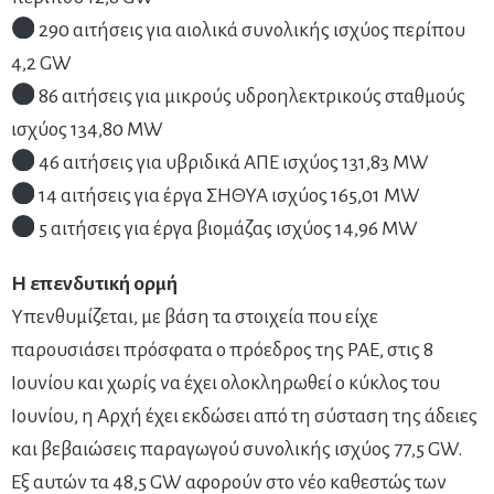
290 αιτήσεις για αιολικά συνολικής ισχύος περίπου
4,2 GW
86 αιτήσεις για μικρούς υδροηλεκτρικούς σταθμούς
ισχύος 134,80 MW
46 αιτήσεις για υβριδικά ΑΠΕ ισχύος 131,83 MW
14 αιτήσεις για έργα ΣΗΘΥΑ ισχύος 165,01 MW
5 αιτήσεις για έργα βιομάζας ισχύος 14,96 MW
Η επενδυτική ορμή
Υπενθυμίζεται, με βάση τα στοιχεία που είχε
παρουσιάσει πρόσφατα ο πρόεδρος της ΡΑΕ, στις 8
Ιουνίου και χωρίς να έχει ολοκληρωθεί ο κύκλος του
Ιουνίου, η Αρχή έχει εκδώσει από τη σύσταση της άδειες
και βεβαιώσεις παραγωγού συνολικής ισχύος 77,5 GW.
Εξ αυτών τα 48,5 GW αφορούν στο νέο καθεστώς των