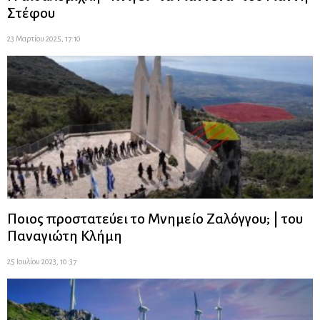
Στέφου
23 Μαρτίου 2025, 17:10
Ποιος προστατεύει το Μνημείο Ζαλόγγου; | του
Παναγιώτη Κλήμη
25 Ιουλίου 2023, 10:37