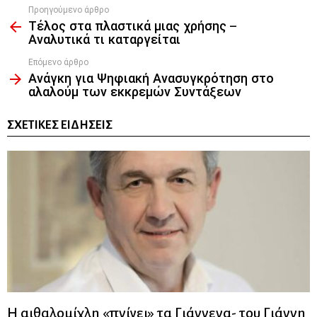
Προηγούμενο άρθρο
See
Τέλος στα πλαστικά μιας χρήσης –
more
Αναλυτικά τι καταργείται
Επόμενο άρθρο
Ανάγκη για Ψηφιακή Ανασυγκρότηση στο
αλαλούμ των εκκρεμών Συντάξεων
ΣΧΕΤΙΚΈΣ ΕΙΔΉΣΕΙΣ
Η αιθαλομίχλη «πνίγει» τα Γιάννενα- του Γιάννη