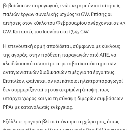
βεβαιώσεων παραγωγού, ενώ εκκρεμούν και αιτήσεις
παλιών έργων συνολικής ισχύος 10 GW. Επίσης οι
αιτήσεις στον κύκλο του Φεβρουαρίου ανέρχονται σε 9,3
GW. Και αυτές του Ιουνίου στα 17,45 GW.
Η επενδυτική ορμή αποδίδεται, σύμφωνα με κύκλους
της αγοράς, στην πρόθεση παραγωγών από ΑΠΕ, να
κλειδώσουν έστω και με το μεταβατικό σύστημα των
ανταγωνιστικών διαδικασιών τιμές για τα έργα τους.
Επιπλέον, φαίνεται, αν και κάποιοι ηλεκτροπαραγωγοί
δεν συμμερίζονται τη συγκεκριμένη άποψη, πως
υπάρχει χώρος και για τη σύναψη διμερών συμβάσεων
PPAs με καταναλωτές ενέργειας.
Εξάλλου, η αγορά βλέπει σύντομα τη χώρα μας, όπως