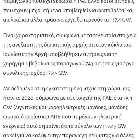
παραγωγού που έχει εκδώσει η ΡΑΕ αλλά και οι αιτήσεις
που έχουν μέχρι σήμερα υποβληθεί για φωτοβολταϊκά,
αιολικά και άλλα πράσινα έργα ξεπερνούν τα 117,4 GW.
Είναι χαρακτηριστικό, σύμφωνα με τα τελευταία στοιχεία
της ανεξάρτητης διοικητικής αρχής ότι στον κύκλο του
Ιουνίου στην Αρχή υποβλήθηκαν αιτήσεις για τη
χορήγηση βεβαίωσης παραγωγού 743 αιτήσεις για έργα
συνολικής ισχύος 17,45 GW.
Με δεδομένο ότι η εγκατεστημένη ισχύς στη χώρα μας
ήταν το 2020, σύμφωνα με τα στοιχεία της ΡΑΕ, στα 19,4
GW (λιγνιτικές και υδροηλεκτρικές μονάδες, μονάδες
φυσικού αερίου και ΑΠΕ που παράγουν ηλεκτρική
ενέργεια) αυτό σημαίνει ότι το σύνολο των 117,45 GW
αρκεί για να καλύψει την παραγωγή ρεύματος για άλλες