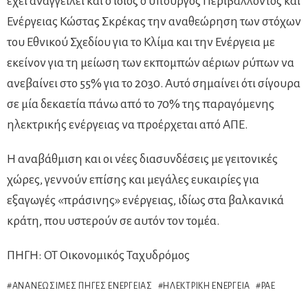
έχει αναγγείλει και ο ίδιος ο υπουργός Περιβάλλοντος και
Ενέργειας Κώστας Σκρέκας την αναθεώρηση των στόχων
του Εθνικού Σχεδίου για το Κλίμα και την Ενέργεια με
εκείνον για τη μείωση των εκπομπών αέριων ρύπων να
ανεβαίνει στο 55% για το 2030. Αυτό σημαίνει ότι σίγουρα
σε μία δεκαετία πάνω από το 70% της παραγόμενης
ηλεκτρικής ενέργειας να προέρχεται από ΑΠΕ.
Η αναβάθμιση και οι νέες διασυνδέσεις με γειτονικές
χώρες, γεννούν επίσης και μεγάλες ευκαιρίες για
εξαγωγές «πράσινης» ενέργειας, ιδίως στα βαλκανικά
κράτη, που υστερούν σε αυτόν τον τομέα.
ΠΗΓΗ: ΟΤ Οικονομικός Ταχυδρόμος
ΑΝΑΝΕΏΣΙΜΕΣ ΠΗΓΈΣ ΕΝΈΡΓΕΙΑΣ
ΗΛΕΚΤΡΙΚΉ ΕΝΈΡΓΕΙΑ
ΡΑΕ