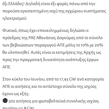
έξι Ελλάδες! Δηλαδή είναι έξι φορές πάνω από την
παρούσα εγκατεστημένη ισχύ της εγχώριου συστήματος
ηλεκτρισμού.
Φυσικά, όπως έχει επανειλημμένως δηλώσει ο
πρόεδρος της ΡΑΕ Αθανάσιος Δαγούμας από το σύνολο
των βεβαιώσεων παραγωγού ΑΠΕ μόλις το 10% με 20%
θα υλοποιηθεί. Αυτές είναι οι εκτιμήσεις της Αρχής ως
προς την πραγματική δυνατότητα ανάπτυξης έργων
ΑΠΕ.
Στον κύκλο του Ιουνίου, από τα 17,45 GW ανά κατηγορία
ΑΠΕ οι αιτήσεις και το αντίστοιχο σύνολο της ισχύος
έχουν ως εξής:
302 αιτήσεις για φωτοβολταϊκά συνολικής ισχύος
περίπου 12,8 GW