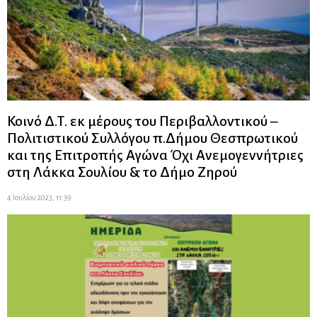
Κοινό Δ.Τ. εκ μέρους του Περιβαλλοντικού –
Πολιτιστικού Συλλόγου π.Δήμου Θεσπρωτικού
και της Επιτροπής Αγώνα Όχι Ανεμογεννήτριες
στη Λάκκα Σουλίου & το Δήμο Ζηρού
4 Ιουλίου 2023, 11:39