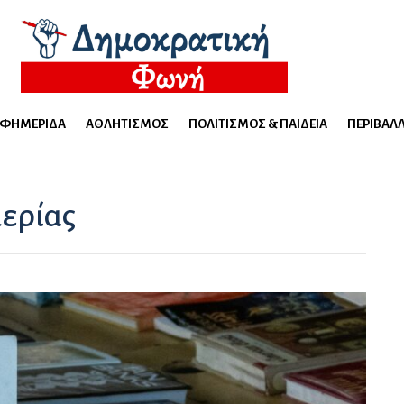
ΕΦΗΜΕΡΊΔΑ
ΑΘΛΗΤΙΣΜΌΣ
ΠΟΛΙΤΙΣΜΌΣ & ΠΑΙΔΕΊΑ
ΠΕΡΙΒΆΛ
μερίας