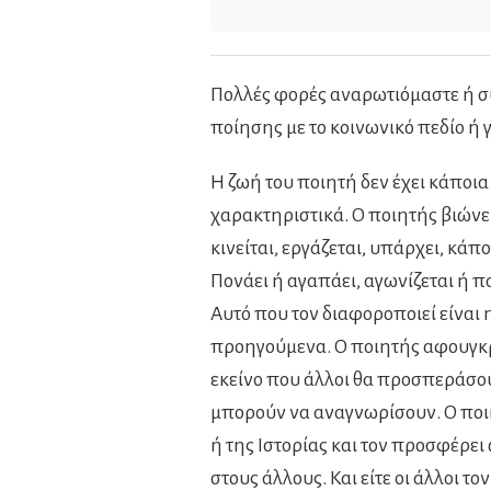
Πολλές φορές αναρωτιόμαστε ή συ
ποίησης με το κοινωνικό πεδίο ή γ
Η ζωή του ποιητή δεν έχει κάποι
χαρακτηριστικά. Ο ποιητής βιώνει
κινείται, εργάζεται, υπάρχει, κάπ
Πονάει ή αγαπάει, αγωνίζεται ή πα
Αυτό που τον διαφοροποιεί είναι η
προηγούμενα. Ο ποιητής αφουγκρά
εκείνο που άλλοι θα προσπεράσουν
μπορούν να αναγνωρίσουν. Ο πο
ή της Ιστορίας και τον προσφέρε
στους άλλους. Και είτε οι άλλοι τ