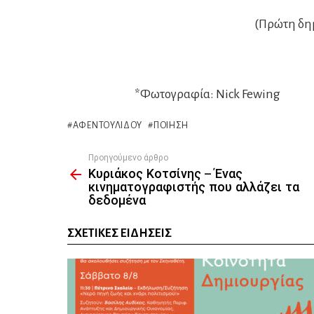
(Πρώτη δη
*Φωτογραφία: Nick Fewing
ΑΦΕΝΤΟΥΛΊΔΟΥ
ΠΟΊΗΣΗ
Προηγούμενο άρθρο
See
Κυριάκος Κοτσίνης – Ένας
more
κινηματογραφιστής που αλλάζει τα
δεδομένα
ΣΧΕΤΙΚΈΣ ΕΙΔΉΣΕΙΣ