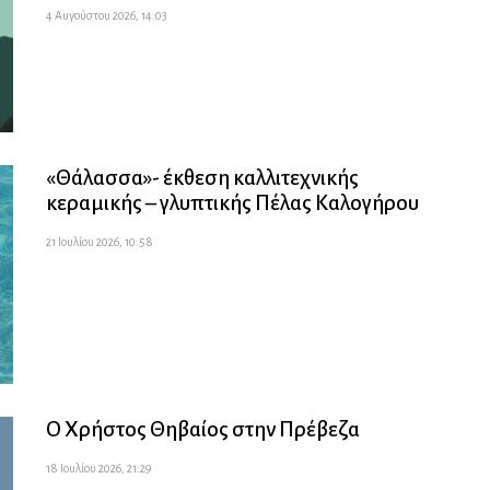
4 Αυγούστου 2026, 14:03
«Θάλασσα»- έκθεση καλλιτεχνικής
κεραμικής – γλυπτικής Πέλας Καλογήρου
21 Ιουλίου 2026, 10:58
Ο Χρήστος Θηβαίος στην Πρέβεζα
18 Ιουλίου 2026, 21:29