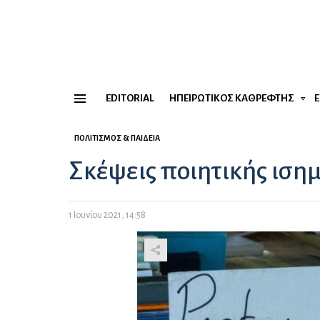
EDITORIAL
ΗΠΕΙΡΏΤΙΚΟΣ ΚΑΘΡΈΦΤΗΣ
Menu
ΠΟΛΙΤΙΣΜΌΣ & ΠΑΙΔΕΊΑ
Σκέψεις ποιητικής ιση
1 Ιουνίου 2021, 14:58