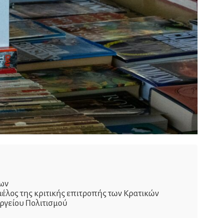
έων
μέλος της κριτικής επιτροπής των Κρατικών
ργείου Πολιτισμού