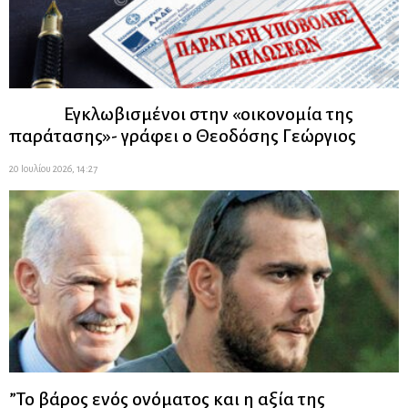
Εγκλωβισμένοι στην «οικονομία της
παράτασης»- γράφει ο Θεοδόσης Γεώργιος
20 Ιουλίου 2026, 14:27
”Το βάρος ενός ονόματος και η αξία της