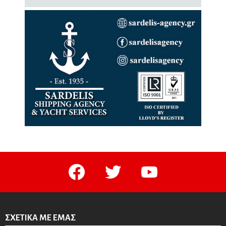
facebook
twitter
youtube
ΣΧΕΤΙΚΆ ΜΕ ΕΜΆΣ