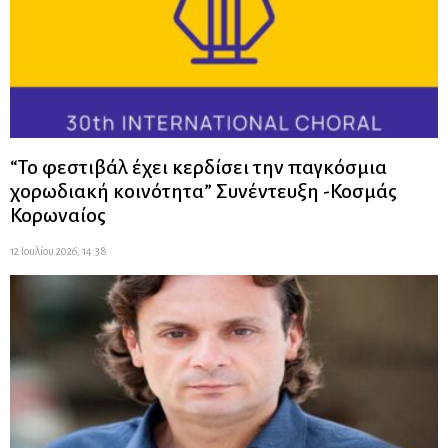
“Το φεστιβάλ έχει κερδίσει την παγκόσμια
χορωδιακή κοινότητα” Συνέντευξη -Κοσμάς
Κορωναίος
12 Ιουλίου 2026, 14:38