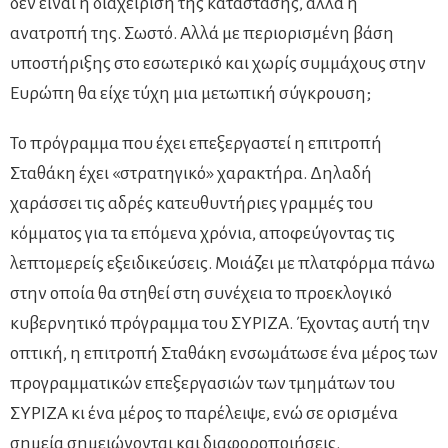
δεν είναι η διαχείριση της κατάστασης, αλλά η
ανατροπή της. Σωστό. Αλλά με περιορισμένη βάση
υποστήριξης στο εσωτερικό και χωρίς συμμάχους στην
Ευρώπη θα είχε τύχη μια μετωπική σύγκρουση;
Το πρόγραμμα που έχει επεξεργαστεί η επιτροπή
Σταθάκη έχει «στρατηγικό» χαρακτήρα. Δηλαδή
χαράσσει τις αδρές κατευθυντήριες γραμμές του
κόμματος για τα επόμενα χρόνια, αποφεύγοντας τις
λεπτομερείς εξειδικεύσεις. Μοιάζει με πλατφόρμα πάνω
στην οποία θα στηθεί στη συνέχεια το προεκλογικό
κυβερνητικό πρόγραμμα του ΣΥΡΙΖΑ. Έχοντας αυτή την
οπτική, η επιτροπή Σταθάκη ενσωμάτωσε ένα μέρος των
προγραμματικών επεξεργασιών των τμημάτων του
ΣΥΡΙΖΑ κι ένα μέρος το παρέλειψε, ενώ σε ορισμένα
σημεία σημειώνονται και διαφοροποιήσεις.