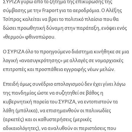
ΣΥΡΙΖΑ γύρω από το ζήτημα της επικύρωσης της
σύμβασης με την Fraport για τα αεροδρόμια. Ο Αλέξης
Τσίπρας καλείται να βρει το πολιτικό πλαίσιο που θα
δώσει προωθητική δύναμη στην παράταξη, ενόψει ενός
«θερμού» φθινοπώρου.
Ο ΣΥΡΙΖΑ όλο το προηγούμενο διάστημα κινήθηκε σε μια
λογική «ανασυγκρότησης» με αλλαγές σε νομαρχιακές
επιτροπές και προσπάθεια εγγραφής νέων μελών.
Επειδή όμως συνέδριο απολογισμού δεν έχει γίνει λόγω
της πανδημίας ώστε να συζητηθεί σε βάθος η
κυβερνητική πορεία του ΣΥΡΙΖΑ, να εντοπιστούν τα
λάθη (μπόλικα), να επισημανθούν οι παλινωδίες
(αρκετές) και οι καθυστερήσεις (μερικές
αδικαιολόγητες), να αναλυθούν οι περιστάσεις που