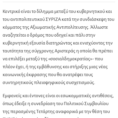
Κεντρικό είναι το δίλημμα μεταξύ του κυβερνητικού και
του αντιπολιτευτικού ΣΥΡΙΖΑ κατά την συνδιάσκεψη του
κόμματος της Αξιωματικής Αντιπολίτευσης. Άλλωστε
αναζητείται ο δρόμος που οδηγεί και πάλι στην
κυβερνητική εξουσία διατηρώντας και ενισχύοντας την
ταυτότητα της σύγχρονης Αριστεράς η οποία θα πρέπει
να επιλέξει μεταξύ της «σοσιαλδημοκρατίας»- που
πλέον έχει, ή της εμβάθυνσης και στήριξης μιας νέας
κοινωνικής έκφρασης που θα ανατρέψει τους
συντηρητικούς πλειοψηφικούς συσχετισμούς.
Εμφανείς και έντονες είναι οι εσωκομματικές αντιθέσεις,
όπως έδειξε η συνεδρίαση του Πολιτικού Συμβουλίου
της περασμένης Τετάρτης αναφορικά με την θέση του