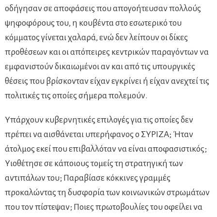
οδήγησαν σε αποφάσεις που απογοήτευσαν πολλούς
ψηφοφόρους του, η κουβέντα στο εσωτερικό του
κόμματος γίνεται χαλαρά, ενώ δεν λείπουν οι δίκες
προθέσεων και οι απόπειρες κεντρικών παραγόντων να
εμφανιστούν δικαιωμένοι αν και από τις υπουργικές
θέσεις που βρίσκονταν είχαν εγκρίνει ή είχαν ανεχτεί τις
πολιτικές τις οποίες σήμερα πολεμούν.
Υπάρχουν κυβερνητικές επιλογές για τις οποίες δεν
πρέπει να αισθάνεται υπερήφανος ο ΣΥΡΙΖΑ; Ήταν
άτολμος εκεί που επιβαλλόταν να είναι αποφασιστικός;
Υιοθέτησε σε κάποιους τομείς τη στρατηγική των
αντιπάλων του; Παραβίασε κόκκινες γραμμές
προκαλώντας τη δυσφορία των κοινωνικών στρωμάτων
που τον πίστεψαν; Ποιες πρωτοβουλίες του οφείλει να