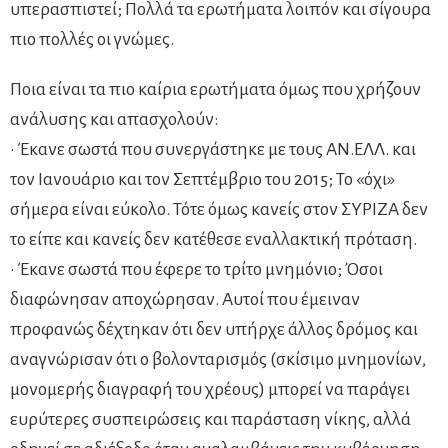
υπερασπιστεί; Πολλά τα ερωτήματα λοιπόν και σίγουρα
πιο πολλές οι γνώμες.
Ποια είναι τα πιο καίρια ερωτήματα όμως που χρήζουν
ανάλυσης και απασχολούν:
• Έκανε σωστά που συνεργάστηκε με τους ΑΝ.ΕΛΛ. και
τον Ιανουάριο και τον Σεπτέμβριο του 2015; Το «όχι»
σήμερα είναι εύκολο. Τότε όμως κανείς στον ΣΥΡΙΖΑ δεν
το είπε και κανείς δεν κατέθεσε εναλλακτική πρόταση.
• Έκανε σωστά που έφερε το τρίτο μνημόνιο; Όσοι
διαφώνησαν αποχώρησαν. Αυτοί που έμειναν
προφανώς δέχτηκαν ότι δεν υπήρχε άλλος δρόμος και
αναγνώρισαν ότι ο βολονταρισμός (σκίσιμο μνημονίων,
μονομερής διαγραφή του χρέους) μπορεί να παράγει
ευρύτερες συσπειρώσεις και παράσταση νίκης, αλλά