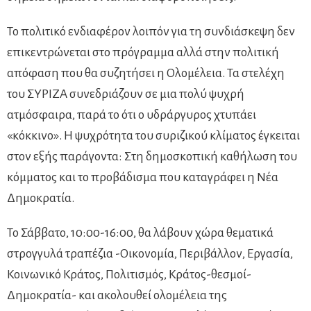
Το πολιτικό ενδιαφέρον λοιπόν για τη συνδιάσκεψη δεν
επικεντρώνεται στο πρόγραμμα αλλά στην πολιτική
απόφαση που θα συζητήσει η Ολομέλεια. Τα στελέχη
του ΣΥΡΙΖΑ συνεδριάζουν σε μια πολύ ψυχρή
ατμόσφαιρα, παρά το ότι ο υδράργυρος χτυπάει
«κόκκινο». Η ψυχρότητα του συριζικού κλίματος έγκειται
στον εξής παράγοντα: Στη δημοσκοπική καθήλωση του
κόμματος και το προβάδισμα που καταγράφει η Νέα
Δημοκρατία.
Το Σάββατο, 10:00-16:00, θα λάβουν χώρα θεματικά
στρογγυλά τραπέζια -Οικονομία, Περιβάλλον, Εργασία,
Κοινωνικό Κράτος, Πολιτισμός, Kράτος-θεσμοί-
Δημοκρατία- και ακολουθεί ολομέλεια της