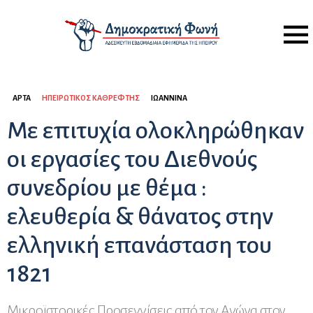
Menu
ΆΡΤΑ
ΗΠΕΙΡΏΤΙΚΟΣ ΚΑΘΡΈΦΤΗΣ
ΙΩΆΝΝΙΝΑ
Με επιτυχία ολοκληρώθηκαν
οι εργασίες του Διεθνούς
συνεδρίου με θέμα :
ελευθερία & θάνατος στην
ελληνική επανάσταση του
1821
Μικροϊστορικές Προσεγγίσεις από τον Αγώνα στον