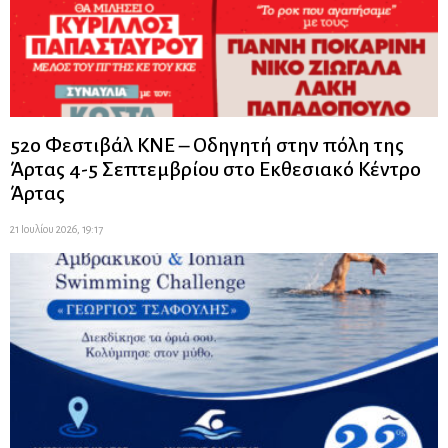
52ο Φεστιβάλ ΚΝΕ – Οδηγητή στην πόλη της
Άρτας 4-5 Σεπτεμβρίου στο Εκθεσιακό Κέντρο
Άρτας
21 Ιουλίου 2026, 19:17