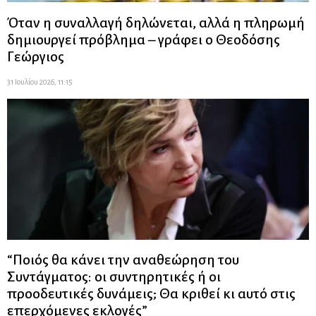
Όταν η συναλλαγή δηλώνεται, αλλά η πληρωμή
δημιουργεί πρόβλημα – γράφει ο Θεοδόσης
Γεώργιος
31 Ιουλίου 2026, 11:15
“Ποιός θα κάνει την αναθεώρηση του
Συντάγματος: οι συντηρητικές ή οι
προοδευτικές δυνάμεις; Θα κριθεί κι αυτό στις
επερχόμενες εκλογές”