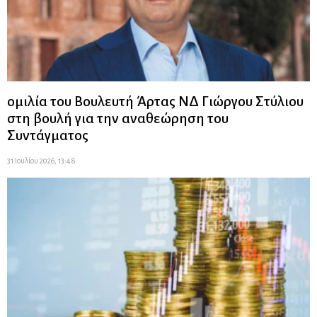
ομιλία του Βουλευτή Άρτας ΝΔ Γιώργου Στύλιου
στη βουλή για την αναθεώρηση του
Συντάγματος
31 Ιουλίου 2026, 13:48