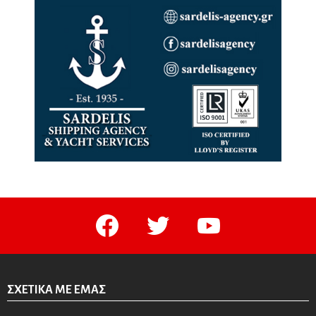
facebook
twitter
youtube
ΣΧΕΤΙΚΆ ΜΕ ΕΜΆΣ