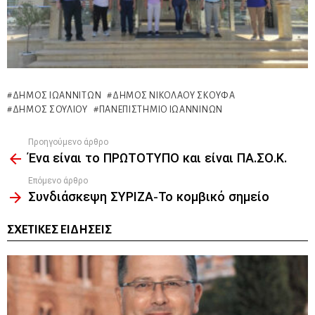
ΔΉΜΟΣ ΙΩΑΝΝΙΤΏΝ
ΔΉΜΟΣ ΝΙΚΟΛΆΟΥ ΣΚΟΥΦΆ
ΔΉΜΟΣ ΣΟΥΛΊΟΥ
ΠΑΝΕΠΙΣΤΉΜΙΟ ΙΩΑΝΝΊΝΩΝ
Προηγούμενο άρθρο
See
Ένα είναι το ΠΡΩΤΟΤΥΠΟ και είναι ΠΑ.ΣΟ.Κ.
more
Επόμενο άρθρο
Συνδιάσκεψη ΣΥΡΙΖΑ-Το κομβικό σημείο
ΣΧΕΤΙΚΈΣ ΕΙΔΉΣΕΙΣ