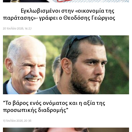
Εγκλωβισμένοι στην «οικονομία της
παράτασης»- γράφει ο Θεοδόσης Γεώργιος
20 Ιουλίου 2026, 14:27
”Το βάρος ενός ονόματος και η αξία της
προσωπικής διαδρομής”
13 Ιουλίου 2026, 20:36