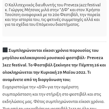
Ο Καλλιτεχνικός διευθυντής του Preveza jazz festival
κ. Γιώργος Μήτσιος μιλά στην “ΔΦ” και στον Χρήστο
Τσούτση αναφορικά με το 20ο Φεστιβάλ, την πορεία
και την ιστορία του, τις φετινές συμμετοχές αλλά και
για τα σχέδια του Επόμενου διαστήματος.
Συμπληρώνονται είκοσι χρόνια παρουσίας του
μεγάλου καλοκαιρινού μουσικού φεστιβάλ- Preveza
Jazz festival. To Φεστιβάλ ξεκίνησε την Πέμπτη 26 και
ολοκληρώνεται την Κυριακή 29 Μαΐου 2022. Τι
αναμένετε από τη διοργάνωση του;
Ευχαριστούμε την «ΔΦ» για την αμέριστη
συμπαράσταση και την στήριξη στο φεστιβάλ και στις
εκδηλώσεις μας. Φέτος συμπληρώνονται είκοσι χρόνια.
Ένα από τα μακροβιότερα φεστιβάλ Jazz σε όλη την