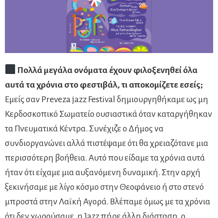
Πολλά μεγάλα ονόματα έχουν φιλοξενηθεί όλα
αυτά τα χρόνια στο φεστιβάλ, τι αποκομίζετε εσείς;
Εμείς σαν Preveza jazz Festival δημιουργηθήκαμε ως μη
Κερδοσκοπικό Σωματείο ουσιαστικά όταν καταργήθηκαν
τα Πνευματικά Κέντρα. Συνέχιζε ο Δήμος να
συνδιοργανώνει αλλά πιστέψαμε ότι θα χρειαζότανε μια
περισσότερη βοήθεια. Αυτό που είδαμε τα χρόνια αυτά
ήταν ότι είχαμε μια αυξανόμενη δυναμική. Στην αρχή
ξεκινήσαμε με λίγο κόσμο στην Θεοφάνειο ή στο στενό
μπροστά στην Λαϊκή Αγορά. Βλέπαμε όμως με τα χρόνια
ότι δεν χωρούσαμε, η Jazz πήρε άλλη διάσταση, ο