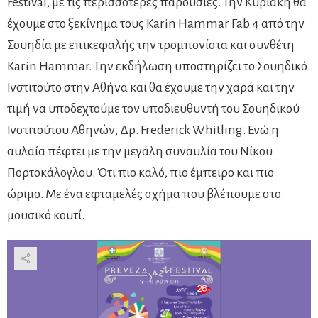
Festival, με τις περισσότερες παρουσίες. Την Κυριακή θα
έχουμε στο ξεκίνημα τους Karin Hammar Fab 4 από την
Σουηδία με επικεφαλής την τρομπονίστα και συνθέτη
Karin Hammar. Την εκδήλωση υποστηρίζει το Σουηδικό
Ινστιτούτο στην Αθήνα και θα έχουμε την χαρά και την
τιμή να υποδεχτούμε τον υποδιευθυντή του Σουηδικού
Ινστιτούτου Αθηνών, Δρ. Frederick Whitling. Ενώ η
αυλαία πέφτει με την μεγάλη συναυλία του Νίκου
Πορτοκάλογλου. Ότι πιο καλό, πιο έμπειρο και πιο
ώριμο. Με ένα εφταμελές σχήμα που βλέπουμε στο
μουσικό κουτί.