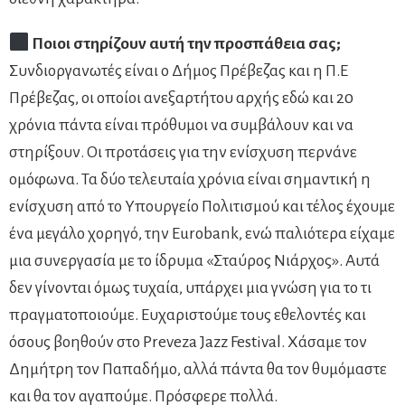
Ποιοι στηρίζουν αυτή την προσπάθεια σας;
Συνδιοργανωτές είναι ο Δήμος Πρέβεζας και η Π.Ε
Πρέβεζας, οι οποίοι ανεξαρτήτου αρχής εδώ και 20
χρόνια πάντα είναι πρόθυμοι να συμβάλουν και να
στηρίξουν. Οι προτάσεις για την ενίσχυση περνάνε
ομόφωνα. Τα δύο τελευταία χρόνια είναι σημαντική η
ενίσχυση από το Υπουργείο Πολιτισμού και τέλος έχουμε
ένα μεγάλο χορηγό, την Eurobank, ενώ παλιότερα είχαμε
μια συνεργασία με το ίδρυμα «Σταύρος Νιάρχος». Αυτά
δεν γίνονται όμως τυχαία, υπάρχει μια γνώση για το τι
πραγματοποιούμε. Ευχαριστούμε τους εθελοντές και
όσους βοηθούν στο Preveza Jazz Festival. Χάσαμε τον
Δημήτρη τον Παπαδήμο, αλλά πάντα θα τον θυμόμαστε
και θα τον αγαπούμε. Πρόσφερε πολλά.