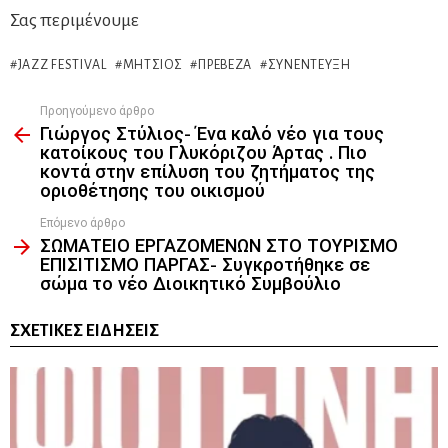
Σας περιμένουμε
JAZZ FESTIVAL
ΜΉΤΣΙΟΣ
ΠΡΈΒΕΖΑ
ΣΥΝΈΝΤΕΥΞΗ
Προηγούμενο άρθρο
See
Γιώργος Στύλιος- Ένα καλό νέο για τους
more
κατοίκους του Γλυκόριζου Άρτας . Πιο
κοντά στην επίλυση του ζητήματος της
οριοθέτησης του οικισμού
Επόμενο άρθρο
ΣΩΜΑΤΕΙΟ ΕΡΓΑΖΟΜΕΝΩΝ ΣΤΟ ΤΟΥΡΙΣΜΟ
ΕΠΙΣΙΤΙΣΜΟ ΠΑΡΓΑΣ- Συγκροτήθηκε σε
σώμα το νέο Διοικητικό Συμβούλιο
ΣΧΕΤΙΚΈΣ ΕΙΔΉΣΕΙΣ