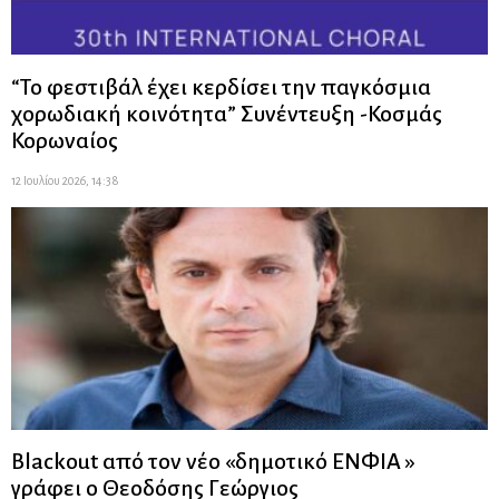
“Το φεστιβάλ έχει κερδίσει την παγκόσμια
χορωδιακή κοινότητα” Συνέντευξη -Κοσμάς
Κορωναίος
12 Ιουλίου 2026, 14:38
Blackout από τον νέο «δημοτικό ΕΝΦΙΑ »
γράφει ο Θεοδόσης Γεώργιος