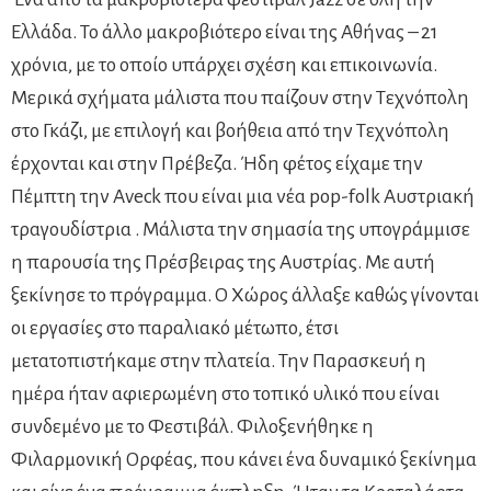
Ελλάδα. Το άλλο μακροβιότερο είναι της Αθήνας – 21
χρόνια, με το οποίο υπάρχει σχέση και επικοινωνία.
Μερικά σχήματα μάλιστα που παίζουν στην Τεχνόπολη
στο Γκάζι, με επιλογή και βοήθεια από την Τεχνόπολη
έρχονται και στην Πρέβεζα. Ήδη φέτος είχαμε την
Πέμπτη την Aveck που είναι μια νέα pop-folk Αυστριακή
τραγουδίστρια . Μάλιστα την σημασία της υπογράμμισε
η παρουσία της Πρέσβειρας της Αυστρίας. Με αυτή
ξεκίνησε το πρόγραμμα. Ο Χώρος άλλαξε καθώς γίνονται
οι εργασίες στο παραλιακό μέτωπο, έτσι
μετατοπιστήκαμε στην πλατεία. Την Παρασκευή η
ημέρα ήταν αφιερωμένη στο τοπικό υλικό που είναι
συνδεμένο με το Φεστιβάλ. Φιλοξενήθηκε η
Φιλαρμονική Ορφέας, που κάνει ένα δυναμικό ξεκίνημα