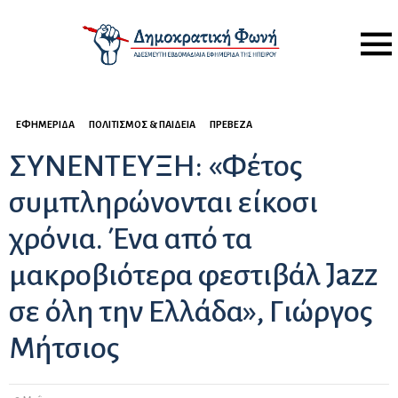
Menu
ΕΦΗΜΕΡΊΔΑ
ΠΟΛΙΤΙΣΜΌΣ & ΠΑΙΔΕΊΑ
ΠΡΈΒΕΖΑ
ΣΥΝΕΝΤΕΥΞΗ: «Φέτος
συμπληρώνονται είκοσι
χρόνια. Ένα από τα
μακροβιότερα φεστιβάλ Jazz
σε όλη την Ελλάδα», Γιώργος
Μήτσιος